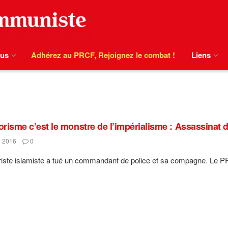
ous
Adhérez au PRCF, Rejoignez le combat !
Liens
rorisme c’est le monstre de l’impérialisme : Assassinat 
 2016
0
riste islamiste a tué un commandant de police et sa compagne. Le PR