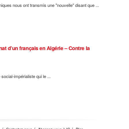
niques nous ont transmis une "nouvelle" disant que ...
nat d’un français en Algérie – Contre la
ocial-impérialiste qui le ...