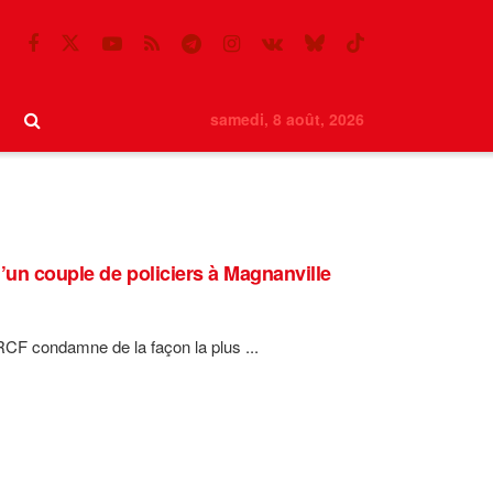
samedi, 8 août, 2026
d’un couple de policiers à Magnanville
CF condamne de la façon la plus ...