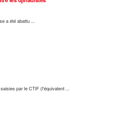
se a été abattu ...
aisies par le CTIF (l'équivalent ...