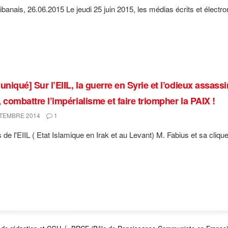
banais, 26.06.2015 Le jeudi 25 juin 2015, les médias écrits et électro
iqué] Sur l’EIIL, la guerre en Syrie et l’odieux assassi
 combattre l’impérialisme et faire triompher la PAIX !
TEMBRE 2014
1
de l'EIIL ( Etat Islamique en Irak et au Levant) M. Fabius et sa clique s