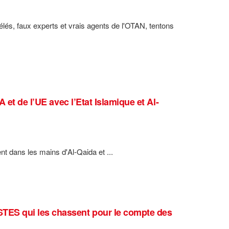
élés, faux experts et vrais agents de l'OTAN, tentons
et de l’UE avec l’Etat Islamique et Al-
nt dans les mains d'Al-Qaida et ...
TES qui les chassent pour le compte des