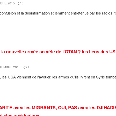
BRE 2015
6
confusion et la désinformation sciemment entretenue par les radios, t
la nouvelle armée secrète de l’OTAN ? les liens des USA 
TEMBRE 2015
1
, les USA viennent de l'avouer, les armes qu'ils livrent en Syrie tombe
RITE avec les MIGRANTS, OUI, PAS avec les DJIHADIS
alistes occidentaux.