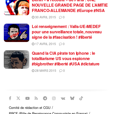
NOUVELLE GRANDE PAGE DE L’AMITIE
FRANCO-ALLEMANDE #Europe #NSA
30 AVRIL 2015
0
Loi renseignement : Valls-UE-MEDEF
pour une surveillance totale, nouveau
signe de la #fascisation ! #liberté
17 AVRIL 2015
0
Quand la CIA pirate ton Iphone : le
totalitarisme US vous espionne
#bigbrother #liberté #USA #dictature
28 MARS 2015
0
Comité de rédaction et CGU
PRCF (Pôle de Renaissance Communiste en France)