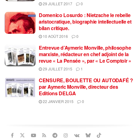
29 JUILLET 2017
0
Domenico Losurdo : Nietzsche le rebelle
aristocratique, biographie intellectuelle et
bilan critique.
10 AOÛT 2016
0
Entrevue d’Aymeric Monville, philosophe
marxiste, rédacteur en chef adjoint de la
revue « La Pensée », par « Le Comptoir »
29 JUILLET 2015
1
CENSURE, BOULETTE OU AUTODAFÉ ?
par Aymeric Monville, directeur des
Editions DELGA
22 JANVIER 2015
0