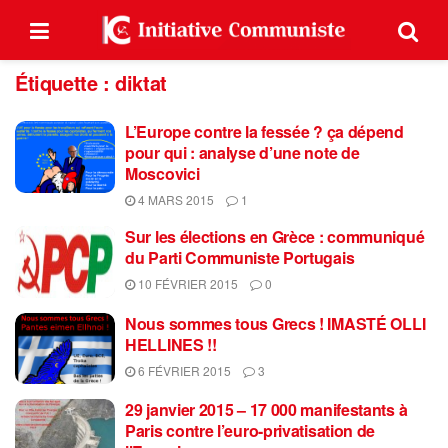
Étiquette :
diktat
L’Europe contre la fessée ? ça dépend
pour qui : analyse d’une note de
Moscovici
4 MARS 2015
1
Sur les élections en Grèce : communiqué
du Parti Communiste Portugais
10 FÉVRIER 2015
0
Nous sommes tous Grecs ! IMASTÉ OLLI
HELLINES !!
6 FÉVRIER 2015
3
29 janvier 2015 – 17 000 manifestants à
Paris contre l’euro-privatisation de