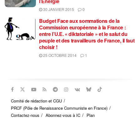
l’Energie
30 JANVIER 2015
0
Budget Face aux sommations de la
Commission européenne à la France :
entre l’U.E. « diktatoriale » et le salut du
peuple et des travailleurs de France, il faut
choisir !
25 OCTOBRE 2014
1
Comité de rédaction et CGU
PRCF (Pôle de Renaissance Communiste en France)
Contactez-nous
Abonnez-vous à IC
Plan