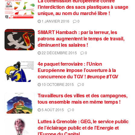
La commission européenne contre
l’interdiction des sacs plastiques à usage
unique, au nom du marché libre !
1 JANVIER 2016
0
SMART Hambach : par la terreur, les
patrons augmentent le temps de travail,
diminuent les salaires !
22 DÉCEMBRE 2015
0
4e paquet ferroviaire : l’Union
Européenne impose l’ouverture à la
concurrence du TGV ! #europe #TGV
10 OCTOBRE 2015
0
Travailleurs des villes et des campagnes,
tous ensemble mais en même temps !
5 AOÛT 2015
0
Luttes à Grenoble : GEG, le service public
de l’éclairage public et de l’Energie et
l’Europe du Capital