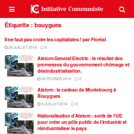
Étiquette :
bouygues
Il ne faut pas croire les capitalistes ! par Floréal
29 JUILLET 2016
0
Alstom General Electric : le résultat des
promesses du gouvernement chômage et
désindustrialisation.
29 FÉVRIER 2016
0
Alstom : le cadeau de Montebourg à
Bouygues
9 JUILLET 2014
0
Nationalisation d’Alstom : sortir de l’UE
pour créer un pôle public de l’industrie et
réindustrialiser le pays