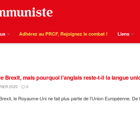
ous
Adhérez au PRCF, Rejoignez le combat !
Liens
e Brexit, mais pourquoi l’anglais reste-t-il la langue u
RIER 2020
0
Brexit, le Royaume-Uni ne fait plus partie de l'Union Européenne. De fa