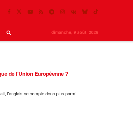
dimanche, 9 août, 2026
nique de l’Union Européenne ?
it, l'anglais ne compte donc plus parmi ...