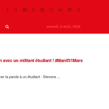
samedi, 8 août, 2026
ien avec un militant étudiant ! #Manif31Mars
r la parole à un étudiant - Stevens ...