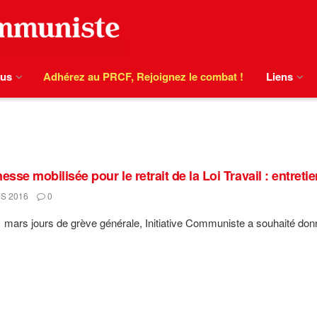
ous
Adhérez au PRCF, Rejoignez le combat !
Liens
esse mobilisée pour le retrait de la Loi Travail : entret
S 2016
0
 mars jours de grève générale, Initiative Communiste a souhaité donne