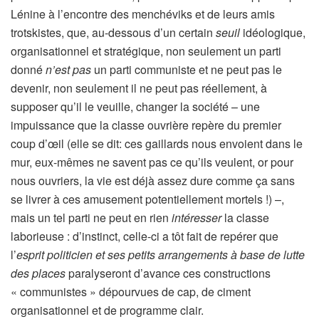
Lénine à l’encontre des menchéviks et de leurs amis
trotskistes, que, au-dessous d’un certain
seuil
idéologique,
organisationnel et stratégique, non seulement un parti
donné
n’est pas
un parti communiste et ne peut pas le
devenir, non seulement il ne peut pas réellement, à
supposer qu’il le veuille, changer la société – une
impuissance que la classe ouvrière repère du premier
coup d’œil (elle se dit: ces gaillards nous envoient dans le
mur, eux-mêmes ne savent pas ce qu’ils veulent, or pour
nous ouvriers, la vie est déjà assez dure comme ça sans
se livrer à ces amusement potentiellement mortels !) –,
mais un tel parti ne peut en rien
intéresser
la classe
laborieuse : d’instinct, celle-ci a tôt fait de repérer que
l’
esprit politicien et ses petits arrangements à base de lutte
des places
paralyseront d’avance ces constructions
« communistes » dépourvues de cap, de ciment
organisationnel et de programme clair.