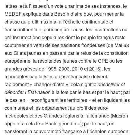
lettres, et à l’issue d’un vote unanime de ses instances, le
MEDEF explique dans Besoin d’aire que, pour mener la
chasse au profit maximal à l’échelle continentale et
transcontinentale, pour conjurer aussi les insurrections ou
pré-insurrections populaires dont le peuple français reste
coutumier en vertu de ses traditions frondeuses (de Mai 68
aux Gilets jaunes en passant par le refus de la constitution
européenne, la révolte des jeunes contre le CPE ou les
grandes grèves de 1995, 2003, 2010 et 2016), les
monopoles capitalistes à base française doivent
rapidement « changer d’aire »: cela signifie
désactiver et
déborder l’Etat-nation
à la fois par le bas et par le haut ; par
le bas, en « reconfigurant les territoires » et en liquidant les
communes et les département au profit des euro-
métropoles et des Grandes régions à l’allemande (Macron
appellera cela le « Pacte girondin »); par le haut, en
transférant la souveraineté française à l’échelon européen