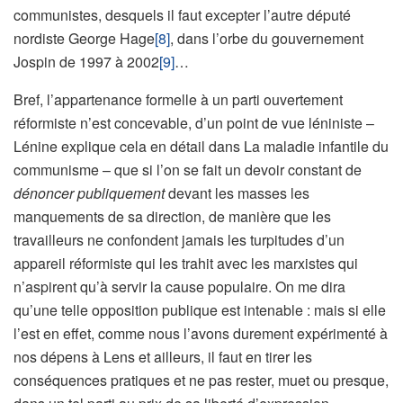
communistes, desquels il faut excepter l’autre député
nordiste George Hage
[8]
, dans l’orbe du gouvernement
Jospin de 1997 à 2002
[9]
…
Bref, l’appartenance formelle à un parti ouvertement
réformiste n’est concevable, d’un point de vue léniniste –
Lénine explique cela en détail dans La maladie infantile du
communisme – que si l’on se fait un devoir constant de
dénoncer publiquement
devant les masses les
manquements de sa direction, de manière que les
travailleurs ne confondent jamais les turpitudes d’un
appareil réformiste qui les trahit avec les marxistes qui
n’aspirent qu’à servir la cause populaire. On me dira
qu’une telle opposition publique est intenable : mais si elle
l’est en effet, comme nous l’avons durement expérimenté à
nos dépens à Lens et ailleurs, il faut en tirer les
conséquences pratiques et ne pas rester, muet ou presque,