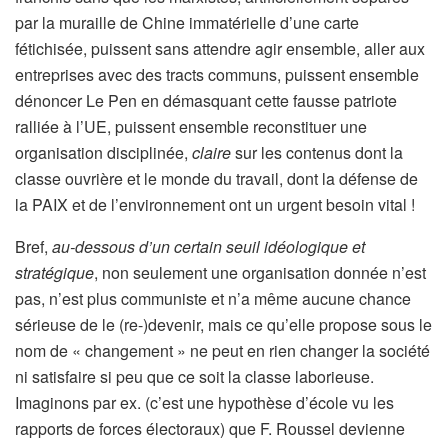
par la muraille de Chine immatérielle d’une carte
fétichisée, puissent sans attendre agir ensemble, aller aux
entreprises avec des tracts communs, puissent ensemble
dénoncer Le Pen en démasquant cette fausse patriote
ralliée à l’UE, puissent ensemble reconstituer une
organisation disciplinée,
claire
sur les contenus dont la
classe ouvrière et le monde du travail, dont la défense de
la PAIX et de l’environnement ont un urgent besoin vital !
Bref,
au-dessous d’un certain seuil idéologique et
stratégique
, non seulement une organisation donnée n’est
pas, n’est plus communiste et n’a même aucune chance
sérieuse de le (re-)devenir, mais ce qu’elle propose sous le
nom de « changement » ne peut en rien changer la société
ni satisfaire si peu que ce soit la classe laborieuse.
Imaginons par ex. (c’est une hypothèse d’école vu les
rapports de forces électoraux) que F. Roussel devienne