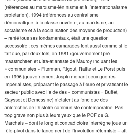
(références au marxisme-léninisme et à l’internationalisme
prolétarien), 1994 (références au centralisme
démocratique, à la classe ouvrière, au marxisme, au
socialisme et à la socialisation des moyens de production)
– renié tous ses fondamentaux, était une question
accessoire ; ces mêmes camarades font aussi comme si le
fait que, par deux fois, en 1981 (gouvernement pré-
maastrichtien et ultra-atlantiste de Mauroy incluant les
« communistes » Fiterman, Rigout, Ralite et Le Pors) puis
en 1996 (gouvernement Jospin menant deux guerres
impérialistes, préparant le passage à l’euro et privatisant le
secteur public avec l’aide des « communistes » Buffet,
Gayssot et Demessine) n’étaient au fond que des
anicroches de l’histoire communiste contemporaine. Pas
trop grave non plus à leurs yeux que le PCF de G.
Marchais – dont le long et contradictoire interrègne joue un
rôle-pivot dans le lancement de l’involution réformiste – ait