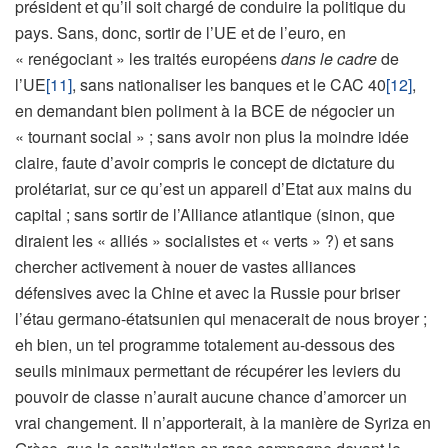
président et qu’il soit chargé de conduire la politique du
pays. Sans, donc, sortir de l’UE et de l’euro, en
« renégociant » les traités européens
dans le cadre
de
l’UE
[11]
, sans nationaliser les banques et le CAC 40
[12]
,
en demandant bien poliment à la BCE de négocier un
« tournant social » ; sans avoir non plus la moindre idée
claire, faute d’avoir compris le concept de dictature du
prolétariat, sur ce qu’est un appareil d’Etat aux mains du
capital ; sans sortir de l’Alliance atlantique (sinon, que
diraient les « alliés » socialistes et « verts » ?) et sans
chercher activement à nouer de vastes alliances
défensives avec la Chine et avec la Russie pour briser
l’étau germano-étatsunien qui menacerait de nous broyer ;
eh bien, un tel programme totalement au-dessous des
seuils minimaux permettant de récupérer les leviers du
pouvoir de classe n’aurait aucune chance d’amorcer un
vrai changement. Il n’apporterait, à la manière de Syriza en