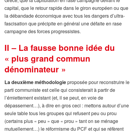
Grèce, que la capitulation en rase campagne devant le
capital, que le retour rapide dans le giron européen ou que
la débandade économique avec tous les dangers d’ultra-
fascisation que précipite en général une défaite en rase
campagne des forces progressistes.
II – La fausse bonne idée du
« plus grand commun
dénominateur »
La deuxième méthodologie
proposée pour reconstruire le
parti communiste est celle qui consisterait à partir de
l’émiettement existant (et, il se peut, en voie de
dépassement…), à dire en gros ceci : mettons autour d’une
seule table tous les groupes qui refusent peu ou prou
(certains plus « peu » que « prou » tant on se ménage
mutuellement…) le réformisme du PCF et qui se réfèrent