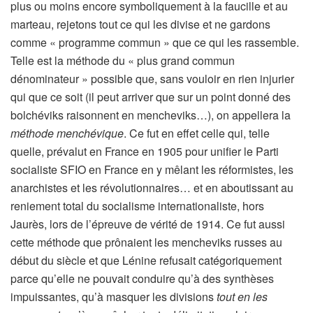
plus ou moins encore symboliquement à la faucille et au
marteau, rejetons tout ce qui les divise et ne gardons
comme « programme commun » que ce qui les rassemble.
Telle est la méthode du « plus grand commun
dénominateur » possible que, sans vouloir en rien injurier
qui que ce soit (il peut arriver que sur un point donné des
bolchéviks raisonnent en mencheviks…), on appellera la
méthode menchévique
. Ce fut en effet celle qui, telle
quelle, prévalut en France en 1905 pour unifier le Parti
socialiste SFIO en France en y mêlant les réformistes, les
anarchistes et les révolutionnaires… et en aboutissant au
reniement total du socialisme internationaliste, hors
Jaurès, lors de l’épreuve de vérité de 1914. Ce fut aussi
cette méthode que prônaient les mencheviks russes au
début du siècle et que Lénine refusait catégoriquement
parce qu’elle ne pouvait conduire qu’à des synthèses
impuissantes, qu’à masquer les divisions
tout en les