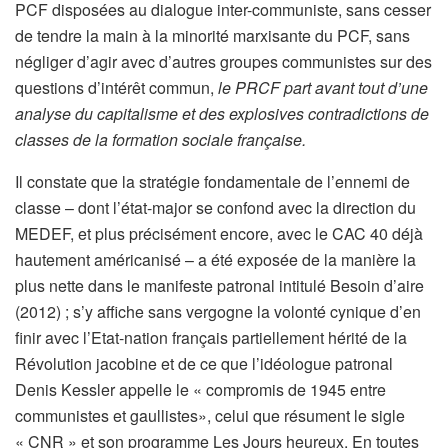
PCF disposées au dialogue inter-communiste, sans cesser
de tendre la main à la minorité marxisante du PCF, sans
négliger d’agir avec d’autres groupes communistes sur des
questions d’intérêt commun,
le PRCF part avant tout d’une
analyse du capitalisme et des explosives contradictions de
classes de la formation sociale française.
Il constate que la stratégie fondamentale de l’ennemi de
classe – dont l’état-major se confond avec la direction du
MEDEF, et plus précisément encore, avec le CAC 40 déjà
hautement américanisé – a été exposée de la manière la
plus nette dans le manifeste patronal intitulé Besoin d’aire
(2012) ; s’y affiche sans vergogne la volonté cynique d’en
finir avec l’Etat-nation français partiellement hérité de la
Révolution jacobine et de ce que l’idéologue patronal
Denis Kessler appelle le « compromis de 1945 entre
communistes et gaullistes», celui que résument le sigle
« CNR » et son programme Les Jours heureux. En toutes