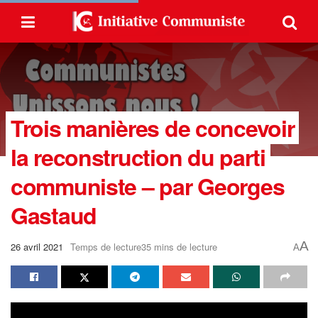
Trois manières de concevoir
la reconstruction du parti
communiste – par Georges
Gastaud
A
26 avril 2021
Temps de lecture35 mins de lecture
A