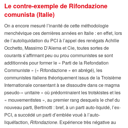
Le contre-exemple de Rifondazione
comunista (Italie)
On a encore mesuré l’inanité de cette méthodologie
menchévique ces dernières années en Italie : en effet, lors
de l’autoliquidation du PCI à l’appel des renégats Achille
Occhetto, Massimo D’Alema et Cie, toutes sortes de
courants s’affirmant peu ou prou communistes se sont
additionnés pour former le « Parti de la Refondation
Communiste » (« Rifondazione » en abrégé), les
communistes italiens théoriquement issus de la Troisième
Internationale consentant à se dissoudre dans ce magma
pseudo-« unitaire » où prédominaient les trotskistes et les
« mouvementistes », au premier rang desquels le chef du
nouveau parti, Bertinotti : bref, à un parti auto-liquidé, l’ex-
PCI, a succédé un parti d’emblée voué à l’auto-
liquéfaction,
Rifondazione
. Expérience très négative au