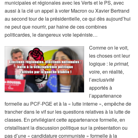
municipales et régionales avec les Verts et le PS, avec
aussi à la clé un appel à voter Macron ou Xavier Bertrand
au second tour de la présidentielle, ce qui dès aujourd’hui
ne peut que nourrir, par haine de ces combines
politicardes, le dangereux vote lepéniste…
Comme on le voit,
les choses ont leur
logique : le
primat,
voire, en réalité,
l’
exclusivité
apportés à
l’appartenance
formelle au PCF-PGE et à la « lutte interne », empêche de
trancher dans le vif sur les questions relatives à la lutte de
classes. En privilégiant cette appartenance formelle, en
cristallisant la discussion politique sur la présentation ou
pas d’une « candidature communiste » formelle à la