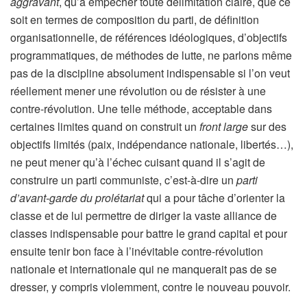
aggravant
, qu’à empêcher toute délimitation claire, que ce
soit en termes de composition du parti, de définition
organisationnelle, de références idéologiques, d’objectifs
programmatiques, de méthodes de lutte, ne parlons même
pas de la discipline absolument indispensable si l’on veut
réellement mener une révolution ou de résister à une
contre-révolution. Une telle méthode, acceptable dans
certaines limites quand on construit un
front large
sur des
objectifs limités (paix, indépendance nationale, libertés…),
ne peut mener qu’à l’échec cuisant quand il s’agit de
construire un parti communiste, c’est-à-dire un
parti
d’avant-garde du prolétariat
qui a pour tâche d’orienter la
classe et de lui permettre de diriger la vaste alliance de
classes indispensable pour battre le grand capital et pour
ensuite tenir bon face à l’inévitable contre-révolution
nationale et internationale qui ne manquerait pas de se
dresser, y compris violemment, contre le nouveau pouvoir.