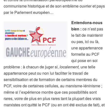
communisme historique et de son emblème ouvrier et pays
par le Parlement européen…
Entendons-nous
bien :
ce n’est pas
le fait de maintenir
ou pas, ici ou là,
une appartenance
formelle au PCF
qui pose en soi
problème : à chacun de juger si,
localement,
une telle
appartenance peut ou non lui faciliter le travail de
sensibilisation et de formation de certains membres du
PCF, voire de certaines cellules, au marxisme-léninisme ;
même si l’expérience montre que ces possibilités sont
rares, voire de plus en plus rares tant la plupart des vrais
marxistes ont quitté le PCF (ou en ont été exclus de fait), et