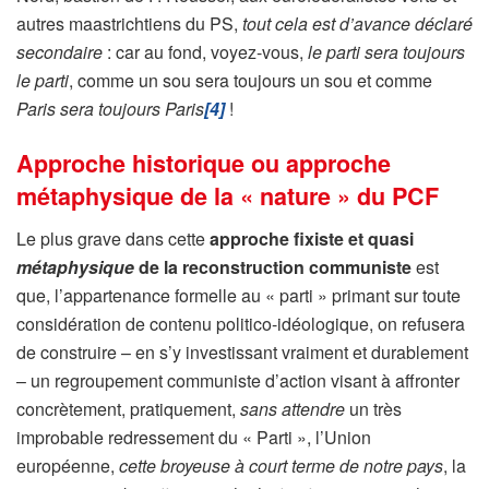
autres maastrichtiens du PS,
tout cela est d’avance déclaré
secondaire
: car au fond, voyez-vous,
le parti sera toujours
le parti
, comme un sou sera toujours un sou et comme
Paris sera toujours Paris
[4]
!
Approche historique ou approche
métaphysique de la « nature » du PCF
Le plus grave dans cette
approche fixiste et quasi
métaphysique
de la reconstruction communiste
est
que, l’appartenance formelle au « parti » primant sur toute
considération de contenu politico-idéologique, on refusera
de construire – en s’y investissant vraiment et durablement
– un regroupement communiste d’action visant à affronter
concrètement, pratiquement,
sans attendre
un très
improbable redressement du « Parti », l’Union
européenne,
cette broyeuse à court terme de notre pays
, la