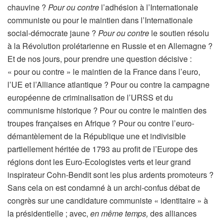
chauvine ?
Pour ou contre
l’adhésion à l’Internationale
communiste ou pour le maintien dans l’Internationale
social-démocrate jaune ?
Pour ou contre
le soutien résolu
à la Révolution prolétarienne en Russie et en Allemagne ?
Et de nos jours, pour prendre une question décisive :
« pour ou contre » le maintien de la France dans l’euro,
l’UE et l’Alliance atlantique ? Pour ou contre la campagne
européenne de criminalisation de l’URSS et du
communisme historique ? Pour ou contre le maintien des
troupes françaises en Afrique ? Pour ou contre l’euro-
démantèlement de la République une et indivisible
partiellement héritée de 1793 au profit de l’Europe des
régions dont les Euro-Ecologistes verts et leur grand
inspirateur Cohn-Bendit sont les plus ardents promoteurs ?
Sans cela on est condamné à un archi-confus débat de
congrès sur une candidature communiste « identitaire » à
la présidentielle ; avec,
en même temps,
des alliances