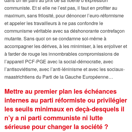
dans un tel parti au prix de sa liberté d’expression
communiste. Et si elle ne l’est pas, il faut en profiter au
maximum, sans frilosité, pour dénoncer l’euro-réformisme
et appeler les travailleurs à ne pas confondre le
communisme véritable avec sa déshonorante contrefaçon
mutante. Sans quoi on se condamne soi-même à
accompagner les dérives, à les minimiser, à les enjoliver et
à farder de rouge les innombrables compromissions de
l’appareil PCF-PGE avec la social-démocratie, avec
l’antisoviétisme, avec l’anti-léninisme et avec les sociaux-
maastrichtiens du Parti de la Gauche Européenne…
Mettre au premier plan les échéances
internes au parti réformiste ou privilégier
les seuils minimaux en deçà-desquels il
n’y a ni parti communiste ni lutte
sérieuse pour changer la société ?