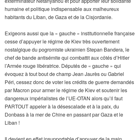
exterminateur Netanyahou et pour apporter leur solidarité
humaine et politique indispensable aux malheureux
habitants du Liban, de Gaza et de la Cisjordanie.
Exigeons aussi que la « gauche » institutionnelle française
cesse d’appuyer le régime de Kiev très ouvertement
nostalgique du pogromiste ukrainien Stepan Bandera, le
chef de bande antisémite qui combattit aux côtés d’Hitler
l’Armée rouge libératrice. Députés de « gauche » qui
évoquez à tout bout de champ Jean Jaurès ou Gabriel
Péri, cessez donc de voter les crédits de guerre demandés
par Macron pour armer le régime de Kiev et soutenir les
dangereux impérialistes de l’UE-OTAN alors qu’il faut
PARTOUT appeler à la désescalade et à la paix, du
Donbass à la mer de Chine en passant par Gaza et le
Liban !
Il devient en effet insupportable d’appuyer de la main