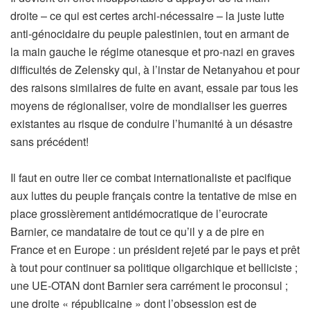
droite – ce qui est certes archi-nécessaire – la juste lutte
anti-génocidaire du peuple palestinien, tout en armant de
la main gauche le régime otanesque et pro-nazi en graves
difficultés de Zelensky qui, à l’instar de Netanyahou et pour
des raisons similaires de fuite en avant, essaie par tous les
moyens de régionaliser, voire de mondialiser les guerres
existantes au risque de conduire l’humanité à un désastre
sans précédent!
Il faut en outre lier ce combat internationaliste et pacifique
aux luttes du peuple français contre la tentative de mise en
place grossièrement antidémocratique de l’eurocrate
Barnier, ce mandataire de tout ce qu’il y a de pire en
France et en Europe : un président rejeté par le pays et prêt
à tout pour continuer sa politique oligarchique et belliciste ;
une UE-OTAN dont Barnier sera carrément le proconsul ;
une droite « républicaine » dont l’obsession est de