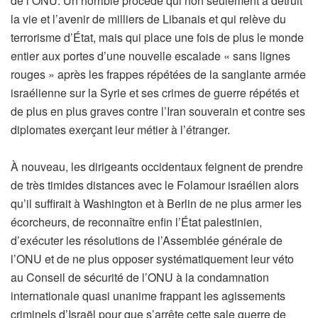
de l’ONU. Un horrible procédé qui non seulement a détruit
la vie et l’avenir de milliers de Libanais et qui relève du
terrorisme d’État, mais qui place une fois de plus le monde
entier aux portes d’une nouvelle escalade « sans lignes
rouges » après les frappes répétées de la sanglante armée
israélienne sur la Syrie et ses crimes de guerre répétés et
de plus en plus graves contre l’Iran souverain et contre ses
diplomates exerçant leur métier à l’étranger.
À nouveau, les dirigeants occidentaux feignent de prendre
de très timides distances avec le Folamour israélien alors
qu’il suffirait à Washington et à Berlin de ne plus armer les
écorcheurs, de reconnaître enfin l’État palestinien,
d’exécuter les résolutions de l’Assemblée générale de
l’ONU et de ne plus opposer systématiquement leur véto
au Conseil de sécurité de l’ONU à la condamnation
internationale quasi unanime frappant les agissements
criminels d’Israël pour que s’arrête cette sale guerre de