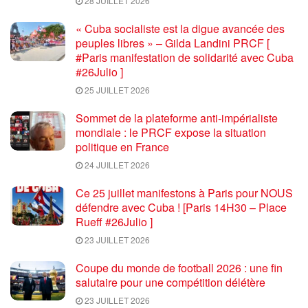
28 JUILLET 2026
« Cuba socialiste est la digue avancée des
peuples libres » – Gilda Landini PRCF [
#Paris manifestation de solidarité avec Cuba
#26Julio ]
25 JUILLET 2026
Sommet de la plateforme anti-impérialiste
mondiale : le PRCF expose la situation
politique en France
24 JUILLET 2026
Ce 25 juillet manifestons à Paris pour NOUS
défendre avec Cuba ! [Paris 14H30 – Place
Rueff #26Julio ]
23 JUILLET 2026
Coupe du monde de football 2026 : une fin
salutaire pour une compétition délétère
23 JUILLET 2026