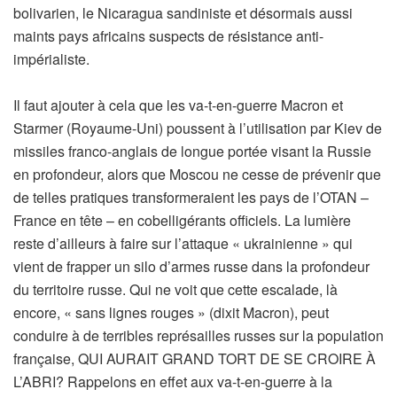
bolivarien, le Nicaragua sandiniste et désormais aussi
maints pays africains suspects de résistance anti-
impérialiste.
Il faut ajouter à cela que les va-t-en-guerre Macron et
Starmer (Royaume-Uni) poussent à l’utilisation par Kiev de
missiles franco-anglais de longue portée visant la Russie
en profondeur, alors que Moscou ne cesse de prévenir que
de telles pratiques transformeraient les pays de l’OTAN –
France en tête – en cobelligérants officiels. La lumière
reste d’ailleurs à faire sur l’attaque « ukrainienne » qui
vient de frapper un silo d’armes russe dans la profondeur
du territoire russe. Qui ne voit que cette escalade, là
encore, « sans lignes rouges » (dixit Macron), peut
conduire à de terribles représailles russes sur la population
française, QUI AURAIT GRAND TORT DE SE CROIRE À
L’ABRI? Rappelons en effet aux va-t-en-guerre à la