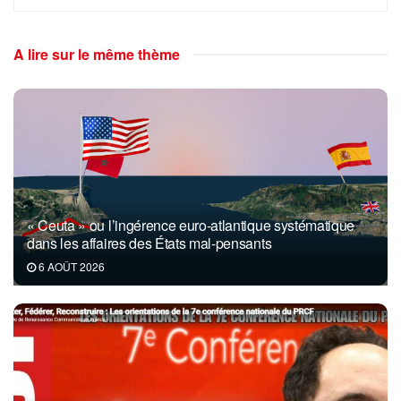
A lire sur le même thème
« Ceuta » ou l’ingérence euro-atlantique systématique
dans les affaires des États mal-pensants
6 AOÛT 2026