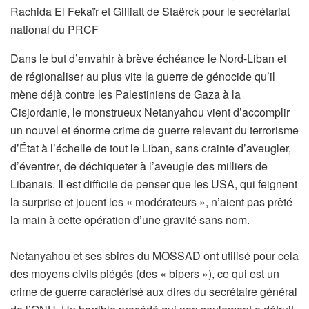
Rachida El Fekaïr et Gilliatt de Staërck pour le secrétariat
national du PRCF
Dans le but d’envahir à brève échéance le Nord-Liban et
de régionaliser au plus vite la guerre de génocide qu’il
mène déjà contre les Palestiniens de Gaza à la
Cisjordanie, le monstrueux Netanyahou vient d’accomplir
un nouvel et énorme crime de guerre relevant du terrorisme
d’État à l’échelle de tout le Liban, sans crainte d’aveugler,
d’éventrer, de déchiqueter à l’aveugle des milliers de
Libanais. Il est difficile de penser que les USA, qui feignent
la surprise et jouent les « modérateurs », n’aient pas prêté
la main à cette opération d’une gravité sans nom.
Netanyahou et ses sbires du MOSSAD ont utilisé pour cela
des moyens civils piégés (des « bipers »), ce qui est un
crime de guerre caractérisé aux dires du secrétaire général