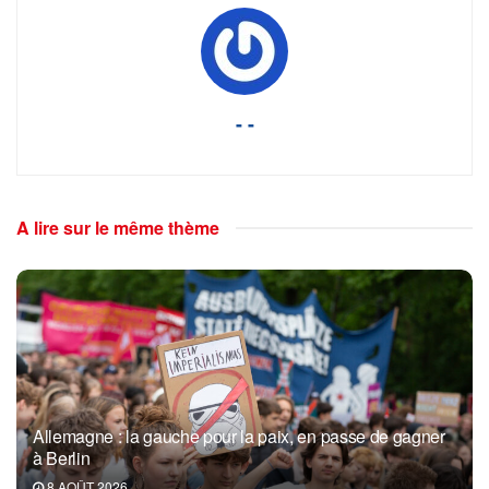
- -
A lire sur le même thème
Allemagne : la gauche pour la paix, en passe de gagner
à Berlin
8 AOÛT 2026