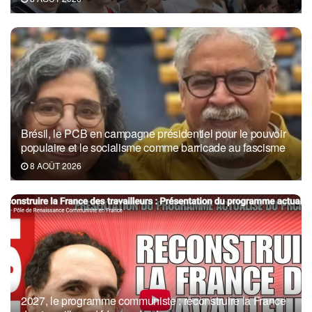
Brésil, le PCB en campagne présidentiel pour le pouvoir
populaire et le socialisme comme barricade au fascisme
8 AOÛT 2026
2027, le programme communiste : reconstruire la France