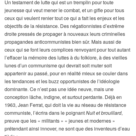
Un testament de lutte qui est un tremplin pour toute
jeunesse qui veut mener le combat, et un gifle pour tous
ceux qui veulent renier tout ce qui a fait les enjeux et les
objectifs de la résistance. Des négationnistes d’extrême
droite pressés de propager à nouveaux leurs criminelles
propagandes anticommunistes bien sûr. Mais aussi de
ceux qui se font leurs complices renvoyant pour tout autant
l’effacer la mémoire des luttes à du folklore, à des vieilles
lunes d’un communisme qui devrait soit muter soit
appartenir au passé, pour en réalité mieux se couler dans
les tendances et les buzz opportunistes de l’idéologie
dominante. Ce n’est pas une idée neuve, mais une
conception lâche, indigne, et surtout perdante. Déjà en
1963, Jean Ferrat, qui doit la vie au réseau de résistance
communiste, l’écrira dans le poignant
Nuit et brouillard
,
preuve que les « militants » « jeunes et modernes »
prétendant ainsi innover, ne sont que des inventeurs d’eau