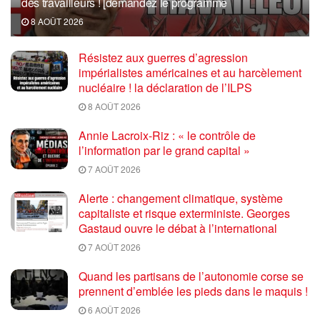
des travailleurs ! [demandez le programme
8 AOÛT 2026
Résistez aux guerres d’agression
impérialistes américaines et au harcèlement
nucléaire ! la déclaration de l’ILPS
8 AOÛT 2026
Annie Lacroix-Riz : « le contrôle de
l’information par le grand capital »
7 AOÛT 2026
Alerte : changement climatique, système
capitaliste et risque exterministe. Georges
Gastaud ouvre le débat à l’international
7 AOÛT 2026
Quand les partisans de l’autonomie corse se
prennent d’emblée les pieds dans le maquis !
6 AOÛT 2026