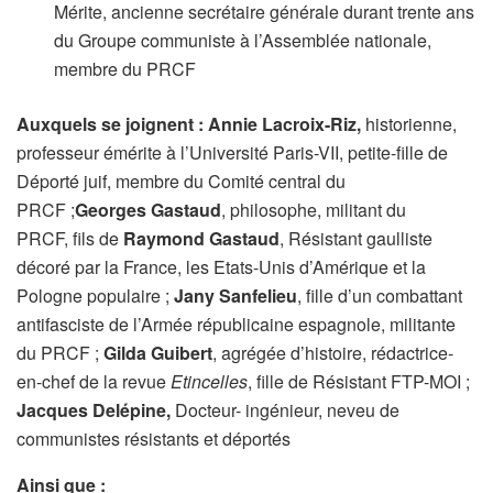
Mérite, ancienne secrétaire générale durant trente ans
du Groupe communiste à l’Assemblée nationale,
membre du PRCF
Auxquels se joignent :
Annie Lacroix-Riz,
historienne,
professeur émérite à l’Université Paris-VII, petite-fille de
Déporté juif, membre du Comité central du
PRCF ;
Georges Gastaud
, philosophe, militant du
PRCF, fils de
Raymond Gastaud
, Résistant gaulliste
décoré par la France, les Etats-Unis d’Amérique et la
Pologne populaire ;
Jany Sanfelieu
, fille d’un combattant
antifasciste de l’Armée républicaine espagnole, militante
du PRCF ;
Gilda Guibert
, agrégée d’histoire, rédactrice-
en-chef de la revue
Etincelles
, fille de Résistant FTP-MOI ;
Jacques Delépine,
Docteur- ingénieur, neveu de
communistes résistants et déportés
Ainsi que :