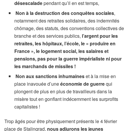
désescalade
pendant qu’il en est temps,
Non à la destruction des conquêtes sociales
,
notamment des retraites solidaires, des indemnités
chômage, des statuts, des conventions collectives de
branche et des services publics,
l’argent pour les
retraites, les hôpitaux, l’école, le « produire en
France », le logement social, les salaires et
pensions, pas pour la guerre impérialiste ni pour
les marchands de missiles !
Non aux sanctions inhumaines
et à la mise en
place inavouée d’une
économie de guerre
qui
plongent de plus en plus de travailleurs dans la
misère tout en gonflant indécemment les surprofits
capitalistes !
Trop âgés pour être physiquement présents le 4 février
place de Stalingrad,
nous adjurons les jeunes