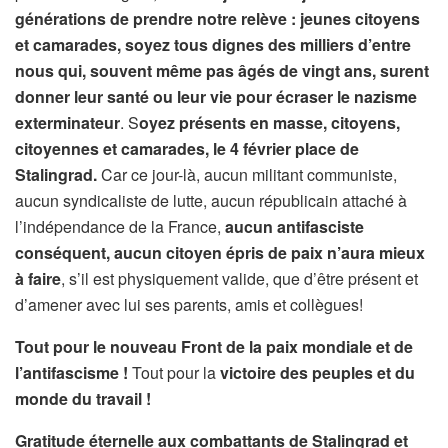
générations de prendre notre relève : jeunes citoyens
et camarades, soyez tous dignes des milliers d’entre
nous qui, souvent même pas âgés de vingt ans, surent
donner leur santé ou leur vie pour écraser le nazisme
exterminateur
. S
oyez présents en masse, citoyens,
citoyennes et camarades, le 4 février place de
Stalingrad.
Car ce jour-là, aucun militant communiste,
aucun syndicaliste de lutte, aucun républicain attaché à
l’indépendance de la France,
aucun antifasciste
conséquent,
aucun citoyen épris de paix n’aura mieux
à faire
, s’il est physiquement valide, que d’être présent et
d’amener avec lui ses parents, amis et collègues!
Tout pour le nouveau Front de la paix mondiale et de
l’antifascisme !
Tout pour la
victoire des peuples et du
monde du travail !
Gratitude éternelle aux combattants de Stalingrad et