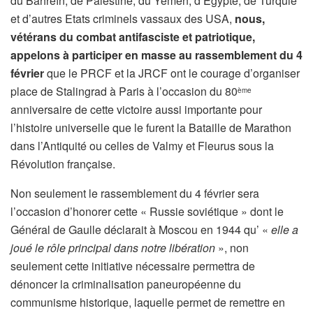
du Bahreïn, de Palestine, du Yémen, d’Egypte, de Turquie
et d’autres Etats criminels vassaux des USA,
nous,
vétérans du combat antifasciste et patriotique,
appelons à participer en masse au rassemblement du 4
février
que le PRCF et la JRCF ont le courage d’organiser
place de Stalingrad à Paris à l’occasion du 80
ème
anniversaire de cette victoire aussi importante pour
l’histoire universelle que le furent la Bataille de Marathon
dans l’Antiquité ou celles de Valmy et Fleurus sous la
Révolution française.
Non seulement le rassemblement du 4 février sera
l’occasion d’honorer cette « Russie soviétique » dont le
Général de Gaulle déclarait à Moscou en 1944 qu’ «
elle a
joué le rôle principal dans notre libération
», non
seulement cette initiative nécessaire permettra de
dénoncer la criminalisation paneuropéenne du
communisme historique, laquelle permet de remettre en