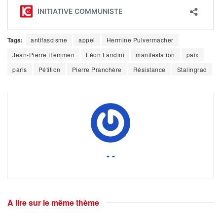
Tags:
antifascisme
appel
Hermine Pulvermacher
Jean-Pierre Hemmen
Léon Landini
manifestation
paix
paris
Pétition
Pierre Pranchère
Résistance
Stalingrad
- -
A lire sur le même thème