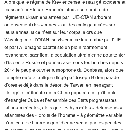
Alors que le régime de Kiev encense le nazi génocidaire et
massacreur Stepan Bandera, alors que nombre de
régiments ukrainiens armés par l’UE-OTAN arborent
odieusement des « runes » ou des croix gammées sur
leurs armes, si ce n’est sur leur corps, alors que
Washington et l’OTAN, suivis comme leur ombre par l’UE
et par l’Allemagne capitaliste en plein réarmement
revanchard, sacrifient la population ukrainienne pour tenter
d’isoler la Russie et pour écraser sous les bombes depuis
2014 le peuple ouvrier russophone du Donbass, alors que
l’empire euro-atlantique dirigé par Joseph Biden parade
d’ores et déjà dans le détroit de Taiwan en menaçant
l’intégrité territoriale de la Chine populaire et qu’il tente
d’étrangler Cuba et l’ensemble des Etats progressistes
latino-américains, alors que les hypocrites « défenseurs »
atlantistes des « droits de l’homme » à géométrie variable
n’ont cure de l’horreur quotidienne vécue par les peuples