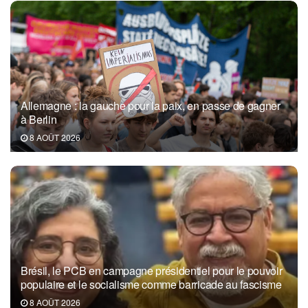
Allemagne : la gauche pour la paix, en passe de gagner
à Berlin
8 AOÛT 2026
Brésil, le PCB en campagne présidentiel pour le pouvoir
populaire et le socialisme comme barricade au fascisme
8 AOÛT 2026