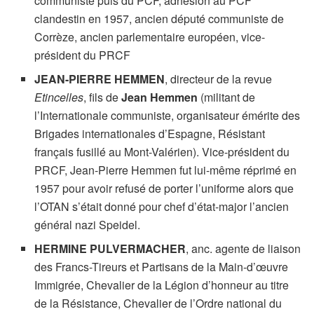
communiste puis du PCF, adhésion au PCF
clandestin en 1957, ancien député communiste de
Corrèze, ancien parlementaire européen, vice-
président du PRCF
JEAN-PIERRE HEMMEN
, directeur de la revue
Etincelles
, fils de
Jean Hemmen
(militant de
l’Internationale communiste, organisateur émérite des
Brigades internationales d’Espagne, Résistant
français fusillé au Mont-Valérien). Vice-président du
PRCF, Jean-Pierre Hemmen fut lui-même réprimé en
1957 pour avoir refusé de porter l’uniforme alors que
l’OTAN s’était donné pour chef d’état-major l’ancien
général nazi Speidel.
HERMINE PULVERMACHER
, anc. agente de liaison
des Francs-Tireurs et Partisans de la Main-d’œuvre
Immigrée, Chevalier de la Légion d’honneur au titre
de la Résistance, Chevalier de l’Ordre national du