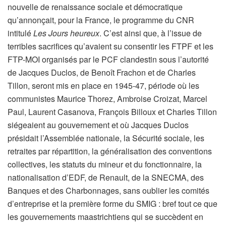
nouvelle de renaissance sociale et démocratique
qu’annonçait, pour la France, le programme du CNR
intitulé
Les Jours heureux
. C’est ainsi que, à l’issue de
terribles sacrifices qu’avaient su consentir les FTPF et les
FTP-MOI organisés par le PCF clandestin sous l’autorité
de Jacques Duclos, de Benoît Frachon et de Charles
Tillon, seront mis en place en 1945-47, période où les
communistes Maurice Thorez, Ambroise Croizat, Marcel
Paul, Laurent Casanova, François Billoux et Charles Tillon
siégeaient au gouvernement et où Jacques Duclos
présidait l’Assemblée nationale, la Sécurité sociale, les
retraites par répartition, la généralisation des conventions
collectives, les statuts du mineur et du fonctionnaire, la
nationalisation d’EDF, de Renault, de la SNECMA, des
Banques et des Charbonnages, sans oublier les comités
d’entreprise et la première forme du SMIG : bref tout ce que
les gouvernements maastrichtiens qui se succèdent en