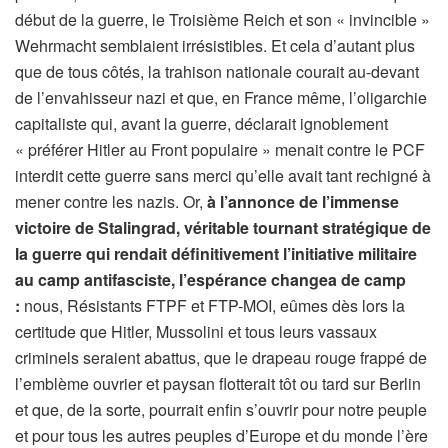
début de la guerre, le Troisième Reich et son « invincible »
Wehrmacht semblaient irrésistibles. Et cela d’autant plus
que de tous côtés, la trahison nationale courait au-devant
de l’envahisseur nazi et que, en France même, l’oligarchie
capitaliste qui, avant la guerre, déclarait ignoblement
« préférer Hitler au Front populaire » menait contre le PCF
interdit cette guerre sans merci qu’elle avait tant rechigné à
mener contre les nazis. Or,
à l’annonce de l’immense
victoire de Stalingrad, véritable tournant stratégique de
la guerre qui rendait définitivement l’initiative militaire
au camp antifasciste, l’espérance changea de camp
:
nous, Résistants FTPF et FTP-MOI, eûmes dès lors la
certitude que Hitler, Mussolini et tous leurs vassaux
criminels seraient abattus, que le drapeau rouge frappé de
l’emblème ouvrier et paysan flotterait tôt ou tard sur Berlin
et que, de la sorte, pourrait enfin s’ouvrir pour notre peuple
et pour tous les autres peuples d’Europe et du monde l’ère