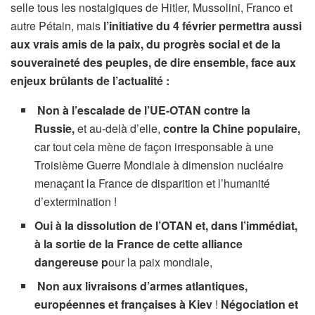
selle tous les nostalgiques de Hitler, Mussolini, Franco et
autre Pétain, mais
l’initiative du 4 février permettra aussi
aux vrais amis de la paix, du progrès social et de la
souveraineté des peuples, de dire ensemble, face aux
enjeux brûlants de l’actualité :
Non à l’escalade de l’UE-OTAN contre la
Russie,
et au-delà d’elle,
contre la Chine populaire,
car tout cela mène de façon
irresponsable à une
Troisième Guerre Mondiale à dimension nucléaire
menaçant la France de disparition et l’humanité
d’extermination !
Oui à la dissolution de l’OTAN et, dans l’immédiat,
à la sortie de la France de cette alliance
dangereuse p
our la paix mondiale,
Non aux livraisons d’armes atlantiques,
européennes et françaises à Kiev
!
Négociation et