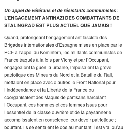
Un appel de vétérans et de résistants communistes
:
L’ENGAGEMENT ANTINAZI DES COMBATTANTS DE
STALINGRAD EST PLUS ACTUEL QUE JAMAIS !
Quand, prolongeant l’engagement antifasciste des
Brigades internationales d’Espagne mises en place par le
PCF à l’appel du Komintern, les militants communistes de
France traqués à la fois par Vichy et par l’Occupant,
engageaient la guérilla urbaine, impulsaient la grève
patriotique des Mineurs du Nord et la Bataille du Rail,
mettaient en place avec d’autres le Front National pour
l’Indépendance et la Liberté de la France ou
coorganisaient des Maquis de partisans harcelant
l’Occupant, ces hommes et ces femmes issus pour
l’essentiel de la classe ouvrière et de la paysannerie
accomplissaient en conscience leur devoir patriotique ;
pourtant, ils se sentaient le dos au mur tant il est vrai qu’au