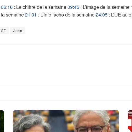
e
06:16
: Le chiffre de la semaine
09:45
: L’image de la semaine
de la semaine
21:01
: L’info facho de la semaine
24:05
: L’UE au q
RCF
vidéo