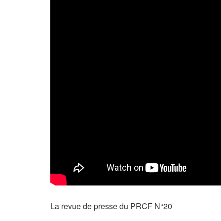
La revue de presse du PRCF N°20