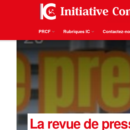
PRCF
Rubriques IC
Contactez-n
La revue de pre