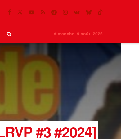
dimanche, 9 août, 2026
#LRVP #3 #2024]