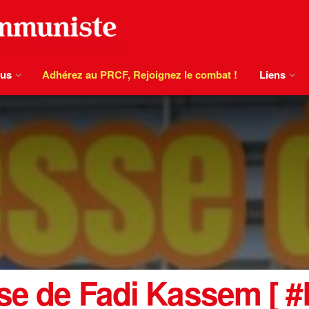
ous
Adhérez au PRCF, Rejoignez le combat !
Liens
sse de Fadi Kassem [ 