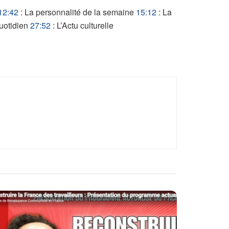
12:42
: La personnalité de la semaine
15:12
: La
uotidien
27:52
: L’Actu culturelle