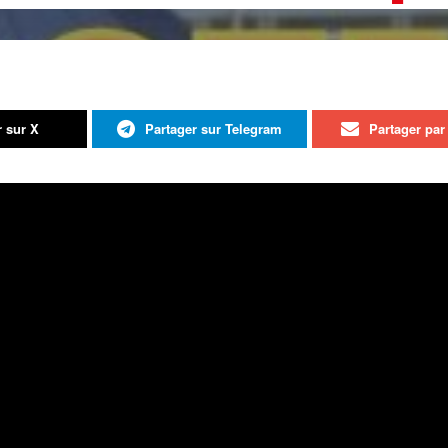
r sur X
Partager sur Telegram
Partager par 