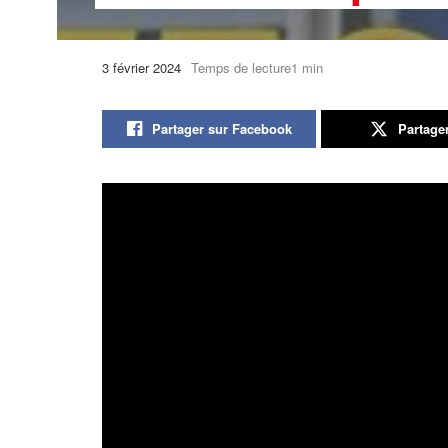
3 février 2024
Temps de lecture1 min
Partager sur Facebook
Partage