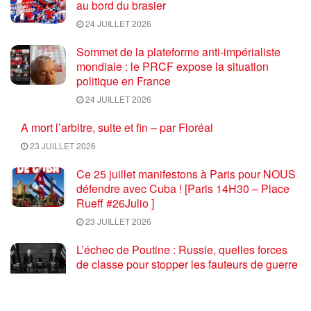
au bord du brasier
24 JUILLET 2026
Sommet de la plateforme anti-impérialiste
mondiale : le PRCF expose la situation
politique en France
24 JUILLET 2026
A mort l’arbitre, suite et fin – par Floréal
23 JUILLET 2026
Ce 25 juillet manifestons à Paris pour NOUS
défendre avec Cuba ! [Paris 14H30 – Place
Rueff #26Julio ]
23 JUILLET 2026
L’échec de Poutine : Russie, quelles forces
de classe pour stopper les fauteurs de guerre
euro atlantiques ?
23 JUILLET 2026