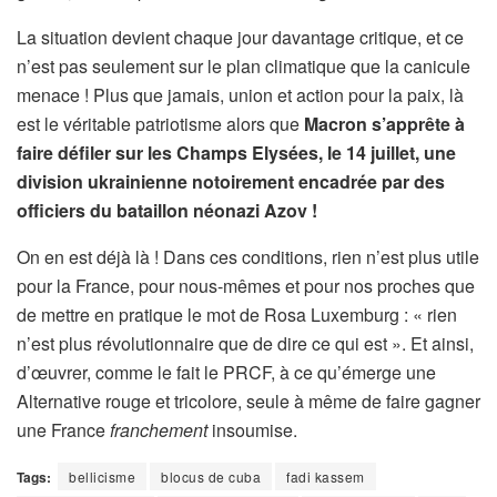
La situation devient chaque jour davantage critique, et ce
n’est pas seulement sur le plan climatique que la canicule
menace ! Plus que jamais, union et action pour la paix, là
est le véritable patriotisme alors que
Macron s’apprête à
faire défiler sur les Champs Elysées, le 14 juillet, une
division ukrainienne notoirement encadrée par des
officiers du bataillon néonazi Azov !
On en est déjà là ! Dans ces conditions, rien n’est plus utile
pour la France, pour nous-mêmes et pour nos proches que
de mettre en pratique le mot de Rosa Luxemburg : « rien
n’est plus révolutionnaire que de dire ce qui est ». Et ainsi,
d’œuvrer, comme le fait le PRCF, à ce qu’émerge une
Alternative rouge et tricolore, seule à même de faire gagner
une France
franchement
insoumise.
Tags:
bellicisme
blocus de cuba
fadi kassem