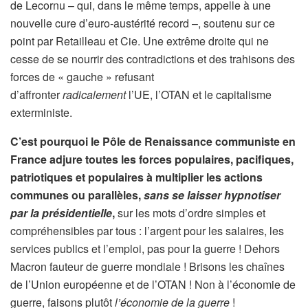
de Lecornu – qui, dans le même temps, appelle à une
nouvelle cure d’euro-austérité record –, soutenu sur ce
point par Retailleau et Cie. Une extrême droite qui ne
cesse de se nourrir des contradictions et des trahisons des
forces de « gauche » refusant
d’affronter
radicalement
l’UE, l’OTAN et le capitalisme
exterministe.
C’est pourquoi le Pôle de Renaissance communiste en
France adjure toutes les forces populaires, pacifiques,
patriotiques et populaires à multiplier les actions
communes ou parallèles,
sans se laisser hypnotiser
par la présidentielle
,
sur les mots d’ordre simples et
compréhensibles par tous : l’argent pour les salaires, les
services publics et l’emploi, pas pour la guerre ! Dehors
Macron fauteur de guerre mondiale ! Brisons les chaînes
de l’Union européenne et de l’OTAN ! Non à l’économie de
guerre, faisons plutôt
l’économie de la guerre
!