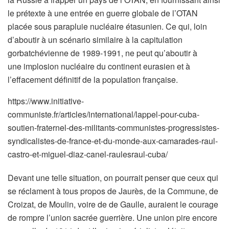
le prétexte à une entrée en guerre globale de l’OTAN
placée sous parapluie nucléaire étasunien. Ce qui, loin
d’aboutir à un scénario similaire à la capitulation
gorbatchévienne de 1989-1991, ne peut qu’aboutir à
une implosion nucléaire du continent eurasien et à
l’effacement définitif de la population française.
https://www.initiative-
communiste.fr/articles/international/lappel-pour-cuba-
soutien-fraternel-des-militants-communistes-progressistes-
syndicalistes-de-france-et-du-monde-aux-camarades-raul-
castro-et-miguel-diaz-canel-raulesraul-cuba/
Devant une telle situation, on pourrait penser que ceux qui
se réclament à tous propos de Jaurès, de la Commune, de
Croizat, de Moulin, voire de de Gaulle, auraient le courage
de rompre l’union sacrée guerrière. Une union pire encore