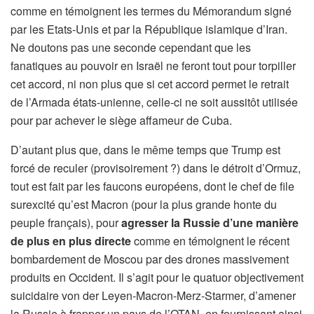
comme en témoignent les termes du Mémorandum signé
par les Etats-Unis et par la République islamique d’Iran.
Ne doutons pas une seconde cependant que les
fanatiques au pouvoir en Israël ne feront tout pour torpiller
cet accord, ni non plus que si cet accord permet le retrait
de l’Armada états-unienne, celle-ci ne soit aussitôt utilisée
pour par achever le siège affameur de Cuba.
D’autant plus que, dans le même temps que Trump est
forcé de reculer (provisoirement ?) dans le détroit d’Ormuz,
tout est fait par les faucons européens, dont le chef de file
surexcité qu’est Macron (pour la plus grande honte du
peuple français), pour
agresser la Russie d’une manière
de plus en plus directe
comme en témoignent le récent
bombardement de Moscou par des drones massivement
produits en Occident. Il s’agit pour le quatuor objectivement
suicidaire von der Leyen-Macron-Merz-Starmer, d’amener
la Russie à frapper un pays de l’OTAN, en fournissant ainsi