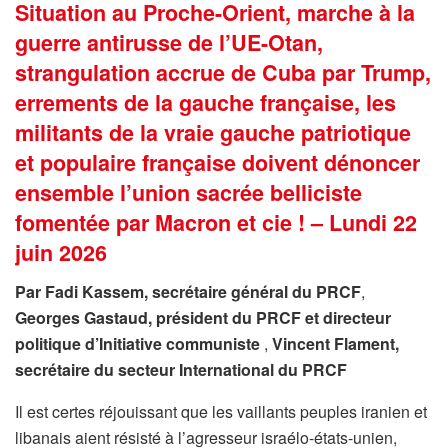
Situation au Proche-Orient, marche à la
guerre antirusse de l’UE-Otan,
strangulation accrue de Cuba par Trump,
errements de la gauche française,
les
militants de la vraie gauche patriotique
et populaire française doivent dénoncer
ensemble l’union sacrée belliciste
fomentée par Macron et cie ! – Lundi 22
juin 2026
Par Fadi Kassem, secrétaire général du PRCF
,
Georges Gastaud, président du PRCF et directeur
politique d’Initiative communiste
,
Vincent Flament,
secrétaire du secteur International du PRCF
Il est certes réjouissant que les vaillants peuples iranien et
libanais aient résisté à l’agresseur israélo-états-unien,