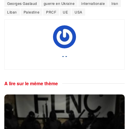
Georges Gastaud
guerre en Ukraine
internationale
Iran
Liban
Palestine
PRCF
UE
USA
- -
A lire sur le même thème