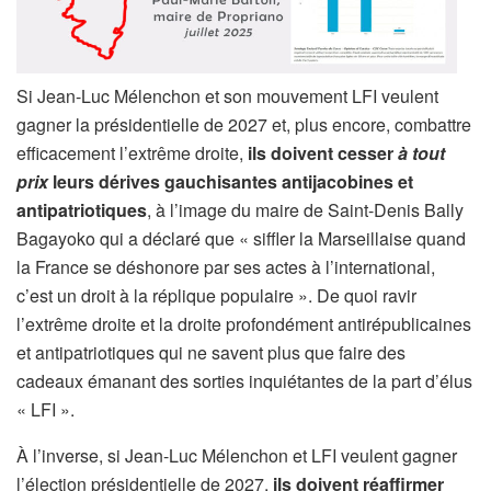
Si Jean-Luc Mélenchon et son mouvement LFI veulent
gagner la présidentielle de 2027 et, plus encore, combattre
efficacement l’extrême droite,
ils doivent cesser
à tout
prix
leurs dérives gauchisantes antijacobines et
antipatriotiques
, à l’image du maire de Saint-Denis Bally
Bagayoko qui a déclaré que « siffler la Marseillaise quand
la France se déshonore par ses actes à l’international,
c’est un droit à la réplique populaire ». De quoi ravir
l’extrême droite et la droite profondément antirépublicaines
et antipatriotiques qui ne savent plus que faire des
cadeaux émanant des sorties inquiétantes de la part d’élus
« LFI ».
À l’inverse, si Jean-Luc Mélenchon et LFI veulent gagner
l’élection présidentielle de 2027,
ils doivent réaffirmer