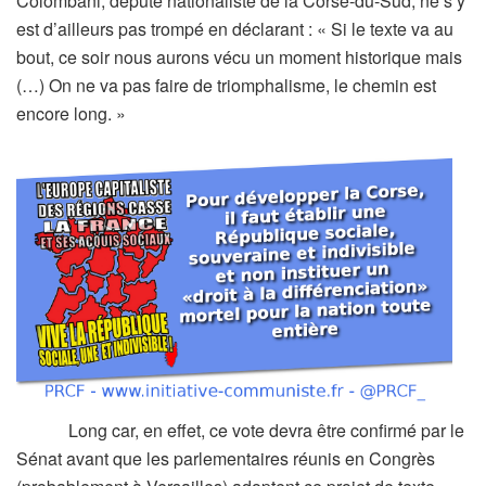
Colombani, député nationaliste de la Corse-du-Sud, ne s’y
est d’ailleurs pas trompé en déclarant : « Si le texte va au
bout, ce soir nous aurons vécu un moment historique mais
(…) On ne va pas faire de triomphalisme, le chemin est
encore long. »
Long car, en effet, ce vote devra être confirmé par le
Sénat avant que les parlementaires réunis en Congrès