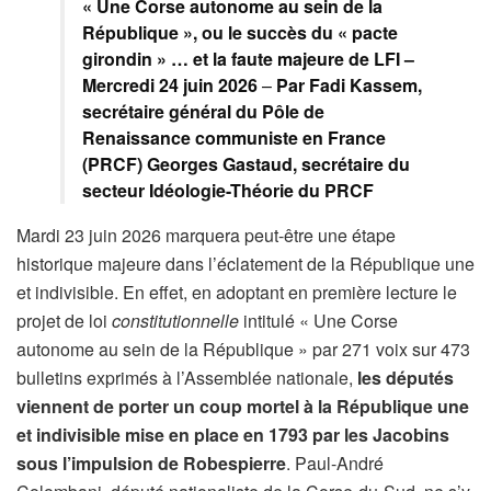
« Une Corse autonome au sein de la
République », ou le succès du « pacte
girondin » … et la faute majeure de LFI –
Mercredi 24 juin 2026
–
Par Fadi Kassem,
secrétaire général du Pôle de
Renaissance communiste en France
(PRCF)
Georges Gastaud, secrétaire du
secteur Idéologie-Théorie du PRCF
Mardi 23 juin 2026 marquera peut-être une étape
historique majeure dans l’éclatement de la République une
et indivisible. En effet, en adoptant en première lecture le
projet de loi
constitutionnelle
intitulé « Une Corse
autonome au sein de la République » par 271 voix sur 473
bulletins exprimés à l’Assemblée nationale,
les députés
viennent de porter un coup mortel à la République une
et indivisible mise en place en 1793 par les Jacobins
sous l’impulsion de Robespierre
. Paul-André