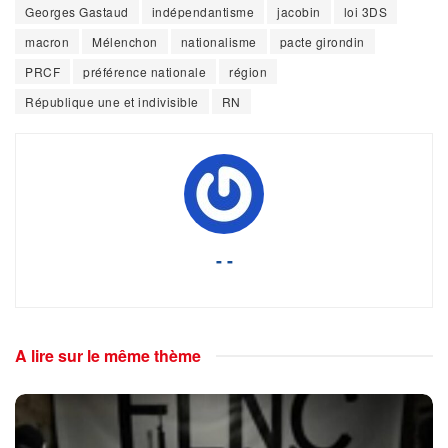
Georges Gastaud
indépendantisme
jacobin
loi 3DS
macron
Mélenchon
nationalisme
pacte girondin
PRCF
préférence nationale
région
République une et indivisible
RN
- -
A lire sur le même thème