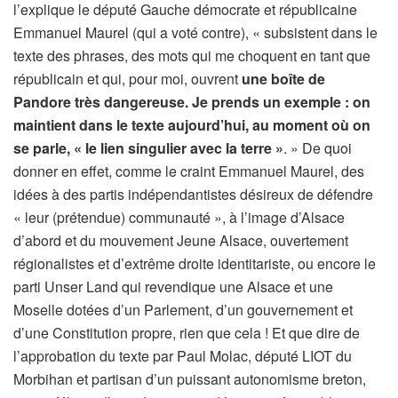
l’explique le député Gauche démocrate et républicaine
Emmanuel Maurel (qui a voté contre), « subsistent dans le
texte des phrases, des mots qui me choquent en tant que
républicain et qui, pour moi, ouvrent
une boîte de
Pandore très dangereuse. Je prends un exemple : on
maintient dans le texte aujourd’hui, au moment où on
se parle, « le lien singulier avec la terre »
. » De quoi
donner en effet, comme le craint Emmanuel Maurel, des
idées à des partis indépendantistes désireux de défendre
« leur (prétendue) communauté », à l’image d’Alsace
d’abord et du mouvement Jeune Alsace, ouvertement
régionalistes et d’extrême droite identitariste, ou encore le
parti Unser Land qui revendique une Alsace et une
Moselle dotées d’un Parlement, d’un gouvernement et
d’une Constitution propre, rien que cela ! Et que dire de
l’approbation du texte par Paul Molac, député LIOT du
Morbihan et partisan d’un puissant autonomisme breton,