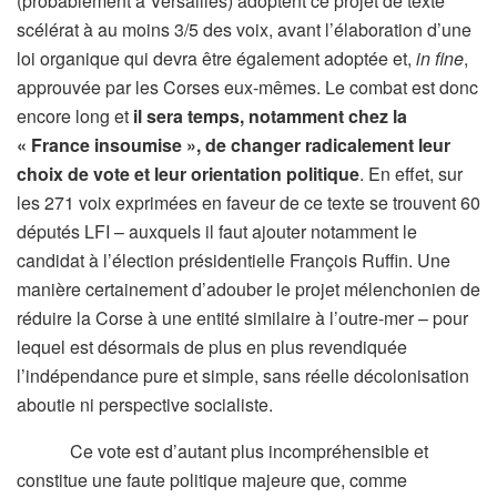
(probablement à Versailles) adoptent ce projet de texte
scélérat à au moins 3/5 des voix, avant l’élaboration d’une
loi organique qui devra être également adoptée et,
in fine
,
approuvée par les Corses eux-mêmes. Le combat est donc
encore long et
il sera temps, notamment chez la
« France insoumise », de changer radicalement leur
choix de vote et leur orientation politique
. En effet, sur
les 271 voix exprimées en faveur de ce texte se trouvent 60
députés LFI – auxquels il faut ajouter notamment le
candidat à l’élection présidentielle François Ruffin. Une
manière certainement d’adouber le projet mélenchonien de
réduire la Corse à une entité similaire à l’outre-mer – pour
lequel est désormais de plus en plus revendiquée
l’indépendance pure et simple, sans réelle décolonisation
aboutie ni perspective socialiste.
Ce vote est d’autant plus incompréhensible et
constitue une faute politique majeure que, comme