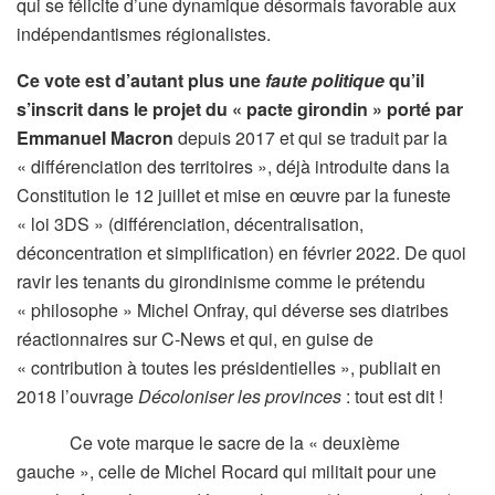
qui se félicite d’une dynamique désormais favorable aux
indépendantismes régionalistes.
Ce vote est d’autant plus une
faute politique
qu’il
s’inscrit dans le projet du « pacte girondin » porté par
Emmanuel Macron
depuis 2017 et qui se traduit par la
« différenciation des territoires », déjà introduite dans la
Constitution le 12 juillet et mise en œuvre par la funeste
« loi 3DS » (différenciation, décentralisation,
déconcentration et simplification) en février 2022. De quoi
ravir les tenants du girondinisme comme le prétendu
« philosophe » Michel Onfray, qui déverse ses diatribes
réactionnaires sur C-News et qui, en guise de
« contribution à toutes les présidentielles », publiait en
2018 l’ouvrage
Décoloniser les provinces
: tout est dit !
Ce vote marque le sacre de la « deuxième
gauche », celle de Michel Rocard qui militait pour une