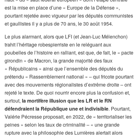
est la mise en place d’une « Europe de la Défense »,
pourtant rejetée avec vigueur par les députés communistes
et gaullistes il y a plus de 70 ans, le 30 août 1954.
Le plus alarmant, alors que LFI (et Jean-Luc Mélenchon)
trahit l’héritage robespierriste en le reléguant aux
poubelles de l’histoire en ralliant, est que, de fait, le « pacte
girondin » de Macron, la grande majorité des faux
« Républicains » ainsi que l’ensemble des députés du
prétendu « Rassemblement national » – qui fricote pourtant
avec des mouvements régionalistes d’extrême droite – ont
rejeté le texte. De quoi nourrir encore plus la confusion et,
surtout,
la mortifère illusion que les LR et le RN
défendraient la République une et indivisible
. Pourtant,
Valérie Pécresse proposait, en 2022, de « territorialiser les
peines » selon les taux de criminalité – « une grande
rupture avec la philosophie des Lumières alertait alors