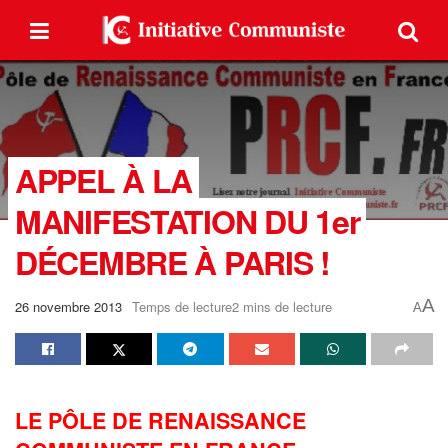
APPEL À LA
MANIFESTATION DU 1er
DÉCEMBRE À PARIS !
A
26 novembre 2013
Temps de lecture2 mins de lecture
A
LE PÔLE DE RENAISSANCE