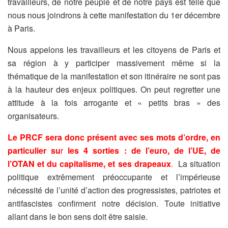
travailleurs, de notre peuple et de notre pays est telle que
nous nous joindrons à cette manifestation du 1er décembre
à Paris.
Nous appelons les travailleurs et les citoyens de Paris et
sa région à y participer massivement même si la
thématique de la manifestation et son itinéraire ne sont pas
à la hauteur des enjeux politiques. On peut regretter une
attitude à la fois arrogante et « petits bras » des
organisateurs.
Le PRCF sera donc présent
avec ses mots d’ordre, en
particulier su
r
les 4 sorties : de l’euro, de l’UE, de
l’OTAN et du capitalisme
,
et ses drapeaux
.
La situation
politique extrêmement préoccupante et l’impérieuse
nécessité de l’unité d’action des progressistes, patriotes et
antifascistes confirment notre décision. Toute initiative
allant dans le bon sens doit être saisie.