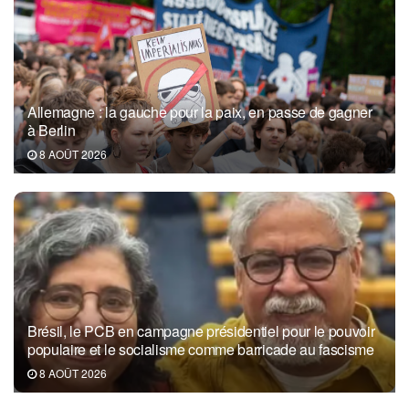
Allemagne : la gauche pour la paix, en passe de gagner
à Berlin
8 AOÛT 2026
Brésil, le PCB en campagne présidentiel pour le pouvoir
populaire et le socialisme comme barricade au fascisme
8 AOÛT 2026