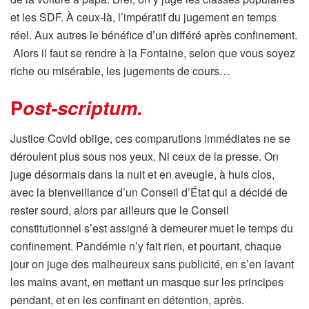
et les SDF. À ceux-là, l’impératif du jugement en temps
réel. Aux autres le bénéfice d’un différé après confinement.
Alors il faut se rendre à la Fontaine, selon que vous soyez
riche ou misérable, les jugements de cours…
P
ost-scriptum
.
Justice Covid oblige, ces comparutions immédiates ne se
déroulent plus sous nos yeux. Ni ceux de la presse. On
juge désormais dans la nuit et en aveugle, à huis clos,
avec la bienveillance d’un Conseil d’État qui a décidé de
rester sourd, alors par ailleurs que le Conseil
constitutionnel s’est assigné à demeurer muet le temps du
confinement. Pandémie n’y fait rien, et pourtant, chaque
jour on juge des malheureux sans publicité, en s’en lavant
les mains avant, en mettant un masque sur les principes
pendant, et en les confinant en détention, après.