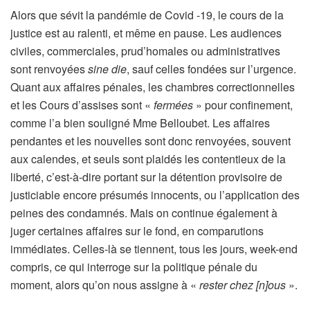
Alors que sévit la pandémie de Covid -19, le cours de la
justice est au ralenti, et même en pause. Les audiences
civiles, commerciales, prud’homales ou administratives
sont renvoyées
sine die
, sauf celles fondées sur l’urgence.
Quant aux affaires pénales, les chambres correctionnelles
et les Cours d’assises sont «
fermées
» pour confinement,
comme l’a bien souligné Mme Belloubet. Les affaires
pendantes et les nouvelles sont donc renvoyées, souvent
aux calendes, et seuls sont plaidés les contentieux de la
liberté, c’est-à-dire portant sur la détention provisoire de
justiciable encore présumés innocents, ou l’application des
peines des condamnés. Mais on continue également à
juger certaines affaires sur le fond, en comparutions
immédiates. Celles-là se tiennent, tous les jours, week-end
compris, ce qui interroge sur la politique pénale du
moment, alors qu’on nous assigne à «
rester chez [n]ous
».