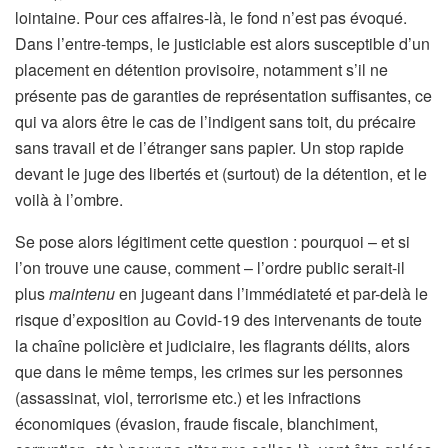
lointaine. Pour ces affaires-là, le fond n’est pas évoqué.
Dans l’entre-temps, le justiciable est alors susceptible d’un
placement en détention provisoire, notamment s’il ne
présente pas de garanties de représentation suffisantes, ce
qui va alors être le cas de l’indigent sans toit, du précaire
sans travail et de l’étranger sans papier. Un stop rapide
devant le juge des libertés et (surtout) de la détention, et le
voilà à l’ombre.
Se pose alors légitiment cette question : pourquoi – et si
l’on trouve une cause, comment – l’ordre public serait-il
plus
maintenu
en jugeant dans l’immédiateté et par-delà le
risque d’exposition au Covid-19 des intervenants de toute
la chaîne policière et judiciaire, les flagrants délits, alors
que dans le même temps, les crimes sur les personnes
(assassinat, viol, terrorisme etc.) et les infractions
économiques (évasion, fraude fiscale, blanchiment,