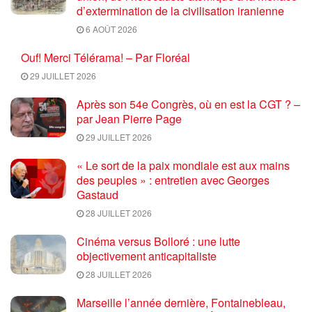
d’extermination de la civilisation iranienne
6 AOÛT 2026
Ouf! Merci Télérama! – Par Floréal
29 JUILLET 2026
Après son 54e Congrès, où en est la CGT ? –
par Jean Pierre Page
29 JUILLET 2026
« Le sort de la paix mondiale est aux mains
des peuples » : entretien avec Georges
Gastaud
28 JUILLET 2026
Cinéma versus Bolloré : une lutte
objectivement anticapitaliste
28 JUILLET 2026
Marseille l’année dernière, Fontainebleau,