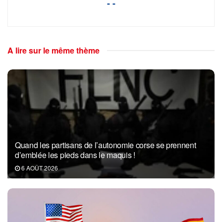
- -
A lire sur le même thème
Quand les partisans de l’autonomie corse se prennent
d’emblée les pieds dans le maquis !
6 AOÛT 2026