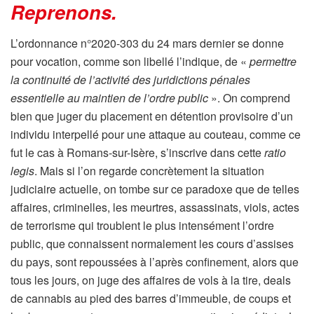
Reprenons
.
L’ordonnance n°2020-303 du 24 mars dernier se donne
pour vocation, comme son libellé l’indique, de «
permettre
la continuité de l’activité des juridictions pénales
essentielle au maintien de l’ordre public
». On comprend
bien que juger du placement en détention provisoire d’un
individu interpellé pour une attaque au couteau, comme ce
fut le cas à Romans-sur-Isère, s’inscrive dans cette
ratio
legis
. Mais si l’on regarde concrètement la situation
judiciaire actuelle, on tombe sur ce paradoxe que de telles
affaires, criminelles, les meurtres, assassinats, viols, actes
de terrorisme qui troublent le plus intensément l’ordre
public, que connaissent normalement les cours d’assises
du pays, sont repoussées à l’après confinement, alors que
tous les jours, on juge des affaires de vols à la tire, deals
de cannabis au pied des barres d’immeuble, de coups et