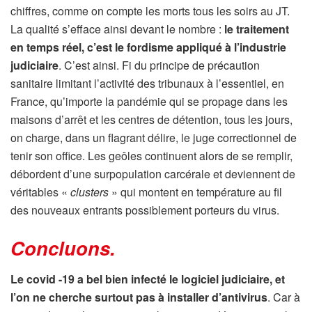
chiffres, comme on compte les morts tous les soirs au JT.
La qualité s’efface ainsi devant le nombre :
le traitement
en temps réel, c’est le fordisme appliqué à l’industrie
judiciaire
. C’est ainsi. Fi du principe de précaution
sanitaire limitant l’activité des tribunaux à l’essentiel, en
France, qu’importe la pandémie qui se propage dans les
maisons d’arrêt et les centres de détention, tous les jours,
on charge, dans un flagrant délire, le juge correctionnel de
tenir son office. Les geôles continuent alors de se remplir,
débordent d’une surpopulation carcérale et deviennent de
véritables «
clusters
» qui montent en température au fil
des nouveaux entrants possiblement porteurs du virus.
Concluons
.
Le covid -19 a bel bien infecté le logiciel judiciaire, et
l’on ne cherche surtout pas à installer d’antivirus
. Car à