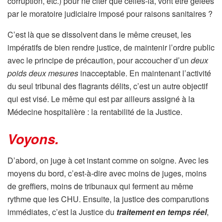
corruption, etc.) pour ne citer que celles-là, vont être gelées
par le moratoire judiciaire imposé pour raisons sanitaires ?
C’est là que se dissolvent dans le même creuset, les
impératifs de bien rendre justice, de maintenir l’ordre public
avec le principe de précaution, pour accoucher d’un
deux
poids deux mesures
inacceptable. En maintenant l’activité
du seul tribunal des flagrants délits, c’est un autre objectif
qui est visé. Le même qui est par ailleurs assigné à la
Médecine hospitalière : la rentabilité de la Justice.
Voyons
.
D’abord, on juge à cet instant comme on soigne. Avec les
moyens du bord, c’est-à-dire avec moins de juges, moins
de greffiers, moins de tribunaux qui ferment au même
rythme que les CHU. Ensuite, la justice des comparutions
immédiates, c’est la Justice du
traitement en temps réel
,