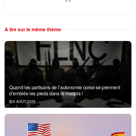
- -
A lire sur le même thème
Quand les partisans de l’autonomie corse se prennent
d’emblée les pieds dans le maquis !
6 AOÛT 2026