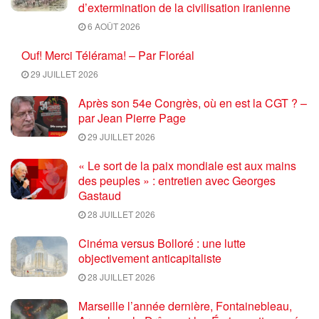
d’extermination de la civilisation iranienne
6 AOÛT 2026
Ouf! Merci Télérama! – Par Floréal
29 JUILLET 2026
Après son 54e Congrès, où en est la CGT ? –
par Jean Pierre Page
29 JUILLET 2026
« Le sort de la paix mondiale est aux mains
des peuples » : entretien avec Georges
Gastaud
28 JUILLET 2026
Cinéma versus Bolloré : une lutte
objectivement anticapitaliste
28 JUILLET 2026
Marseille l’année dernière, Fontainebleau,