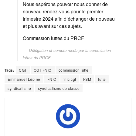
Nous espérons pouvoir nous donner de
nouveau rendez-vous pour le premier
trimestre 2024 afin d’échanger de nouveau
et plus avant sur ces sujets.
Commission luttes du PRCF
Délégation et compte-rendu par la commission
luttes du PRCF
Tags:
CGT
CGT FNIC
commission lutte
Emmanuel Lépine
FNIC
fnic cgt
FSM
lutte
syndicalisme
syndicalisme de classe