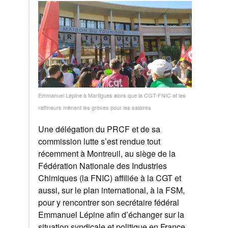
Emmanuel Lépine à Martigues alors que la CGT-FNIC et les
raffineurs mènent les grèves pour les salaires
Une délégation du PRCF et de sa
commission lutte s’est rendue tout
récemment à Montreuil, au siège de la
Fédération Nationale des Industries
Chimiques (la FNIC) affiliée à la CGT et
aussi, sur le plan international, à la FSM,
pour y rencontrer son secrétaire fédéral
Emmanuel Lépine afin d’échanger sur la
situation syndicale et politique en France.