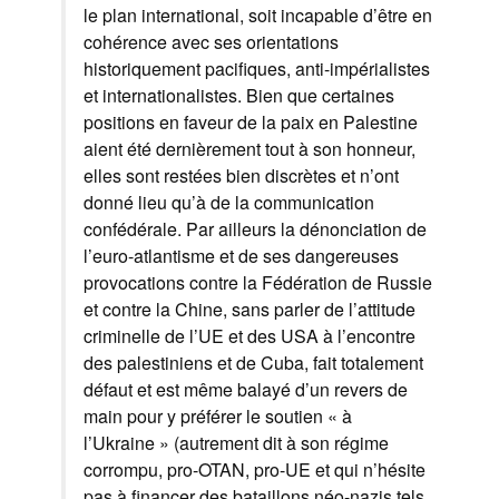
le plan international, soit incapable d’être en
cohérence avec ses orientations
historiquement pacifiques, anti-impérialistes
et internationalistes. Bien que certaines
positions en faveur de la paix en Palestine
aient été dernièrement tout à son honneur,
elles sont restées bien discrètes et n’ont
donné lieu qu’à de la communication
confédérale. Par ailleurs la dénonciation de
l’euro-atlantisme et de ses dangereuses
provocations contre la Fédération de Russie
et contre la Chine, sans parler de l’attitude
criminelle de l’UE et des USA à l’encontre
des palestiniens et de Cuba, fait totalement
défaut et est même balayé d’un revers de
main pour y préférer le soutien « à
l’Ukraine » (autrement dit à son régime
corrompu, pro-OTAN, pro-UE et qui n’hésite
pas à financer des bataillons néo-nazis tels