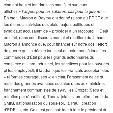
clament haut et fort dans les manifs et sur leurs
affiches
« l’argent pour les salaires, pas pour la guerre! »
.
Eh bien, Macron et Bayrou ont donné raison au PRCF que
les éternels suivistes des états-majors politiques et
syndicaux accusaient de « procéder à un raccourci ». Déjà
en effet, dans son discours martial et mortifère du 4 mars,
Macron a annoncé que, pour financer sur notre dos l’effort
de guerre qu’il a décidé tout seul en notre nom à tous (les
commandes d’État pour les grands actionnaires du
complexe militaro-industriel, les sacrifices pour les ouvriers
et les employés!), il faudrait que les Français acceptent des
« réformes courageuses »: en clair, l’arasement de ce qui
reste des grandes avancées sociales dues aux ministres
franchement communistes de 1945, les Croizat (Sécu et
retraites par répartition), Thorez (statuts, première forme du
SMIG, nationalisation du sous-sol…), Paul (création
d’EDF…), etc. Ce n’est pas tout: tour à tour le président du