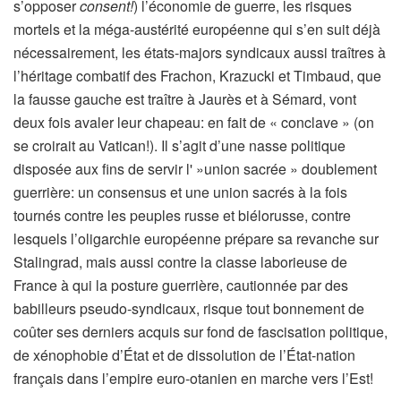
s’opposer
consent!
) l’économie de guerre, les risques
mortels et la méga-austérité européenne qui s’en suit déjà
nécessairement, les états-majors syndicaux aussi traîtres à
l’héritage combatif des Frachon, Krazucki et Timbaud, que
la fausse gauche est traître à Jaurès et à Sémard, vont
deux fois avaler leur chapeau: en fait de « conclave » (on
se croirait au Vatican!). Il s’agit d’une nasse politique
disposée aux fins de servir l' »union sacrée » doublement
guerrière: un consensus et une union sacrés à la fois
tournés contre les peuples russe et biélorusse, contre
lesquels l’oligarchie européenne prépare sa revanche sur
Stalingrad, mais aussi contre la classe laborieuse de
France à qui la posture guerrière, cautionnée par des
babilleurs pseudo-syndicaux, risque tout bonnement de
coûter ses derniers acquis sur fond de fascisation politique,
de xénophobie d’État et de dissolution de l’État-nation
français dans l’empire euro-otanien en marche vers l’Est!