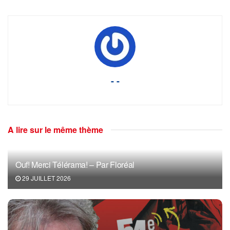
- -
A lire sur le même thème
Ouf! Merci Télérama! – Par Floréal
29 JUILLET 2026