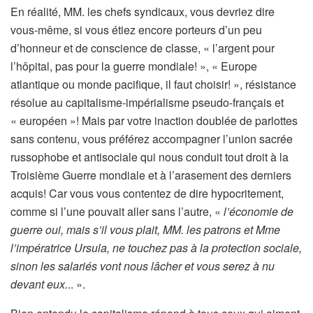
En réalité, MM. les chefs syndicaux, vous devriez dire
vous-même, si vous étiez encore porteurs d’un peu
d’honneur et de conscience de classe, « l’argent pour
l’hôpital, pas pour la guerre mondiale! », « Europe
atlantique ou monde pacifique, il faut choisir! », résistance
résolue au capitalisme-impérialisme pseudo-français et
« européen »! Mais par votre inaction doublée de parlottes
sans contenu, vous préférez accompagner l’union sacrée
russophobe et antisociale qui nous conduit tout droit à la
Troisième Guerre mondiale et à l’arasement des derniers
acquis! Car vous vous contentez de dire hypocritement,
comme si l’une pouvait aller sans l’autre, «
l’économie de
guerre oui, mais s’il vous plait, MM. les patrons et Mme
l’impératrice Ursula, ne touchez pas à la protection sociale,
sinon les salariés vont nous lâcher et vous serez à nu
devant eux.
.. ».