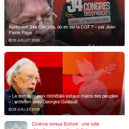
Après son 54e Congrès, où en est la CGT ? – par Jean
Pierre Page
29 JUILLET 2026
« Le sort de la paix mondiale est aux mains des peuples
» : entretien avec Georges Gastaud
28 JUILLET 2026
Cinéma versus Bolloré : une lutte