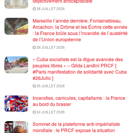
objectivement anticapitaliste
28 JUILLET 2026
Marseille l’année dernière, Fontainebleau,
Arcachon, la Drôme et les Écrins cette année
: la France brûle sous l’incendie de l’austérité
de l’Union européenne
26 JUILLET 2026
« Cuba socialiste est la digue avancée des
peuples libres » – Gilda Landini PRCF [
#Paris manifestation de solidarité avec Cuba
#26Julio ]
25 JUILLET 2026
Incendies, canicules, capitalisme : la France
au bord du brasier
24 JUILLET 2026
Sommet de la plateforme anti-impérialiste
mondiale : le PRCF expose la situation