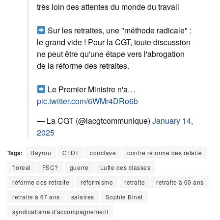
très loin des attentes du monde du travail
Sur les retraites, une "méthode radicale" :
le grand vide ! Pour la CGT, toute discussion
ne peut être qu'une étape vers l'abrogation
de la réforme des retraites.
Le Premier Ministre n'a…
pic.twitter.com/6WMr4DRo6b
— La CGT (@lacgtcommunique)
January 14,
2025
Tags:
Bayrou
CFDT
conclave
contre réforme des retaite
floreal
FSC?
guerre
Lutte des classes
réforme des retraite
réformisme
retraite
retraite à 60 ans
retraite à 67 ans
salaires
Sophie Binet
syndicalisme d'accompagnement