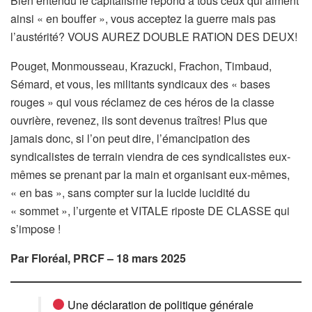
Bien entendu le capitalisme répond à tous ceux qui aiment
ainsi « en bouffer », vous acceptez la guerre mais pas
l’austérité? VOUS AUREZ DOUBLE RATION DES DEUX!
Pouget, Monmousseau, Krazucki, Frachon, Timbaud,
Sémard, et vous, les militants syndicaux des « bases
rouges » qui vous réclamez de ces héros de la classe
ouvrière, revenez, ils sont devenus traîtres! Plus que
jamais donc, si l’on peut dire, l’émancipation des
syndicalistes de terrain viendra de ces syndicalistes eux-
mêmes se prenant par la main et organisant eux-mêmes,
« en bas », sans compter sur la lucide lucidité du
« sommet », l’urgente et VITALE riposte DE CLASSE qui
s’impose !
Par Floréal, PRCF – 18 mars 2025
Une déclaration de politique générale