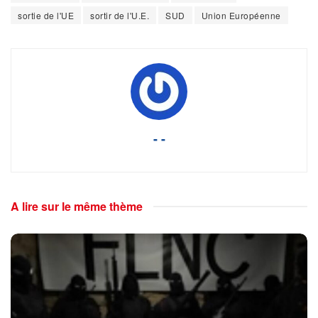
sortie de l'UE
sortir de l'U.E.
SUD
Union Européenne
- -
A lire sur le même thème