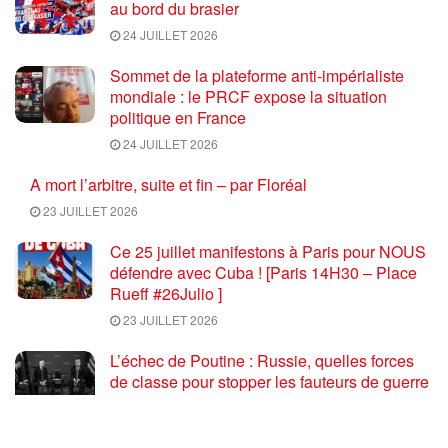
au bord du brasier
24 JUILLET 2026
Sommet de la plateforme anti-impérialiste
mondiale : le PRCF expose la situation
politique en France
24 JUILLET 2026
A mort l’arbitre, suite et fin – par Floréal
23 JUILLET 2026
Ce 25 juillet manifestons à Paris pour NOUS
défendre avec Cuba ! [Paris 14H30 – Place
Rueff #26Julio ]
23 JUILLET 2026
L’échec de Poutine : Russie, quelles forces
de classe pour stopper les fauteurs de guerre
euro atlantiques ?
23 JUILLET 2026