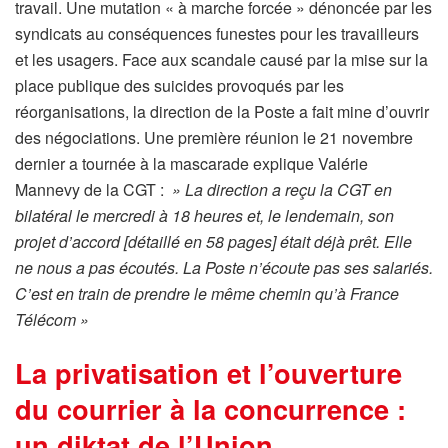
travail. Une mutation « à marche forcée » dénoncée par les
syndicats au conséquences funestes pour les travailleurs
et les usagers. Face aux scandale causé par la mise sur la
place publique des suicides provoqués par les
réorganisations, la direction de la Poste a fait mine d’ouvrir
des négociations. Une première réunion le 21 novembre
dernier a tournée à la mascarade explique Valérie
Mannevy de la CGT :
» La direction a reçu la CGT en
bilatéral le mercredi à 18 heures et, le lendemain, son
projet d’accord [détaillé en 58 pages] était déjà prêt. Elle
ne nous a pas écoutés. La Poste n’écoute pas ses salariés.
C’est en train de prendre le même chemin qu’à France
Télécom »
La privatisation et l’ouverture
du courrier à la concurrence :
un diktat de l’Union