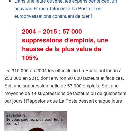
Dans une lettre ouverte, les experts dénoncent un
nouveau France Telecom à La Poste ! Les
europrivatisations continuent de tuer !
2004 – 2015 : 57 000
suppressions d’emplois, une
hausse de la plus value de
105%
De 310 000 en 2004 les effectifs de La Poste ont fondu à
253 000 en 2015 dont environ 90 000 facteurs et factrices.
Soit une suppression nette de 57 000 emplois. Soit une
moyenne de 14 suppressions de facteurs ou de guichetiers
par jours ! Rappelons que La Poste dessert chaque jours