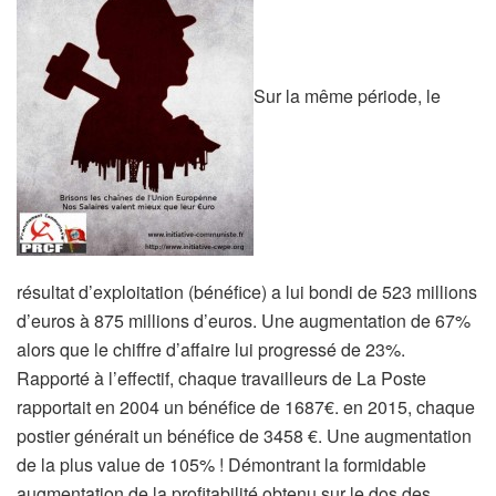
Sur la même période, le
résultat d’exploitation (bénéfice) a lui bondi de 523 millions
d’euros à 875 millions d’euros. Une augmentation de 67%
alors que le chiffre d’affaire lui progressé de 23%.
Rapporté à l’effectif, chaque travailleurs de La Poste
rapportait en 2004 un bénéfice de 1687€. en 2015, chaque
postier générait un bénéfice de 3458 €. Une augmentation
de la plus value de 105% ! Démontrant la formidable
augmentation de la profitabilité obtenu sur le dos des