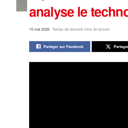
analyse le techn
15 mai 2026
Temps de lecture5 mins de lecture
Partager sur Facebook
Partage