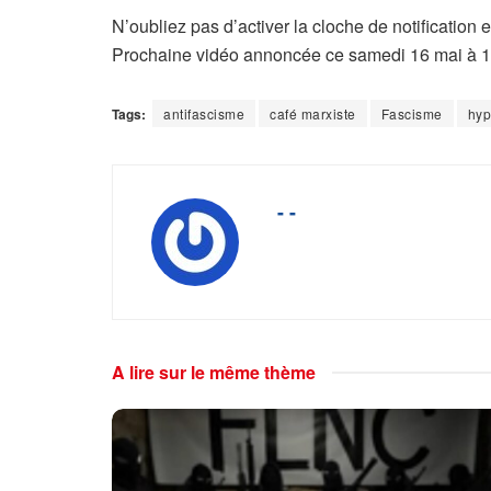
N’oubliez pas d’activer la cloche de notificatio
Prochaine vidéo annoncée ce samedi 16 mai à 10h,
Tags:
antifascisme
café marxiste
Fascisme
hyp
- -
A lire sur le même thème