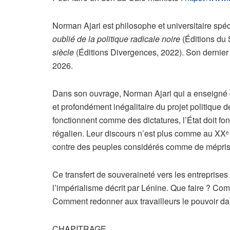
Norman Ajari est philosophe et universitaire spéc
oublié de la politique radicale noire
(Éditions du 
siècle
(Éditions Divergences, 2022). Son dernier
2026.
Dans son ouvrage, Norman Ajari qui a enseigné d
et profondément inégalitaire du projet politique d
fonctionnent comme des dictatures, l’État doit fo
régalien. Leur discours n’est plus comme au XX
e
contre des peuples considérés comme de méprisa
Ce transfert de souveraineté vers les entreprises
l’impérialisme décrit par Lénine. Que faire ? Co
Comment redonner aux travailleurs le pouvoir dan
CHAPITRAGE