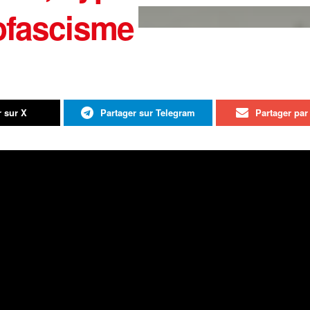
ofascisme
r sur X
Partager sur Telegram
Partager par 