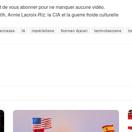
n et de vous abonner pour ne manquer aucune vidéo.
 Annie Lacroix-Riz: la CIA et la guerre froide culturelle
erclasse
IA
impérialisme
Norman Ajarari
technofascisme
t