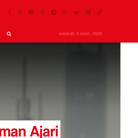
samedi, 8 août, 2026
man Ajari