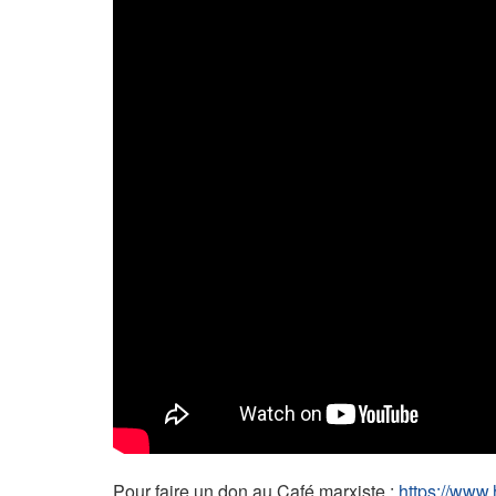
Pour faire un don au Café marxiste :
https://www