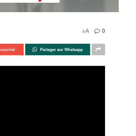
0
A
A
courriel
Partager sur Whatsapp