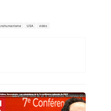
ranshumanisme
USA
vidéo