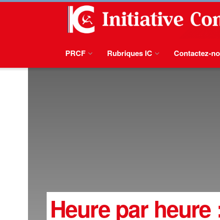
PRCF
Rubriques IC
Contactez-n
Heure par heure :