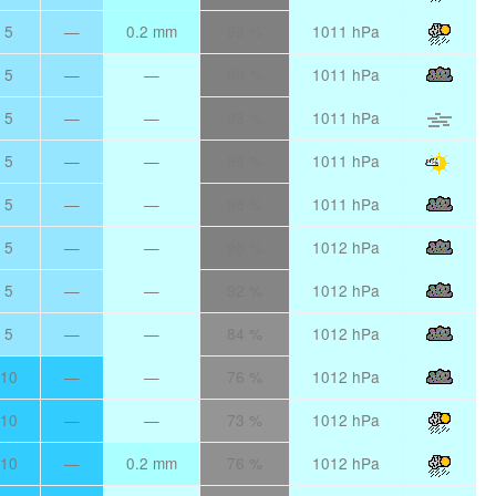
5
—
0.2 mm
96 %
1011 hPa
5
—
—
98 %
1011 hPa
5
—
—
98 %
1011 hPa
5
—
—
98 %
1011 hPa
5
—
—
98 %
1011 hPa
5
—
—
96 %
1012 hPa
5
—
—
92 %
1012 hPa
5
—
—
84 %
1012 hPa
10
—
—
76 %
1012 hPa
10
—
—
73 %
1012 hPa
10
—
0.2 mm
76 %
1012 hPa