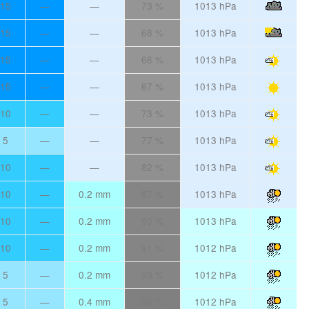
15
—
—
73 %
1013 hPa
15
—
—
68 %
1013 hPa
15
—
—
66 %
1013 hPa
15
—
—
67 %
1013 hPa
10
—
—
73 %
1013 hPa
5
—
—
77 %
1013 hPa
10
—
—
82 %
1013 hPa
10
—
0.2 mm
87 %
1013 hPa
10
—
0.2 mm
90 %
1013 hPa
10
—
0.2 mm
91 %
1012 hPa
5
—
0.2 mm
93 %
1012 hPa
5
—
0.4 mm
96 %
1012 hPa