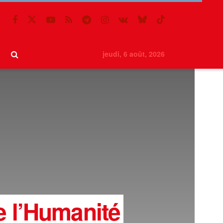
jeudi, 6 août, 2026
e l’Humanité