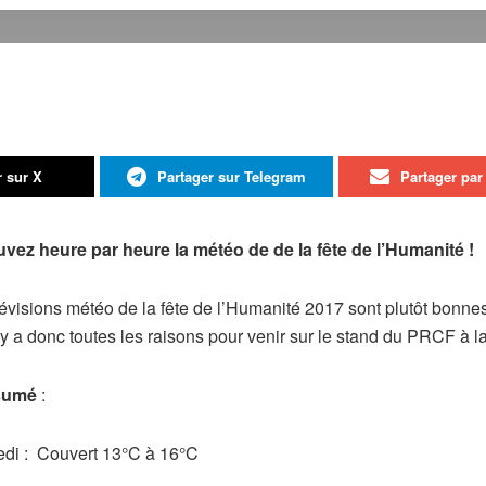
r sur X
Partager sur Telegram
Partager par 
vez heure par heure la météo de de la fête de l’Humanité !
évisions météo de la fête de l’Humanité 2017 sont plutôt bonnes
il y a donc toutes les raisons pour venir sur le stand du PRCF à l
sumé
:
di : Couvert 13°C à 16°C