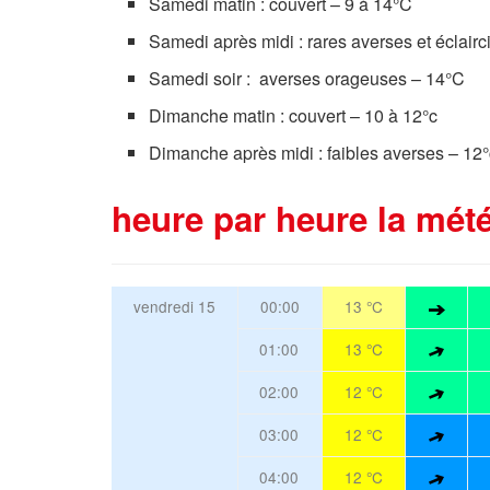
Samedi matin : couvert – 9 à 14°C
Samedi après midi : rares averses et éclair
Samedi soir : averses orageuses – 14°C
Dimanche matin : couvert – 10 à 12°c
Dimanche après midi : faibles averses – 12
heure par heure la mété
vendredi 15
00:00
13 °C
01:00
13 °C
02:00
12 °C
03:00
12 °C
04:00
12 °C