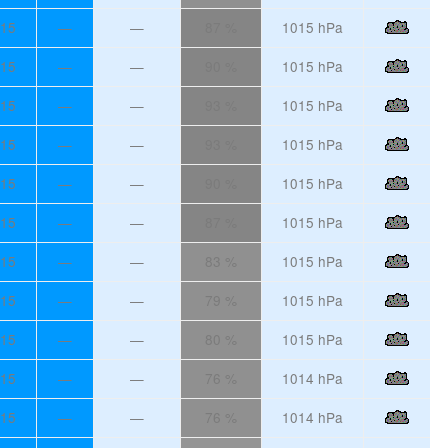
15
—
—
87 %
1015 hPa
15
—
—
90 %
1015 hPa
15
—
—
93 %
1015 hPa
15
—
—
93 %
1015 hPa
15
—
—
90 %
1015 hPa
15
—
—
87 %
1015 hPa
15
—
—
83 %
1015 hPa
15
—
—
79 %
1015 hPa
15
—
—
80 %
1015 hPa
15
—
—
76 %
1014 hPa
15
—
—
76 %
1014 hPa