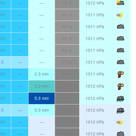
10
—
—
75 %
1012 hPa
10
—
—
65 %
1011 hPa
10
—
—
67 %
1011 hPa
10
—
—
65 %
1011 hPa
10
—
—
68 %
1011 hPa
5
—
—
77 %
1011 hPa
10
—
0.3 mm
89 %
1011 hPa
10
—
2.2 mm
99 %
1012 hPa
10
—
5.3 mm
99 %
1012 hPa
5
—
0.3 mm
100 %
1012 hPa
10
—
—
100 %
1012 hPa
10
—
—
100 %
1012 hPa