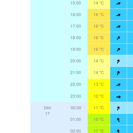
15:00
14 °C
16:00
16 °C
17:00
16 °C
18:00
16 °C
19:00
16 °C
20:00
14 °C
21:00
14 °C
22:00
13 °C
23:00
12 °C
Dim
00:00
11 °C
17
01:00
10 °C
02:00
11 °C