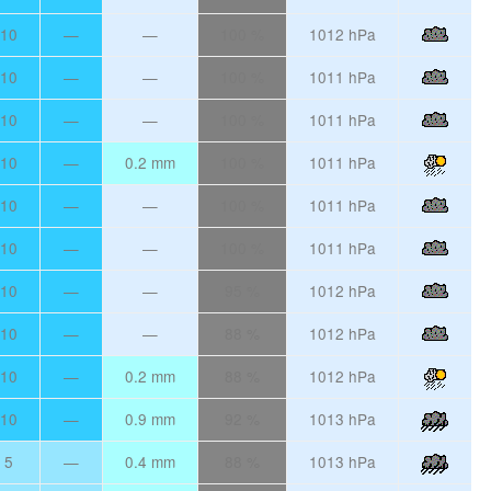
10
—
—
100 %
1012 hPa
10
—
—
100 %
1011 hPa
10
—
—
100 %
1011 hPa
10
—
0.2 mm
100 %
1011 hPa
10
—
—
100 %
1011 hPa
10
—
—
100 %
1011 hPa
10
—
—
95 %
1012 hPa
10
—
—
88 %
1012 hPa
10
—
0.2 mm
88 %
1012 hPa
10
—
0.9 mm
92 %
1013 hPa
5
—
0.4 mm
88 %
1013 hPa