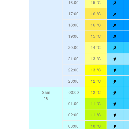
16:00
15 °C
17:00
16 °C
18:00
16 °C
19:00
15 °C
20:00
14 °C
21:00
13 °C
22:00
13 °C
23:00
12 °C
Sam
00:00
12 °C
16
01:00
11 °C
02:00
11 °C
03:00
10 °C