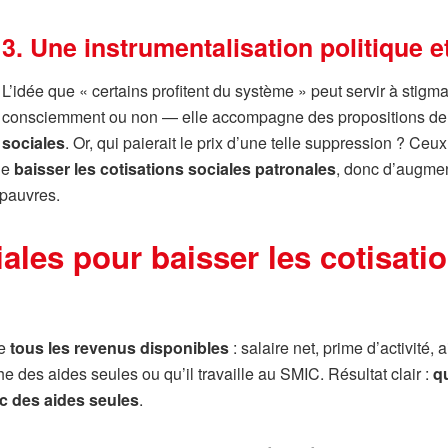
3. Une instrumentalisation politique
L’idée que « certains profitent du système » peut servir à stigm
consciemment ou non — elle accompagne des propositions d
sociales
. Or, qui paierait le prix d’une telle suppression ? Ceu
de
baisser les cotisations sociales patronales
, donc d’augmen
 pauvres.
iales pour baisser les cotisati
ne
tous les revenus disponibles
: salaire net, prime d’activité,
he des aides seules ou qu’il travaille au SMIC. Résultat clair :
qu
c des aides seules
.