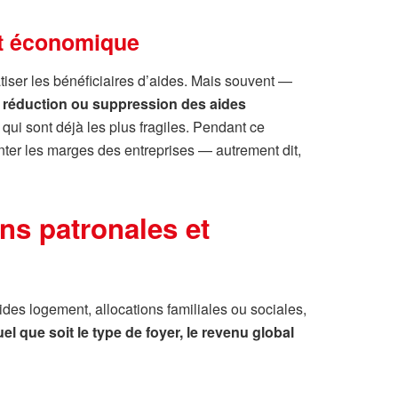
 et économique
atiser les bénéficiaires d’aides. Mais souvent —
e
réduction ou suppression des aides
x qui sont déjà les plus fragiles. Pendant ce
ter les marges des entreprises — autrement dit,
ons patronales et
 aides logement, allocations familiales ou sociales,
el que soit le type de foyer, le revenu global