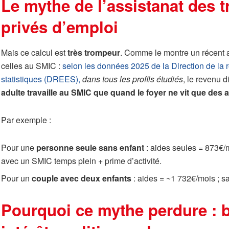
Le mythe de l’assistanat des t
privés d’emploi
Mais ce calcul est
très trompeur
. Comme le montre un récent ar
celles au SMIC :
selon les données 2025 de la Direction de la r
statistiques (DREES),
dans tous les profils étudiés
, le revenu 
adulte travaille au SMIC que quand le foyer ne vit que des 
Par exemple :
Pour une
personne seule sans enfant
: aides seules = 873€/
avec un SMIC temps plein + prime d’activité.
Pour un
couple avec deux enfants
: aides = ~1 732€/mois ; sa
Pourquoi ce mythe perdure : bi