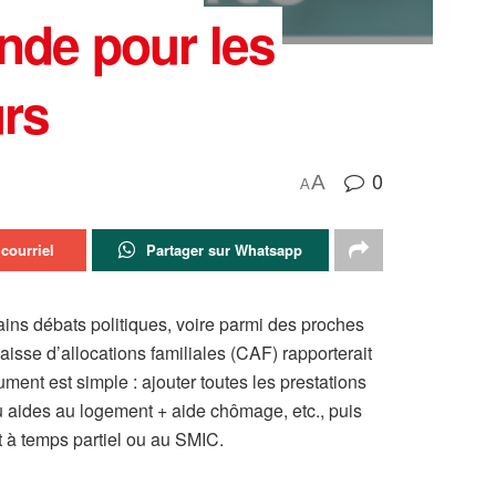
nde pour les
urs
0
A
A
courriel
Partager sur Whatsapp
ns débats politiques, voire parmi des proches
aisse d’allocations familiales (CAF) rapporterait
ent est simple : ajouter toutes les prestations
ou aides au logement + aide chômage, etc., puis
t à temps partiel ou au SMIC.