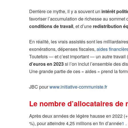
Derrière ce mythe, il y a souvent un
intérêt pol
favoriser l’accumulation de richesse au sommet de l
conditions de travail
, et d’une
redistribution é
En réalité, les vrais assistés sont les milliardai
exonérations, dépenses fiscales,
aides financière
Toutefois — et c’est important — un autre trava
d’euros en 2023
si l’on inclut l’ensemble des dis
Une grande partie de ces « aides » prend la form
JBC pour
www.initiative-communiste.fr
Le nombre d’allocataires de
Après deux années de légère hausse en 2022 (+0
%), pour atteindre 4,25 millions en fin d’année
1
.