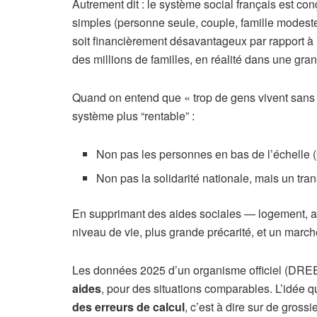
Autrement dit : le système social français est c
simples (personne seule, couple, famille modeste).
soit financièrement désavantageux par rapport à l
des millions de familles, en réalité dans une gra
Quand on entend que « trop de gens vivent sans tra
système plus “rentable” :
Non pas les personnes en bas de l’échelle (p
Non pas la solidarité nationale, mais un tra
En supprimant des aides sociales — logement, all
niveau de vie, plus grande précarité, et un marché
Les données 2025 d’un organisme officiel (DREE
aides
, pour des situations comparables. L’idée 
des erreurs de calcul
, c’est à dire sur de gross