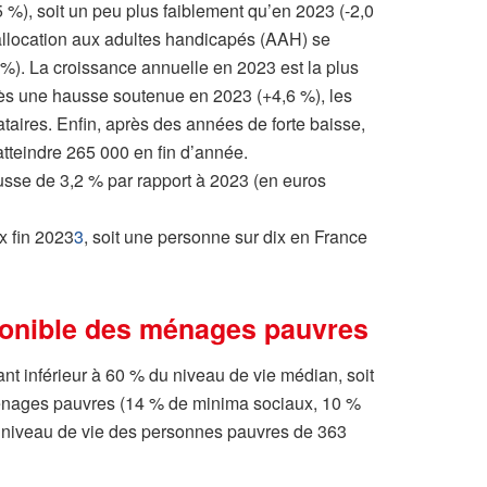
5 %), soit un peu plus faiblement qu’en 2023 (-2,0
l’allocation aux adultes handicapés (AAH) se
 %). La croissance annuelle en 2023 est la plus
ès une hausse soutenue en 2023 (+4,6 %), les
taires. Enfin, après des années de forte baisse,
atteindre 265 000 en fin d’année.
sse de 3,2 % par rapport à 2023 (en euros
x fin 2023
3
, soit une personne sur dix en France
sponible des ménages pauvres
nt inférieur à 60 % du niveau de vie médian, soit
 ménages pauvres (14 % de minima sociaux, 10 %
le niveau de vie des personnes pauvres de 363