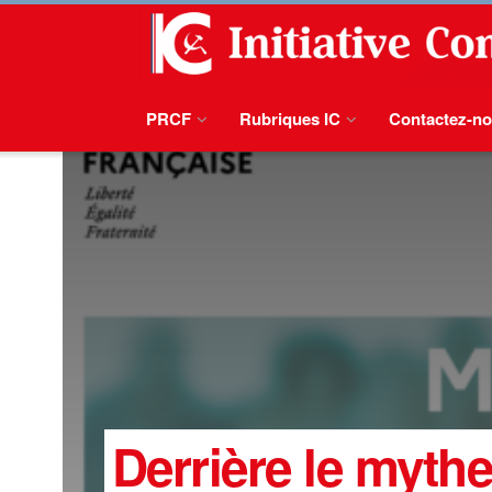
PRCF
Rubriques IC
Contactez-n
Derrière le mythe