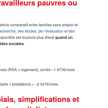
ravailleurs pauvres ou
ticle comparatif entre familles sans emploi et
echerche, des études, de l’évaluation et des
disponible est toujours plus élevé
quand un
aides sociales
.
mois (RSA + logement), contre ~1 673€/mois
laire + prestations = ~2 547€/mois.
ais, simplifications et