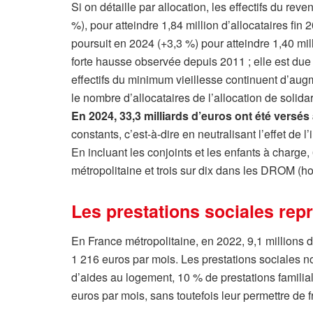
Si on détaille par allocation, les effectifs du re
%), pour atteindre 1,84 million d’allocataires fi
poursuit en 2024 (+3,3 %) pour atteindre 1,40 mi
forte hausse observée depuis 2011 ; elle est due 
effectifs du minimum vieillesse continuent d’aug
le nombre d’allocataires de l’allocation de solid
En 2024, 33,3 milliards d’euros ont été versés
constants, c’est-à-dire en neutralisant l’effet de l’i
En incluant les conjoints et les enfants à charge
métropolitaine et trois sur dix dans les DROM (ho
Les prestations sociales re
En France métropolitaine, en 2022, 9,1 millions 
1 216 euros par mois. Les prestations sociales 
d’aides au logement, 10 % de prestations famili
euros par mois, sans toutefois leur permettre de f