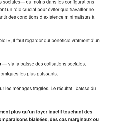
s sociales— du moins dans les configurations
t un rôle crucial pour éviter que travailler ne
antir des conditions d’existence minimalistes à
oi », il faut regarder qui bénéficie vraiment d’un
s
— via la baisse des cotisations sociales.
onomiques les plus puissants.
 les ménages fragiles. Le résultat : baisse du
ment plus qu’un foyer inactif touchant des
omparaisons biaisées, des cas marginaux ou