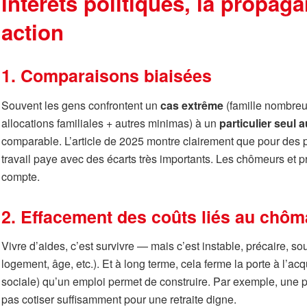
intérêts politiques, la propaga
action
1. Comparaisons biaisées
Souvent les gens confrontent un
cas extrême
(famille nombreu
allocations familiales + autres minimas) à un
particulier seul 
comparable. L’article de 2025 montre clairement que pour des pr
travail paye avec des écarts très importants. Les chômeurs et p
compte.
2. Effacement des coûts liés au chô
Vivre d’aides, c’est survivre — mais c’est instable, précaire, so
logement, âge, etc.). Et à long terme, cela ferme la porte à l’acq
sociale) qu’un emploi permet de construire. Par exemple, une 
pas cotiser suffisamment pour une retraite digne.