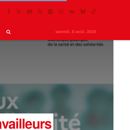
samedi, 8 août, 2026
availleurs