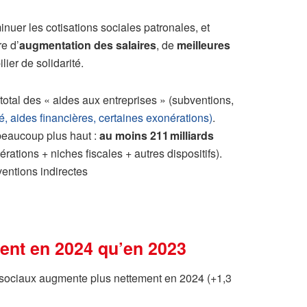
inuer les cotisations sociales patronales, et
re d’
augmentation des salaires
, de
meilleures
ier de solidarité.
t total des « aides aux entreprises » (subventions,
té, aides financières, certaines exonérations)
.
 beaucoup plus haut :
au moins 211 milliards
rations + niches fiscales + autres dispositifs).
ventions indirectes
ent en 2024 qu’en 2023
 sociaux augmente plus nettement en 2024 (+1,3