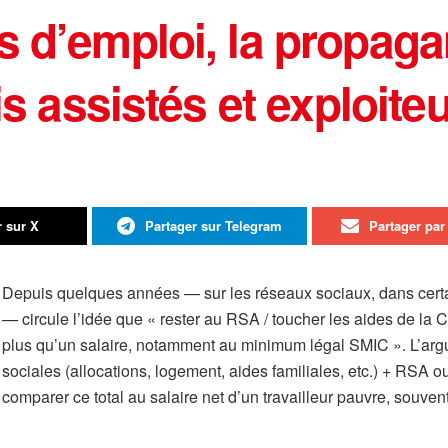
s d’emploi, la propaga
is assistés et exploite
r sur X
Partager sur Telegram
Partager par 
Depuis quelques années — sur les réseaux sociaux, dans certai
— circule l’idée que « rester au RSA / toucher les aides de la C
plus qu’un salaire, notamment au minimum légal SMIC ». L’argum
sociales (allocations, logement, aides familiales, etc.) + RSA 
comparer ce total au salaire net d’un travailleur pauvre, souven