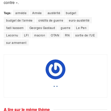
contre ».
Tags:
arméde
Armée
austérité
budget
budget de l'armée
crédits de guerre
euro-austérité
fadi kassem
Georges Gastaud
guerre
Le Pen
Lecornu
LFI
macron
OTAN
RN
sortie de l'UE
sur armement
- -
A lire sur le même thème