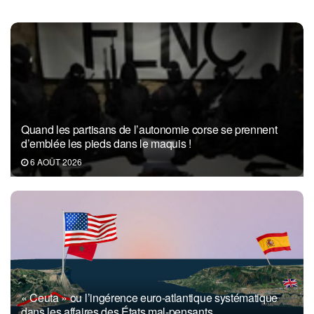
Quand les partisans de l’autonomie corse se prennent
d’emblée les pieds dans le maquis !
6 AOÛT 2026
« Ceuta » ou l’ingérence euro-atlantique systématique
dans les affaires des États mal-pensants