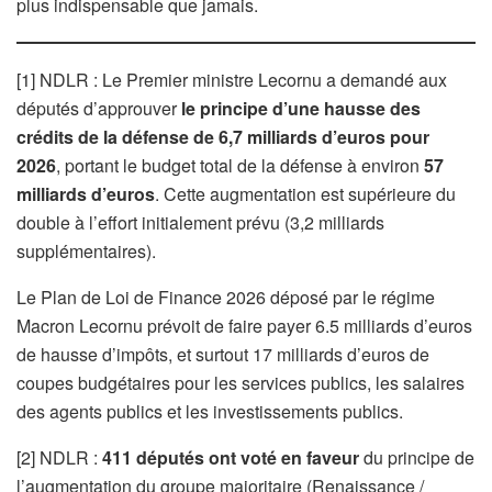
plus indispensable que jamais.
[1] NDLR : Le Premier ministre Lecornu a demandé aux
députés d’approuver
le principe d’une hausse des
crédits de la défense de 6,7 milliards d’euros pour
2026
, portant le budget total de la défense à environ
57
milliards d’euros
. Cette augmentation est supérieure du
double à l’effort initialement prévu (3,2 milliards
supplémentaires).
Le Plan de Loi de Finance 2026 déposé par le régime
Macron Lecornu prévoit de faire payer 6.5 milliards d’euros
de hausse d’impôts, et surtout 17 milliards d’euros de
coupes budgétaires pour les services publics, les salaires
des agents publics et les investissements publics.
[2] NDLR :
411 députés ont voté en faveur
du principe de
l’augmentation du groupe majoritaire (Renaissance /