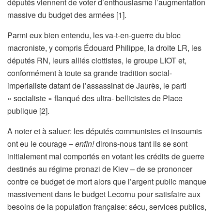
députés viennent de voter d’enthousiasme l’augmentation
massive du budget des armées [1].
Parmi eux bien entendu, les va-t-en-guerre du bloc
macroniste, y compris Édouard Philippe, la droite LR, les
députés RN, leurs alliés ciottistes, le groupe LIOT et,
conformément à toute sa grande tradition social-
imperialiste datant de l’assassinat de Jaurès, le parti
« socialiste » flanqué des ultra- bellicistes de Place
publique [2].
A noter et à saluer: les députés communistes et insoumis
ont eu le courage –
enfin!
dirons-nous tant ils se sont
initialement mal comportés en votant les crédits de guerre
destinés au régime pronazi de Kiev – de se prononcer
contre ce budget de mort alors que l’argent public manque
massivement dans le budget Lecornu pour satisfaire aux
besoins de la population française: sécu, services publics,