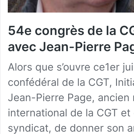
54e congrès de la CG
avec Jean-Pierre Pa
Alors que s’ouvre ce1er j
confédéral de la CGT, Ini
Jean-Pierre Page, ancien
international de la CGT et 
syndicat, de donner son an