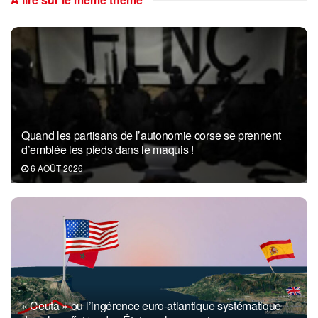
Quand les partisans de l’autonomie corse se prennent
d’emblée les pieds dans le maquis !
6 AOÛT 2026
« Ceuta » ou l’ingérence euro-atlantique systématique