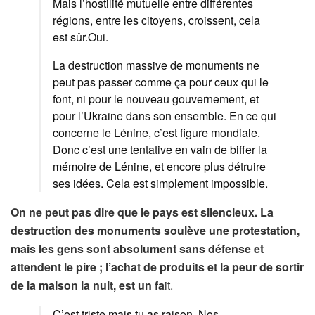
Mais l’hostilité mutuelle entre différentes
régions, entre les citoyens, croissent, cela
est sûr.Oui.
La destruction massive de monuments ne
peut pas passer comme ça pour ceux qui le
font, ni pour le nouveau gouvernement, et
pour l’Ukraine dans son ensemble. En ce qui
concerne le Lénine, c’est figure mondiale.
Donc c’est une tentative en vain de biffer la
mémoire de Lénine, et encore plus détruire
ses idées. Cela est simplement impossible.
On ne peut pas dire que le pays est silencieux. La
destruction des monuments soulève une protestation,
mais les gens sont absolument sans défense et
attendent le pire ; l’achat de produits et la peur de sortir
de la maison la nuit, est un fa
it.
C’est triste mais tu as raison. Nos