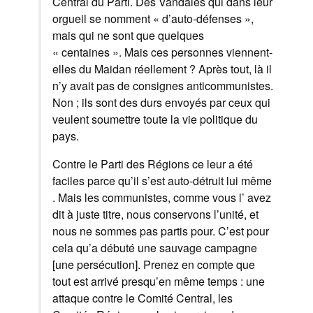
Central du Parti. Des Vandales qui dans leur
orgueil se nomment « d’auto-défenses »,
mais qui ne sont que quelques
« centaines ». Mais ces personnes viennent-
elles du Maidan réellement ? Après tout, là il
n’y avait pas de consignes anticommunistes.
Non ; ils sont des durs envoyés par ceux qui
veulent soumettre toute la vie politique du
pays.
Contre le Parti des Régions ce leur a été
faciles parce qu’il s’est auto-détruit lui même
. Mais les communistes, comme vous l’ avez
dit à juste titre, nous conservons l’unité, et
nous ne sommes pas partis pour. C’est pour
cela qu’a débuté une sauvage campagne
[une persécution]. Prenez en compte que
tout est arrivé presqu’en même temps : une
attaque contre le Comité Central, les