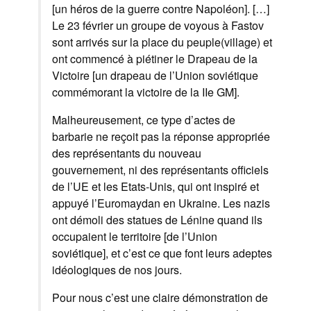
[un héros de la guerre contre Napoléon]. […]
Le 23 février un groupe de voyous à Fastov
sont arrivés sur la place du peuple(village) et
ont commencé à piétiner le Drapeau de la
Victoire [un drapeau de l’Union soviétique
commémorant la victoire de la IIe GM].
Malheureusement, ce type d’actes de
barbarie ne reçoit pas la réponse appropriée
des représentants du nouveau
gouvernement, ni des représentants officiels
de l’UE et les Etats-Unis, qui ont inspiré et
appuyé l’Euromaydan en Ukraine. Les nazis
ont démoli des statues de Lénine quand ils
occupaient le territoire [de l’Union
soviétique], et c’est ce que font leurs adeptes
idéologiques de nos jours.
Pour nous c’est une claire démonstration de