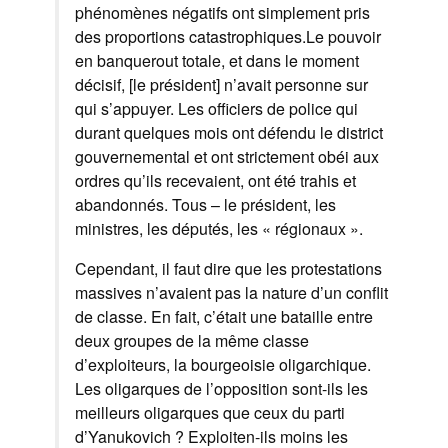
phénomènes négatifs ont simplement pris
des proportions catastrophiques.Le pouvoir
en banquerout totale, et dans le moment
décisif, [le président] n’avait personne sur
qui s’appuyer. Les officiers de police qui
durant quelques mois ont défendu le district
gouvernemental et ont strictement obéi aux
ordres qu’ils recevaient, ont été trahis et
abandonnés. Tous – le président, les
ministres, les députés, les « régionaux ».
Cependant, il faut dire que les protestations
massives n’avaient pas la nature d’un conflit
de classe. En fait, c’était une bataille entre
deux groupes de la même classe
d’exploiteurs, la bourgeoisie oligarchique.
Les oligarques de l’opposition sont-ils les
meilleurs oligarques que ceux du parti
d’Yanukovich ? Exploiten-ils moins les