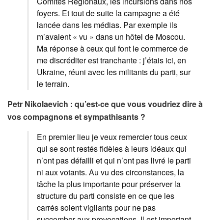
Comités Régionaux, les incursions dans nos
foyers. Et tout de suite la campagne a été
lancée dans les médias. Par exemple ils
m’avaient « vu » dans un hôtel de Moscou.
Ma réponse à ceux qui font le commerce de
me discréditer est tranchante : j’étais ici, en
Ukraine, réuni avec les militants du parti, sur
le terrain.
Petr Nikolaevich : qu’est-ce que vous voudriez dire à
vos compagnons et sympathisants ?
En premier lieu je veux remercier tous ceux
qui se sont restés fidèles à leurs idéaux qui
n’ont pas défailli et qui n’ont pas livré le parti
ni aux votants. Au vu des circonstances, la
tâche la plus importante pour préserver la
structure du parti consiste en ce que les
carrés soient vigilants pour ne pas
succomber aux provocations. Il est important