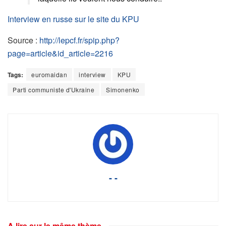
Interview en russe sur le site du KPU
Source :
http://lepcf.fr/spip.php?
page=article&id_article=2216
Tags:
euromaidan
interview
KPU
Parti communiste d'Ukraine
Simonenko
- -
A lire sur le même thème