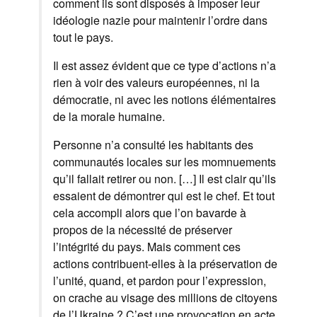
comment ils sont disposés à imposer leur
idéologie nazie pour maintenir l’ordre dans
tout le pays.
Il est assez évident que ce type d’actions n’a
rien à voir des valeurs européennes, ni la
démocratie, ni avec les notions élémentaires
de la morale humaine.
Personne n’a consulté les habitants des
communautés locales sur les momnuements
qu’il fallait retirer ou non. […] Il est clair qu’ils
essaient de démontrer qui est le chef. Et tout
cela accompli alors que l’on bavarde à
propos de la nécessité de préserver
l’intégrité du pays. Mais comment ces
actions contribuent-elles à la préservation de
l’unité, quand, et pardon pour l’expression,
on crache au visage des millions de citoyens
de l’Ukraine ? C’est une provocation en acte