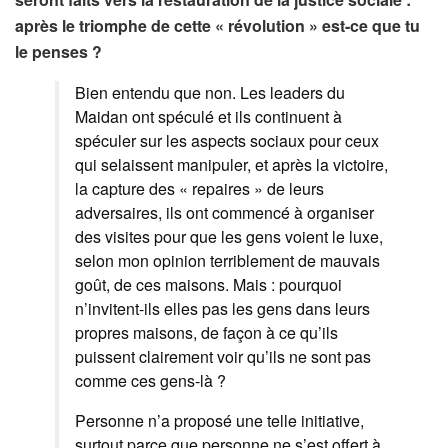
après le triomphe de cette « révolution » est-ce que tu
le penses ?
Bien entendu que non. Les leaders du
Maidan ont spéculé et ils continuent à
spéculer sur les aspects sociaux pour ceux
qui selaissent manipuler, et après la victoire,
la capture des « repaires » de leurs
adversaires, ils ont commencé à organiser
des visites pour que les gens voient le luxe,
selon mon opinion terriblement de mauvais
goût, de ces maisons. Mais : pourquoi
n’invitent-ils elles pas les gens dans leurs
propres maisons, de façon à ce qu’ils
puissent clairement voir qu’ils ne sont pas
comme ces gens-là ?
Personne n’a proposé une telle initiative,
surtout parce que personne ne s’est offert à