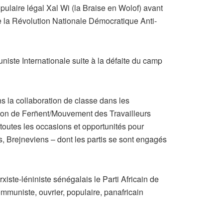
ulaire légal Xal Wi (la Braise en Wolof) avant
 la Révolution Nationale Démocratique Anti-
iste Internationale suite à la défaite du camp
s la collaboration de classe dans les
tion de Ferñent/Mouvement des Travailleurs
toutes les occasions et opportunités pour
, Brejneviens – dont les partis se sont engagés
ste-léniniste sénégalais le Parti Africain de
muniste, ouvrier, populaire, panafricain