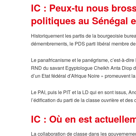
IC : Peux-tu nous bross
politiques au Sénégal e
Historiquement les partis de la bourgeoisie bure
démembrements, le PDS parti libéral membre de l
Le panafricanisme et le panégrisme, c’est-à-dire 
RND du savant Egyptologue Cheikh Anta Diop dont
d’un Etat fédéral d’Afrique Noire » promeuvent l
Le PAI, puis le PIT et la LD qui en sont issus, An
l’édification du parti de la classe ouvrière et des
IC : Où en est actuell
La collaboration de classe dans les gouvernemen