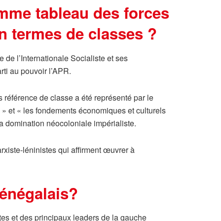
omme tableau des forces
en termes de classes ?
de l’Internationale Socialiste et ses
ti au pouvoir l’APR.
s référence de classe a été représenté par le
 » et « les fondements économiques et culturels
a domination néocoloniale impérialiste.
rxiste-léninistes qui affirment œuvrer à
sénégalais?
es et des principaux leaders de la gauche