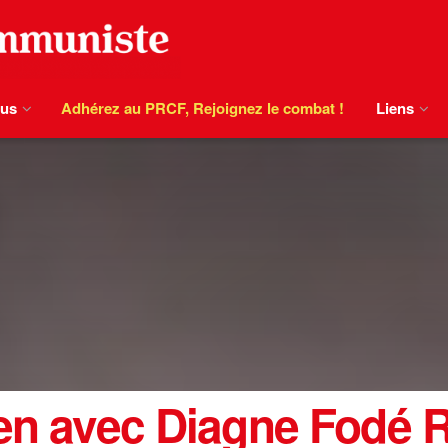
ous
Adhérez au PRCF, Rejoignez le combat !
Liens
tien avec Diagne Fodé