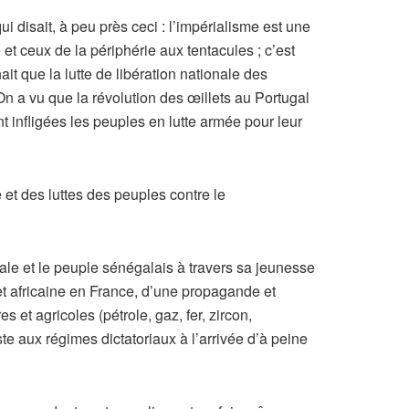
i disait, à peu près ceci : l’impérialisme est une
e et ceux de la périphérie aux tentacules ; c’est
t que la lutte de libération nationale des
On a vu que la révolution des œillets au Portugal
ont infligées les peuples en lutte armée pour leur
 et des luttes des peuples contre le
iale et le peuple sénégalais à travers sa jeunesse
t africaine en France, d’une propagande et
et agricoles (pétrole, gaz, fer, zircon,
te aux régimes dictatoriaux à l’arrivée d’à peine