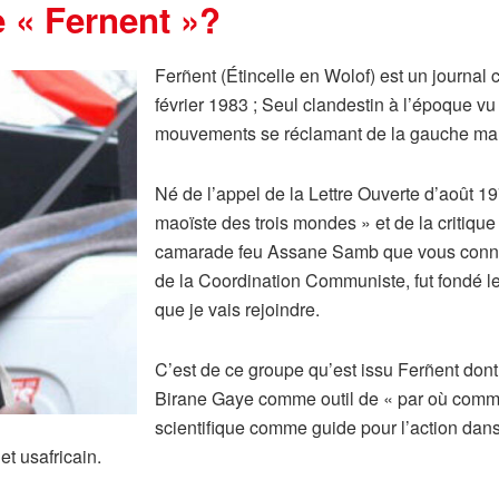
 « Fernent »?
Ferñent (Étincelle en Wolof) est un journal 
février 1983 ; Seul clandestin à l’époque vu 
mouvements se réclamant de la gauche marxi
Né de l’appel de la Lettre Ouverte d’août 19
maoïste des trois mondes » et de la critiqu
camarade feu Assane Samb que vous connais
de la Coordination Communiste, fut fondé 
que je vais rejoindre.
C’est de ce groupe qu’est issu Ferñent dont 
Birane Gaye comme outil de « par où comme
scientifique comme guide pour l’action dans 
et usafricain.