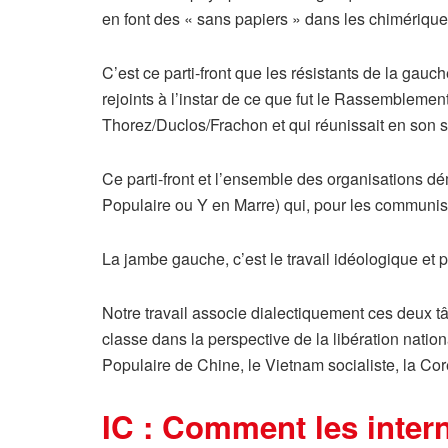
en font des « sans papiers » dans les chimériques
C’est ce parti-front que les résistants de la ga
rejoints à l’instar de ce que fut le Rassemblem
Thorez/Duclos/Frachon et qui réunissait en son s
Ce parti-front et l’ensemble des organisations d
Populaire ou Y en Marre) qui, pour les communis
La jambe gauche, c’est le travail idéologique et
Notre travail associe dialectiquement ces deux t
classe dans la perspective de la libération nat
Populaire de Chine, le Vietnam socialiste, la C
IC : Comment les intern