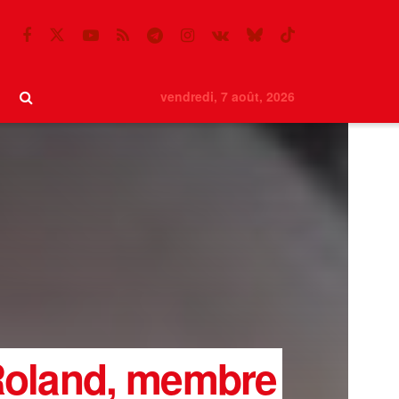
vendredi, 7 août, 2026
 Roland, membre