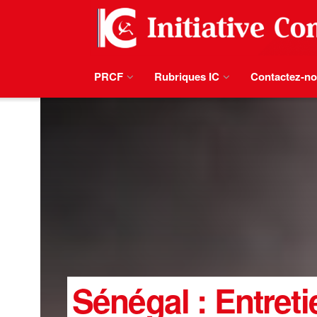
PRCF
Rubriques IC
Contactez-n
Sénégal : Entre