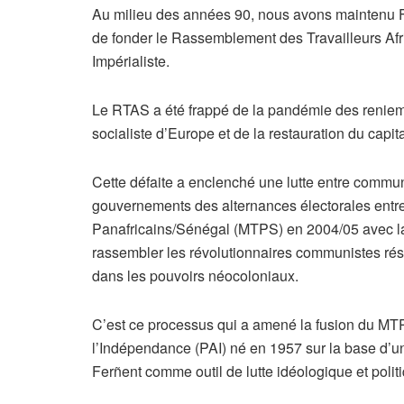
Au milieu des années 90, nous avons maintenu Fer
de fonder le Rassemblement des Travailleurs Afr
Impérialiste.
Le RTAS a été frappé de la pandémie des renieme
socialiste d’Europe et de la restauration du cap
Cette défaite a enclenché une lutte entre commun
gouvernements des alternances électorales entre
Panafricains/Sénégal (MTPS) en 2004/05 avec la 
rassembler les révolutionnaires communistes rési
dans les pouvoirs néocoloniaux.
C’est ce processus qui a amené la fusion du MTPS
l’Indépendance (PAI) né en 1957 sur la base d’u
Ferñent comme outil de lutte idéologique et pol