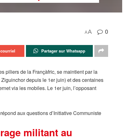
0
A
A
courriel
Partager sur Whatsapp
piliers de la Françàfric, se maintient par la
 Ziguinchor depuis le 1er juin) et des centaines
rnet via les mobiles. Le 1er juin, l’opposant
 répond aux questions d’Initiative Communiste
crage militant au