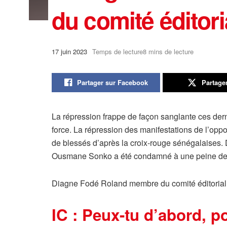
du comité éditori
17 juin 2023
Temps de lecture8 mins de lecture
Partager sur Facebook
Partage
La répression frappe de façon sanglante ces derni
force. La répression des manifestations de l’oppo
de blessés d’après la croix-rouge sénégalaises. D
Ousmane Sonko a été condamné à une peine de 2
Diagne Fodé Roland membre du comité éditorial d
IC : Peux-tu d’abord, p