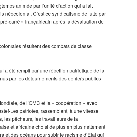
emps animée par l’unité d’action qui a fait
is néocolonial. C’est ce syndicalisme de lutte par
pré-carré » françafricain après la dévaluation de
coloniales résultent des combats de classe
a été rempli par une rébellion patriotique de la
venus par les détournements des deniers publics
Mondiale, de l’OMC et la « coopération » avec
Pastef-Les patriotes, rassemblant, à une vitesse
, les pêcheurs, les travailleurs de la
aise et africaine choisi de plus en plus nettement
ra et des océans pour subir le racisme d’Etat qui