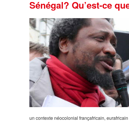
Sénégal? Qu’est-ce que
un contexte néocolonial françafricain, eurafricain 