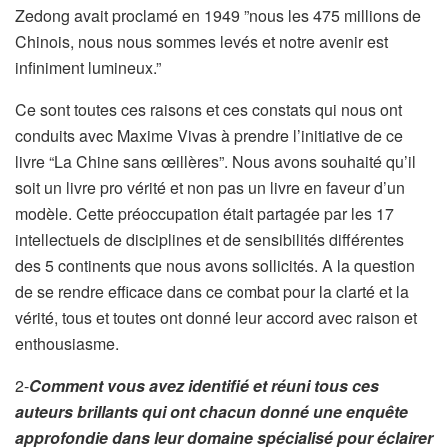
Zedong avait proclamé en 1949 ”nous les 475 millions de
Chinois, nous nous sommes levés et notre avenir est
infiniment lumineux.”
Ce sont toutes ces raisons et ces constats qui nous ont
conduits avec Maxime Vivas à prendre l’initiative de ce
livre “La Chine sans œillères”. Nous avons souhaité qu’il
soit un livre pro vérité et non pas un livre en faveur d’un
modèle. Cette préoccupation était partagée par les 17
intellectuels de disciplines et de sensibilités différentes
des 5 continents que nous avons sollicités. A la question
de se rendre efficace dans ce combat pour la clarté et la
vérité, tous et toutes ont donné leur accord avec raison et
enthousiasme.
2-
Comment vous avez identifié et réuni tous ces
auteurs brillants qui ont chacun donné une enqu
ê
te
approfondie dans leur domaine spécialisé pour éclairer