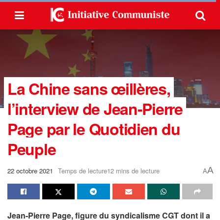
La Chine sans œillères,
l’interview de Jean-Pierre
Page par le Quotidien du
Peuple
A
22 octobre 2021
Temps de lecture12 mins de lecture
A
Jean-Pierre Page, figure du syndicalisme CGT dont il a