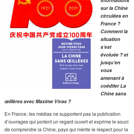
informations
sur la Chine
circulées en
France ?
Comment la
situation
s’est
évoluée ? et
jusqu’en
vous
amenant à
coéditer
La
Chine sans
œillères
avec Maxime Vivas ?
En France, les médias ne supportent pas la publication
d’ouvrages qui portent un regard ouvert et exprime le souci
de comprendre la Chine, pays qui mérite le respect pour la