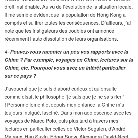
droit inaliénable. Au vu de l’évolution de la situation locale,
il me semble évident que la population de Hong Kong a
compris et su tirer toutes les conséquences. D’ailleurs, j’ai
noté que les instigateurs des troubles ont annoncé
récemment l’auto dissolution de leurs organisations.
4-
Pouvez-vous raconter un peu vos rapports avec la
Chine ? Par exemple, voyages en Chine, lectures sur la
Chine, etc. Pourquoi vous avez un intér
ê
t particulier
sur ce pays ?
J’avouerai que je suis d’abord curieux et qu’ensuite
comme disait le philosophe “je sais que je ne sais rien”
! Personnellement et depuis mon enfance la Chine m’a
toujours intrigué, fasciné. Dans mon adolescence avec les
voyages de Marco Polo, puis plus tard à travers mes
lectures en particulier celles de Victor Segalen, d’André
Malraux, Han Suyin, Edgar Snow, Alexandra David-Neel,