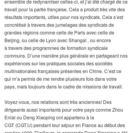
ensemble de redynamiser celles-ci, et j’ai été chargé de ce
travail pour la partie française. Cela a produit très vite des
résultats importants, utiles pour nos syndicats. Cela s’est
concrétisé à travers des jumelages des syndicats de
grandes régions comme celle de Paris avec celle de
Beijing, ou celle de Lyon avec Shangaï , ou encore
à travers des programmes de formation syndicale
communs. D’une manière plus générale en partageant nos
expériences sur les pratiques sociales des sociétés
multinationales françaises présentes en Chine. C’est ce
qui m’a permis de me rendre plusieurs fois dans votre
pays, mais toujours dans le cadre de missions de travail.
Voyez-vous, nos relations sont très anciennes! Des
dirigeants aussi importants pour votre pays comme Zhou
Enlai ou Deng Xiaoping ont appartenu à la
CGT (CGT.U) pendant leur séjour en France au début des
années 1920. D’ailleurs, le camarade Deng Xiaoping a été