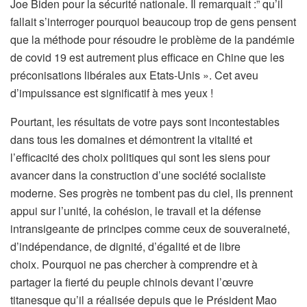
Joe Biden pour la sécurité nationale. Il remarquait :” qu’il
fallait s’interroger pourquoi beaucoup trop de gens pensent
que la méthode pour résoudre le problème de la pandémie
de covid 19 est autrement plus efficace en Chine que les
préconisations libérales aux Etats-Unis ». Cet aveu
d’impuissance est significatif à mes yeux !
Pourtant, les résultats de votre pays sont incontestables
dans tous les domaines et démontrent la vitalité et
l’efficacité des choix politiques qui sont les siens pour
avancer dans la construction d’une société socialiste
moderne. Ses progrès ne tombent pas du ciel, ils prennent
appui sur l’unité, la cohésion, le travail et la défense
intransigeante de principes comme ceux de souveraineté,
d’indépendance, de dignité, d’égalité et de libre
choix. Pourquoi ne pas chercher à comprendre et à
partager la fierté du peuple chinois devant l’œuvre
titanesque qu’il a réalisée depuis que le Président Mao