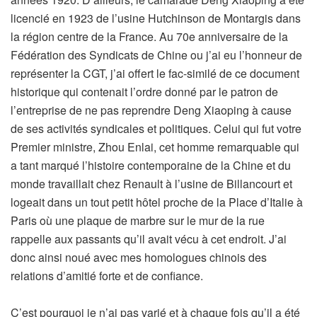
licencié en 1923 de l’usine Hutchinson de Montargis dans
la région centre de la France. Au 70e anniversaire de la
Fédération des Syndicats de Chine ou j’ai eu l’honneur de
représenter la CGT, j’ai offert le fac-similé de ce document
historique qui contenait l’ordre donné par le patron de
l’entreprise de ne pas reprendre Deng Xiaoping à cause
de ses activités syndicales et politiques. Celui qui fut votre
Premier ministre, Zhou Enlai, cet homme remarquable qui
a tant marqué l’histoire contemporaine de la Chine et du
monde travaillait chez Renault à l’usine de Billancourt et
logeait dans un tout petit hôtel proche de la Place d’Italie à
Paris où une plaque de marbre sur le mur de la rue
rappelle aux passants qu’il avait vécu à cet endroit. J’ai
donc ainsi noué avec mes homologues chinois des
relations d’amitié forte et de confiance.
C’est pourquoi je n’ai pas varié et à chaque fois qu’il a été