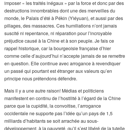
imposer « les traités inégaux » par la force et donc par des
destructions innombrables dont une des merveilles du
monde, le Palais d’été à Pékin (Yiéyuan), et aussi par des
pillages, des massacres. Ces humiliations n’ont jamais
suscité ni repentance, ni réparation pour l’incroyable
préjudice causé à la Chine et à son peuple. Je fais ce
rappel historique, car la bourgeoisie française d’hier
comme celle d’aujourd’hui n’accepte jamais de se remettre
en question. Elle continue avec arrogance à revendiquer
un passé qui pourtant est étranger aux valeurs qu’en
principe nous prétendons défendre.
Mais il y a une autre raison! Médias et politiciens
manifestent en continu de l’hostilité à l’égard de la Chine
parce que la cupidité, la convoitise, l’arrogance
occidentale ne supporte pas l’idée qu’un pays de 1,5
milliards d’habitants se soit arrachée au sous-
développement, à la pauvreté, qu’il s’est libéré de la tutelle