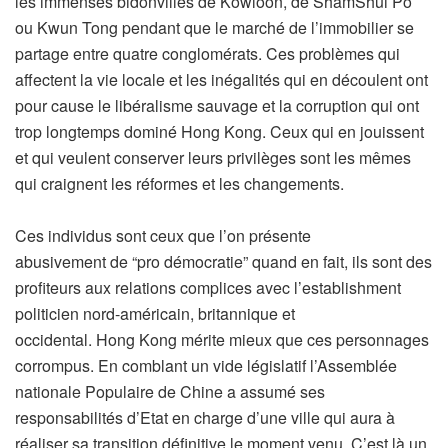
les immenses bidonvilles de Kowloon, de ShamShui Po
ou Kwun Tong pendant que le marché de l’immobilier se
partage entre quatre conglomérats. Ces problèmes qui
affectent la vie locale et les inégalités qui en découlent ont
pour cause le libéralisme sauvage et la corruption qui ont
trop longtemps dominé Hong Kong. Ceux qui en jouissent
et qui veulent conserver leurs privilèges sont les mêmes
qui craignent les réformes et les changements.
Ces individus sont ceux que l’on présente
abusivement de “pro démocratie” quand en fait, ils sont des
profiteurs aux relations complices avec l’establishment
politicien nord-américain, britannique et
occidental. Hong Kong mérite mieux que ces personnages
corrompus. En comblant un vide législatif l’Assemblée
nationale Populaire de Chine a assumé ses
responsabilités d’Etat en charge d’une ville qui aura à
réaliser sa transition définitive le moment venu. C’est là un