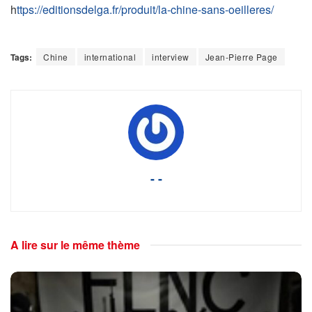
h
ttps://editionsdelga.fr/produit/la-chine-sans-oeilleres/
Tags:
Chine
international
interview
Jean-Pierre Page
- -
A lire sur le même thème