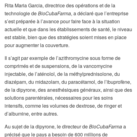
Rita Maria Garcia, directrice des opérations et de la
technologie de
BioCubaFarma
, a déclaré que l’entreprise
s’est préparée à l’avance pour faire face à la situation
actuelle et que dans les établissements de santé, le niveau
est stable, bien que des stratégies soient mises en place
pour augmenter la couverture.
Il s’agit par exemple de l’azithromycine sous forme de
comprimés et de suspensions, de la vancomycine
injectable, de l’aténolol, de la méthylprednisolone, du
diazépam, du midazolam, du paracétamol, de l’ibuprofène,
de la dipyrone, des anesthésiques généraux, ainsi que des
solutions parentérales, nécessaires pour les soins
intensifs, comme les volumes de dextrose, de ringer et
d’albumine, entre autres.
Au sujet de la dipyrone, le directeur de
BioCubaFarma
a
précisé que le pays a besoin de 600 millions de