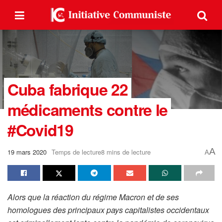
Cuba fabrique 22
médicaments contre le
#Covid19
A
19 mars 2020
Temps de lecture8 mins de lecture
A
Alors que la réaction du régime Macron et de ses
homologues des principaux pays capitalistes occidentaux