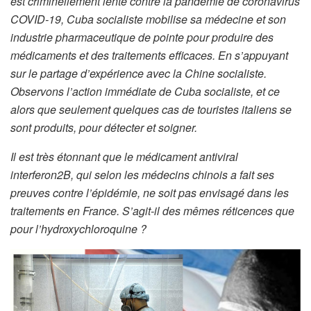
est criminellement lente contre la pandémie de coronavirus
COVID-19, Cuba socialiste mobilise sa médecine et son
industrie pharmaceutique de pointe pour produire des
médicaments et des traitements efficaces. En s’appuyant
sur le partage d’expérience avec la Chine socialiste.
Observons l’action immédiate de Cuba socialiste, et ce
alors que seulement quelques cas de touristes italiens se
sont produits, pour détecter et soigner.
Il est très étonnant que le médicament antiviral
interferon2B, qui selon les médecins chinois a fait ses
preuves contre l’épidémie, ne soit pas envisagé dans les
traitements en France. S’agit-il des mêmes réticences que
pour l’hydroxychloroquine ?