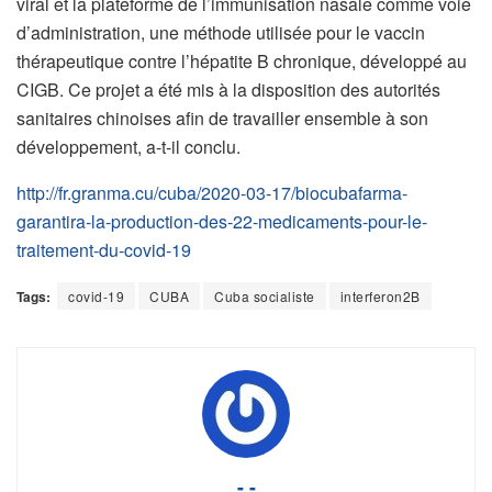
viral et la plateforme de l’immunisation nasale comme voie
d’administration, une méthode utilisée pour le vaccin
thérapeutique contre l’hépatite B chronique, développé au
CIGB. Ce projet a été mis à la disposition des autorités
sanitaires chinoises afin de travailler ensemble à son
développement, a-t-il conclu.
http://fr.granma.cu/cuba/2020-03-17/biocubafarma-
garantira-la-production-des-22-medicaments-pour-le-
traitement-du-covid-19
Tags:
covid-19
CUBA
Cuba socialiste
interferon2B
- -