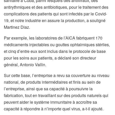
sanitaire à Cuba, parmi lesquels des antiviraux, des
antirythmiques et des antibiotiques, pour le traitement des
complications des patients qui sont infectés par le Covid-
19, et notre industrie en assure la production, a souligné
Martinez Diaz.
Par exemple, les laboratoires de l’AICA fabriquent 170
médicaments injectables ou gouttes ophtalmiques stériles,
et cinq d’entre eux sont inclus dans le protocole de base
pour les soins aux patients, a déclaré son directeur
général, Antonio Vallin.
Sur cette base, l’entreprise a revu sa couverture au niveau
national, de produits intermédiaires et finis au sein de
l’entreprise, ainsi que sa capacité à poursuivre la
fabrication, tout en travaillant sur des produits naturels qui
peuvent aider le système immunitaire à accroître sa
capacité à répondre à n’importe quel virus, a-t-il ajouté.