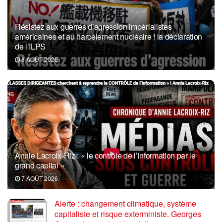
Résistez aux guerres d’agression impérialistes
américaines et au harcèlement nucléaire ! la déclaration
de l’ILPS
8 AOÛT 2026
Annie Lacroix-Riz : « le contrôle de l’information par le
grand capital »
7 AOÛT 2026
Alerte : changement climatique, système
capitaliste et risque exterministe. Georges