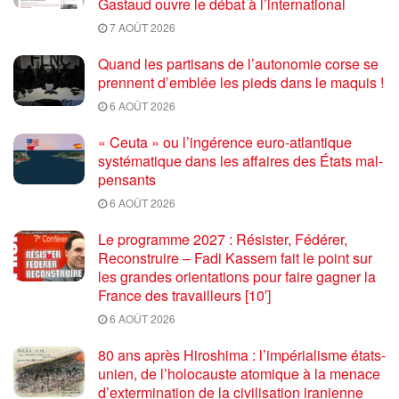
Gastaud ouvre le débat à l’international
7 AOÛT 2026
Quand les partisans de l’autonomie corse se
prennent d’emblée les pieds dans le maquis !
6 AOÛT 2026
« Ceuta » ou l’ingérence euro-atlantique
systématique dans les affaires des États mal-
pensants
6 AOÛT 2026
Le programme 2027 : Résister, Fédérer,
Reconstruire – Fadi Kassem fait le point sur
les grandes orientations pour faire gagner la
France des travailleurs [10′]
6 AOÛT 2026
80 ans après Hiroshima : l’impérialisme états-
unien, de l’holocauste atomique à la menace
d’extermination de la civilisation iranienne