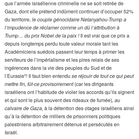
que l’armée israélienne criminelle ne se soit retirée de
Gaza, dont elle prétend indûment continuer d’occuper 52%
du territoire,
le couple génocidaire Netanyahou-Trump a
l’impudence de réclamer comme un dû l’attribution à
Trump… du prix Nobel de la paix !
Il est vrai que ce prix a
depuis longtemps perdu toute valeur morale tant les
Académiciens suédois passent leur temps à primer les
serviteurs de l’impérialisme et les pires relais de ses
ingérences dans la vie des peuples du Sud et de
l’Eurasie*! Il faut bien entendu
se réjouir de tout ce qui peut
mettre fin, fût-ce provisoirement
(car les dirigeants
israéliens ont l’habitude de violer les accords qu’ils signent
et qui sont le plus souvent des rideaux de fumée)
, au
calvaire de Gaza,
à la détention des otages israéliens ainsi
qu’à la détention de milliers de prisonniers politiques
palestiniens arbitrairement détenus et persécutés en
Israël.