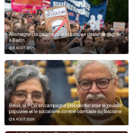
Allemagne : la gauche pour la paix, en passe de gagner
à Berlin
8 AOÛT 2026
Brésil, le PCB en campagne présidentiel pour le pouvoir
populaire et le socialisme comme barricade au fascisme
8 AOÛT 2026