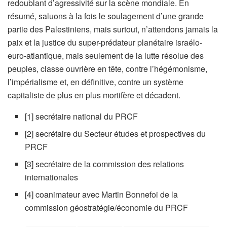
redoublant d’agressivité sur la scène mondiale. En
résumé, saluons à la fois le soulagement d’une grande
partie des Palestiniens, mais surtout, n’attendons jamais la
paix et la justice du super-prédateur planétaire israélo-
euro-atlantique, mais seulement de la lutte résolue des
peuples, classe ouvrière en tête, contre l’hégémonisme,
l’impérialisme et, en définitive, contre un système
capitaliste de plus en plus mortifère et décadent.
[1] secrétaire national du PRCF
[2] secrétaire du Secteur études et prospectives du
PRCF
[3] secrétaire de la commission des relations
internationales
[4] coanimateur avec Martin Bonnefoi de la
commission géostratégie/économie du PRCF