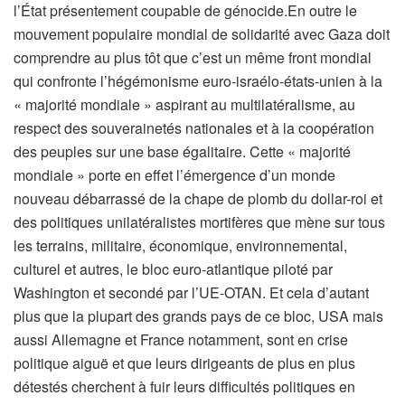
l’État présentement coupable de génocide.En outre le
mouvement populaire mondial de solidarité avec Gaza doit
comprendre au plus tôt que c’est un même front mondial
qui confronte l’hégémonisme euro-israélo-états-unien à la
« majorité mondiale » aspirant au multilatéralisme, au
respect des souverainetés nationales et à la coopération
des peuples sur une base égalitaire. Cette « majorité
mondiale » porte en effet l’émergence d’un monde
nouveau débarrassé de la chape de plomb du dollar-roi et
des politiques unilatéralistes mortifères que mène sur tous
les terrains, militaire, économique, environnemental,
culturel et autres, le bloc euro-atlantique piloté par
Washington et secondé par l’UE-OTAN. Et cela d’autant
plus que la plupart des grands pays de ce bloc, USA mais
aussi Allemagne et France notamment, sont en crise
politique aiguë et que leurs dirigeants de plus en plus
détestés cherchent à fuir leurs difficultés politiques en