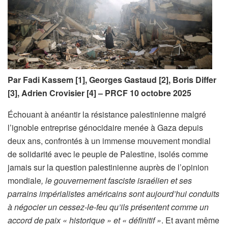
Par Fadi Kassem [1], Georges Gastaud [2], Boris Differ
[3], Adrien Crovisier [4] – PRCF 10 octobre 2025
Échouant à anéantir la résistance palestinienne malgré
l’ignoble entreprise génocidaire menée à Gaza depuis
deux ans, confrontés à un immense mouvement mondial
de solidarité avec le peuple de Palestine, isolés comme
jamais sur la question palestinienne auprès de l’opinion
mondiale
, le gouvernement fasciste israélien et ses
parrains impérialistes américains sont aujourd’hui conduits
à négocier un cessez-le-feu qu’ils présentent comme un
accord de paix « historique » et « définitif »
. Et avant même