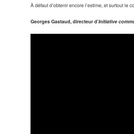
À défaut d’obtenir encore l’estime, et surtout le 
Georges Gastaud, directeur d’
Initiative comm