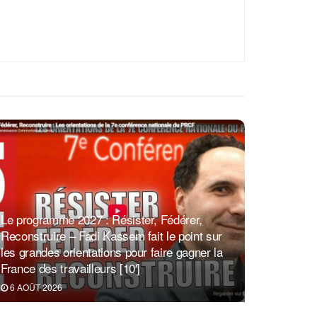
Le programme 2027 : Résister, Fédérer,
Reconstruire – Fadi Kassem fait le point sur
les grandes orientations pour faire gagner la
France des travailleurs [10′]
6 AOÛT 2026