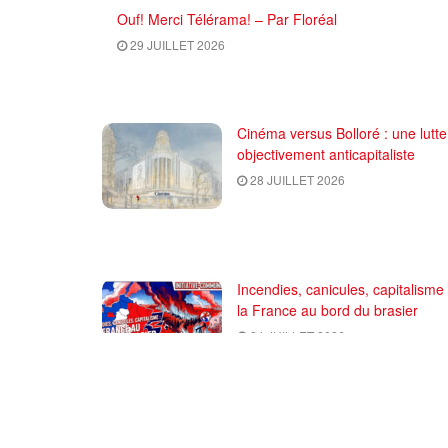
Ouf! Merci Télérama! – Par Floréal
29 JUILLET 2026
Cinéma versus Bolloré : une lutte
objectivement anticapitaliste
28 JUILLET 2026
Incendies, canicules, capitalisme 
la France au bord du brasier
24 JUILLET 2026