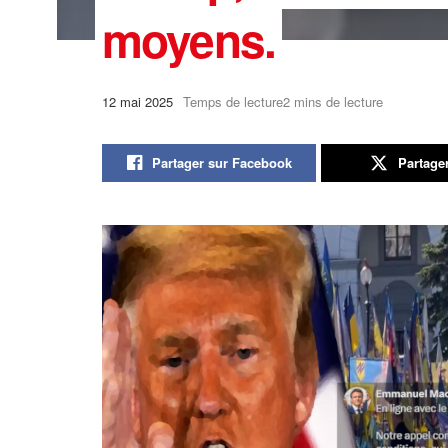
moyens.
12 mai 2025
Temps de lecture2 mins de lecture
Partager sur Facebook
Partage