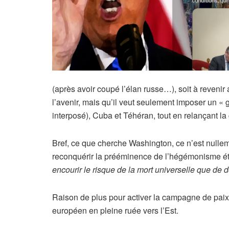
(après avoir coupé l’élan russe…), soit à revenir 
l’avenir, mais qu’il veut seulement imposer un « 
interposé), Cuba et Téhéran, tout en relançant l
Bref, ce que cherche Washington, ce n’est nullem
reconquérir la prééminence de l’hégémonisme ét
encourir le risque de la mort universelle que de 
Raison de plus pour activer la campagne de paix e
européen en pleine ruée vers l’Est.