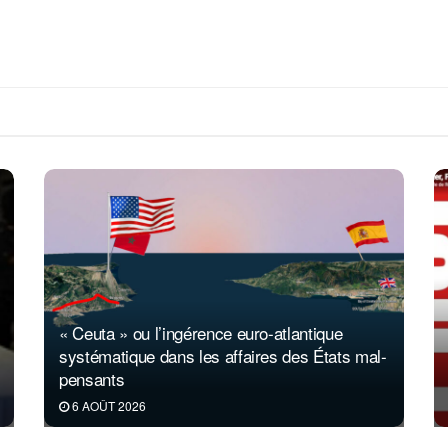
« Ceuta » ou l’ingérence euro-atlantique
systématique dans les affaires des États mal-
pensants
6 AOÛT 2026