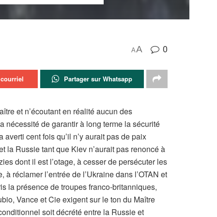
0
A
A
courriel
Partager sur Whatsapp
aître et n’écoutant en réalité aucun des
a nécessité de garantir à long terme la sécurité
averti cent fois qu’il n’y aurait pas de paix
et la Russie tant que Kiev n’aurait pas renoncé à
zies dont il est l’otage, à cesser de persécuter les
 à réclamer l’entrée de l’Ukraine dans l’OTAN et
ris la présence de troupes franco-britanniques,
bio, Vance et Cie exigent sur le ton du Maître
onditionnel soit décrété entre la Russie et