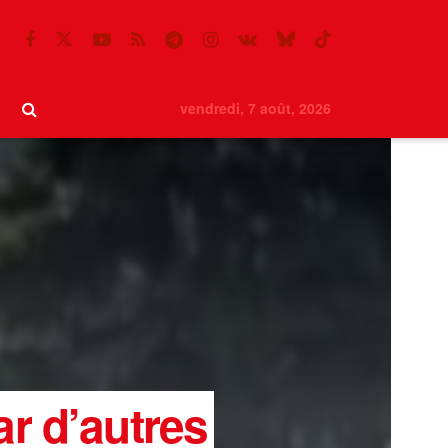
vendredi, 7 août, 2026
ar d’autres