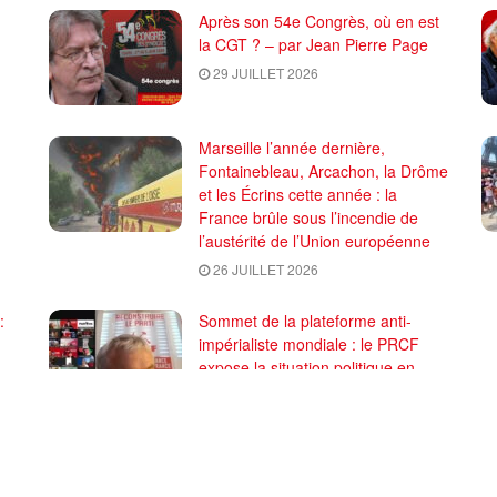
Après son 54e Congrès, où en est
la CGT ? – par Jean Pierre Page
29 JUILLET 2026
Marseille l’année dernière,
Fontainebleau, Arcachon, la Drôme
et les Écrins cette année : la
France brûle sous l’incendie de
l’austérité de l’Union européenne
26 JUILLET 2026
:
Sommet de la plateforme anti-
impérialiste mondiale : le PRCF
expose la situation politique en
France
24 JUILLET 2026