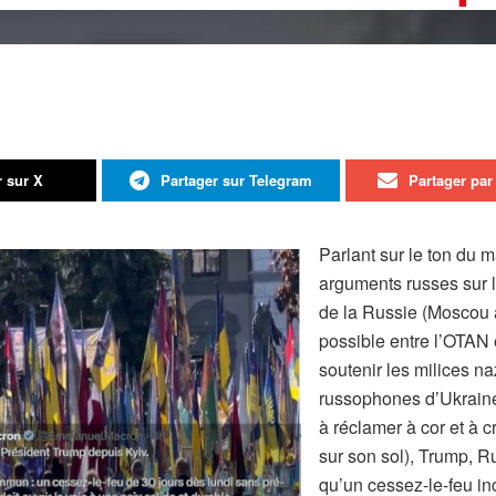
r sur X
Partager sur Telegram
Partager par 
Parlant sur le ton du m
arguments russes sur l
de la Russie (Moscou a 
possible entre l’OTAN 
soutenir les milices na
russophones d’Ukraine,
à réclamer à cor et à c
sur son sol), Trump, Ru
qu’un cessez-le-feu inc