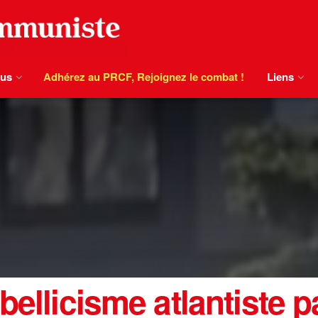
ous
Adhérez au PRCF, Rejoignez le combat !
Liens
bellicisme atlantiste p