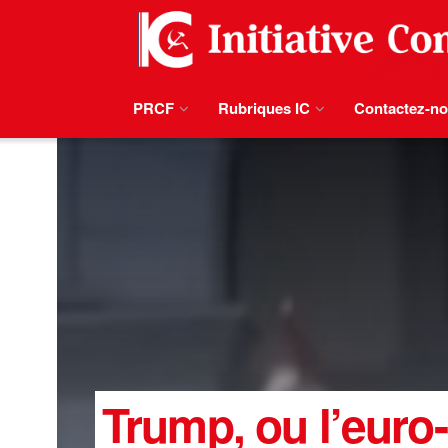
PRCF
Rubriques IC
Contactez-n
Trump, ou l’euro-