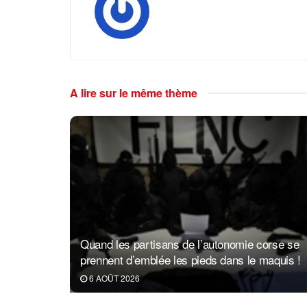
A lire sur le même thème
Quand les partisans de l’autonomie corse se
prennent d’emblée les pieds dans le maquis !
6 AOÛT 2026