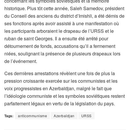
concernant les symboles soviétiques et la mémoire
historique. Plus tôt cette année, Saleh Samedov, président
du Conseil des anciens du district d’Imishli, a été démis de
ses fonctions après avoir assisté à une manifestation où
les participants arboraient le drapeau de l’URSS et le
ruban de saint Georges. Il a ensuite été arrêté pour
détournement de fonds, accusations qu’il a fermement
niées, soulignant la présence de plusieurs drapeaux lors
de l’événement.
Ces dernières arrestations révèlent une fois de plus la
pression croissante exercée sur les communistes et les
voix progressistes en Azerbaïdjan, malgré le fait que
l’idéologie communiste et les symboles soviétiques restent
parfaitement légaux en vertu de la législation du pays.
Tags:
anticommunisme
Azerbaïdjan
URSS