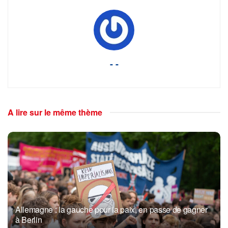
- -
A lire sur le même thème
Allemagne : la gauche pour la paix, en passe de gagner
à Berlin