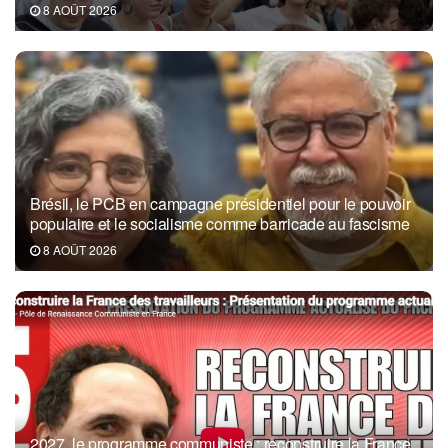
8 AOÛT 2026
Brésil, le PCB en campagne présidentiel pour le pouvoir
populaire et le socialisme comme barricade au fascisme
8 AOÛT 2026
2027, le programme communiste : reconstruire la France