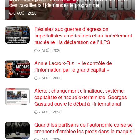
des travailleurs ! [demandez le programme
8 AOÛT 2026
Résistez aux guerres d’agression
impérialistes américaines et au harcèlement
nucléaire ! la déclaration de l’ILPS
8 AOÛT 2026
Annie Lacroix-Riz : « le contrôle de
l’information par le grand capital »
7 AOÛT 2026
Alerte : changement climatique, système
capitaliste et risque exterministe. Georges
Gastaud ouvre le débat à l’international
7 AOÛT 2026
Quand les partisans de l’autonomie corse se
prennent d’emblée les pieds dans le maquis !
6 AOÛT 2026