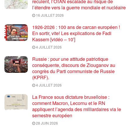
reculent, l’OTAN escalade au risque de
l’étendre vers la guerre mondiale et nucléaire
16 JUILLET 2026
1926-2026 : 100 ans de carcan européen !
En sortir, vite! Les explications de Fadi
Kassem [vidéo – 10′]
4 JUILLET 2026
Russie : pour une attitude patriotique
conséquente, discours de Ziouganov au
congrès du Parti communiste de Russie
(KPRF).
4 JUILLET 2026
La France sous dictature bruxelloise :
comment Macron, Lecornu et le RN
appliquent l’agenda des milliardaires via le
semestre européen
28 JUIN 2026