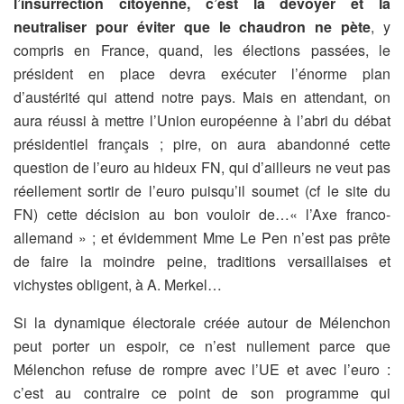
l’insurrection citoyenne, c’est la dévoyer et la
neutraliser pour éviter que le chaudron ne pète
, y
compris en France, quand, les élections passées, le
président en place devra exécuter l’énorme plan
d’austérité qui attend notre pays. Mais en attendant, on
aura réussi à mettre l’Union européenne à l’abri du débat
présidentiel français ; pire, on aura abandonné cette
question de l’euro au hideux FN, qui d’ailleurs ne veut pas
réellement sortir de l’euro puisqu’il soumet (cf le site du
FN) cette décision au bon vouloir de…« l’Axe franco-
allemand » ; et évidemment Mme Le Pen n’est pas prête
de faire la moindre peine, traditions versaillaises et
vichystes obligent, à A. Merkel…
Si la dynamique électorale créée autour de Mélenchon
peut porter un espoir, ce n’est nullement parce que
Mélenchon refuse de rompre avec l’UE et avec l’euro :
c’est au contraire ce point de son programme qui