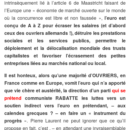
intrinsèquement lié à l’article 6 de Maastricht faisant de
l’Europe une « économie de marché ouverte sur le monde
où la concurrence est libre et non faussée »,
l’euro est
conçu de A à Z pour écraser les salaires (et d’abord
ceux des ouvriers allemands !), détruire les prestations
sociales et les services publics, permettre le
déploiement et la délocalisation mondiale des trusts
capitalistes et favoriser l’écrasement des petites
entreprises liées au marchés national ou local.
Il est honteux, alors qu’une majorité d’OUVRIERS, en
France comme en Europe, vomit l’euro qui n’a apporté
que vie chère et austérité, la direction d’un parti
qui se
prétend
communiste RABATTE les luttes vers un
soutien indirect vers l’euro en prétendant, – aux
calendes grecques ? – en faire un « instrument du
progrès
». Pierre Laurent ne peut ignorer que ce qu’il
propose en fait, c’est , – en attendant une invraisemblable