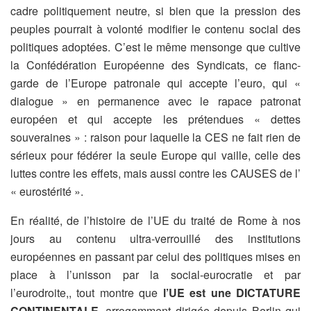
cadre politiquement neutre, si bien que la pression des
peuples pourrait à volonté modifier le contenu social des
politiques adoptées. C’est le même mensonge que cultive
la Confédération Européenne des Syndicats, ce flanc-
garde de l’Europe patronale qui accepte l’euro, qui «
dialogue » en permanence avec le rapace patronat
européen et qui accepte les prétendues « dettes
souveraines » : raison pour laquelle la CES ne fait rien de
sérieux pour fédérer la seule Europe qui vaille, celle des
luttes contre les effets, mais aussi contre les CAUSES de l’
« eurostérité ».
En réalité, de l’histoire de l’UE du traité de Rome à nos
jours au contenu ultra-verrouillé des institutions
européennes en passant par celui des politiques mises en
place à l’unisson par la social-eurocratie et par
l’eurodroite,, tout montre que
l’UE est une DICTATURE
CONTINENTALE
, arrogamment dirigée depuis Berlin qui