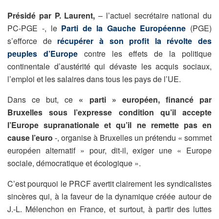
Présidé par P. Laurent,
– l’actuel secrétaire national du
PC-PGE -, le
Parti de la Gauche Européenne
(PGE)
s’efforce de
récupérer à son profit la révolte des
peuples d’Europe
contre les effets de la politique
continentale d’austérité qui dévaste les acquis sociaux,
l’emploi et les salaires dans tous les pays de l’UE.
Dans ce but, ce
« parti » européen, financé par
Bruxelles sous l’expresse condition qu’il accepte
l’Europe supranationale et qu’il ne remette pas en
cause l’euro
-, organise à Bruxelles un prétendu « sommet
européen alternatif » pour, dit-il, exiger une « Europe
sociale, démocratique et écologique ».
C’est pourquoi le PRCF avertit clairement les syndicalistes
sincères qui, à la faveur de la dynamique créée autour de
J.-L. Mélenchon en France, et surtout, à partir des luttes