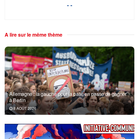
- -
A lire sur le même thème
Allemagne : la gauche pour la paix, en passe de gagner
à Berlin
8 AOÛT 2026