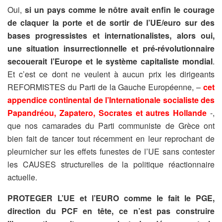
Oui,
si un pays comme le nôtre avait enfin le courage
de claquer la porte et de sortir de l’UE/euro sur des
bases progressistes et internationalistes, alors oui,
une situation insurrectionnelle et pré-révolutionnaire
secouerait l’Europe et le système capitaliste mondial
.
Et c’est ce dont ne veulent à aucun prix les dirigeants
REFORMISTES du Parti de la Gauche Européenne, –
cet
appendice continental de l’Internationale socialiste des
Papandréou, Zapatero, Socrates et autres Hollande
-,
que nos camarades du Parti communiste de Grèce ont
bien fait de tancer tout récemment en leur reprochant de
pleurnicher sur les effets funestes de l’UE sans contester
les CAUSES structurelles de la politique réactionnaire
actuelle.
PROTEGER L’UE et l’EURO comme le fait le PGE,
direction du PCF en tête, ce n’est pas construire