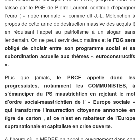
laisse par le PGE de Pierre Laurent, continue d’épargner
l’euro ( « notre monnaie », comme dit J.-L. Mélenchon à
propos de cette arme de destruction massive des acquis !)
en réduisant l’appel au patriotisme à un slogan sans
lendemain. On ne peut servir deux maîtres et
le FDG sera
obligé de choisir entre son programme social et sa
subordination actuelle aux thèmes « euroconstructifs
».
Plus que jamais,
le PRCF appelle donc les
progressistes, notamment les COMMUNISTES, à
s’émanciper du PS maastrichtien en rejetant le mot
d’ordre social-maastrichtien de l’ « Europe sociale »
qui transforme l’insurrection citoyenne annoncée en
tigre de carton , si ce n’est en rabatteur de l’Europe
supranationale et capitaliste en crise ouverte.
A l’heure où le MEDEF en appelle ouvertement dans son