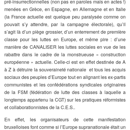
pré-insurrectionnelles (non pas en paroles mais en actes !)
menées en Grèce, en Espagne, en Allemagne et en Italie
(la France actuelle est quelque peu paralysée comme on
pouvait s’y attendre, par la campagne électorale), qu’il
s’agit là d’un piège grossier, d’un enterrement de première
classe pour les luttes en Europe, et même pire : d’une
manière de CANALISER les luttes sociales en vue de les
rabattre dans le cadre de la monstrueuse « construction
européenne » actuelle. Celle-ci est en effet destinée de A
à Z à détruire la souveraineté nationale et tous les acquis
sociaux des peuples d’Europe tout en alignant les ex-partis
communistes et les confédérations syndicales originaires
de la FSM (fédération de lutte des classes à laquelle a
longtemps appartenu la CGT) sur les pratiques réformistes
et collaborationnistes de la C.E.S..
En effet, les organisateurs de cette manifestation
bruxelloises font comme si l’Europe supranationale était un