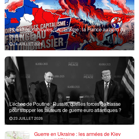
Incendies, canicules, capitalisme : la France au bord du
brasier
24 JUILLET 2026
L’échec de Poutine : Russie, quelles forces de classe
pour stopper les fauteurs de guerre euro atlantiques ?
23 JUILLET 2026
Guerre en Ukraine : les armées de Kiev