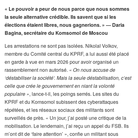
« Le pouvoir a peur de nous parce que nous sommes
la seule alternative crédible. Ils savent que si les
élections étaient libres, nous gagnerions. »
— Daria
Bagina, secrétaire du Komsomol de Moscou
Les arrestations ne sont pas isolées. Nikolaï Volkov,
membre du Comité central du KPRF, a lui aussi été placé
en garde à vue en mars 2026 pour avoir organisé un
rassemblement non autorisé.
« On nous accuse de
‘déstabiliser la société’. Mais la seule déstabilisation, c’est
celle que crée le gouvernement en niant la volonté
populaire »
, lance-t-il, les poings serrés. Les sites du
KPRF et du Komsomol subissent des cyberattaques
répétées, et les réseaux sociaux des militants sont
surveillés de près. « Un jour, j’ai posté une critique de la
mobilisation. Le lendemain, j’ai reçu un appel du FSB. Ils
m’ont dit de ‘faire attention’ », confie un militant sous