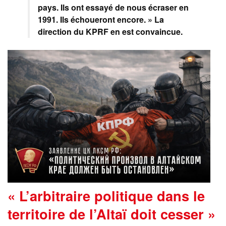
pays. Ils ont essayé de nous écraser en
1991. Ils échoueront encore. »
La
direction du KPRF en est convaincue.
« L’arbitraire politique dans le
territoire de l’Altaï doit cesser »