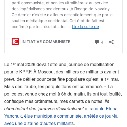
Le 1
mai 2026 devait être une journée de mobilisation
er
pour le KPRF. À Moscou, des milliers de militants avaient
prévu de défiler pour cette fête populaire qu’est le 1
mai.
er
Mais dès l’aube, les perquisitions ont commencé. « La
police est venue chez moi à 6h du matin. Ils ont tout fouillé,
confisqué mes ordinateurs, mes carnets de notes.
Ils
cherchaient des ‘preuves d’extrémisme’
»
, raconte Elena
Yanchuk, élue municipale communiste, arrêtée ce jour-là
avec une dizaine d’autres militant
s.