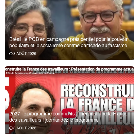
Brésil, le PCB en campagne présidentiel pour le pouvoir
populaire et le socialisme comme barricade au fascisme
8 AOÛT 2026
2027, le programme communiste : reconstruire la France
des travailleurs ! [demandez le programme
8 AOÛT 2026