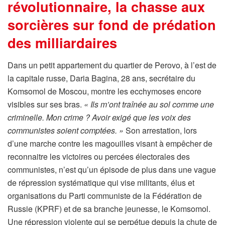
révolutionnaire, la chasse aux
sorcières sur fond de prédation
des milliardaires
Dans un petit appartement du quartier de Perovo, à l’est de
la capitale russe, Daria Bagina, 28 ans, secrétaire du
Komsomol de Moscou, montre les ecchymoses encore
visibles sur ses bras.
« Ils m’ont traînée au sol comme une
criminelle. Mon crime ? Avoir exigé que les voix des
communistes soient comptées. »
Son arrestation, lors
d’une marche contre les magouilles visant à empêcher de
reconnaitre les victoires ou percées électorales des
communistes, n’est qu’un épisode de plus dans une vague
de répression systématique qui vise militants, élus et
organisations du Parti communiste de la Fédération de
Russie (KPRF) et de sa branche jeunesse, le Komsomol.
Une répression violente qui se perpétue depuis la chute de