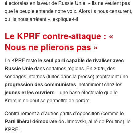
électorales en faveur de Russie Unie. « Ils ne veulent pas
que le peuple entende notre voix. Alors ils nous censurent,
ou ils nous arrêtent », explique-t-il
Le KPRF contre-attaque : «
Nous ne plierons pas »
Le KPRF reste
le seul parti capable de rivaliser avec
Russie Unie
dans certaines régions. En 2025, des
sondages internes (fuités dans la presse) montraient une
progression des communistes
, notamment chez les
jeunes et les ouvriers
– une base électorale que le
Kremlin ne peut se permettre de perdre
Contrairement à d’autres partis d’opposition (comme le
Parti libéral-démocrate
de Jirinovski, allié de Poutine), le
KPRF :