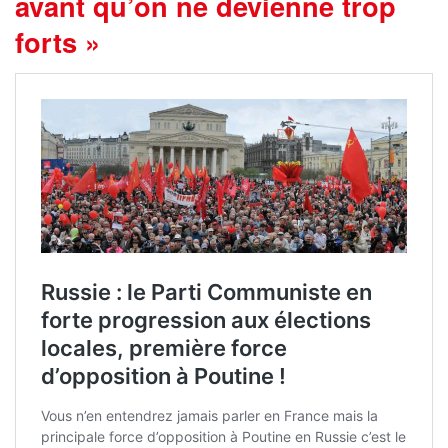
avant qu’on ne devienne trop
forts »