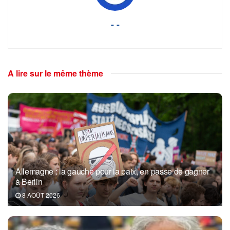
- -
A lire sur le même thème
Allemagne : la gauche pour la paix, en passe de gagner
à Berlin
8 AOÛT 2026