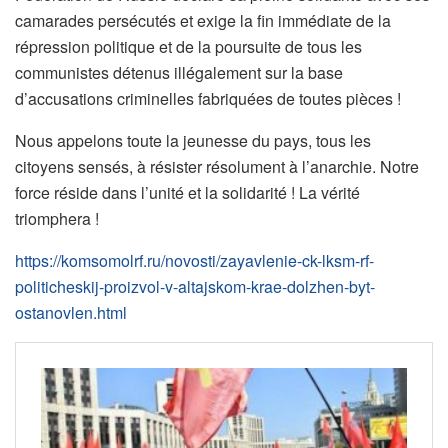
camarades persécutés et exige la fin immédiate de la
répression politique et de la poursuite de tous les
communistes détenus illégalement sur la base
d’accusations criminelles fabriquées de toutes pièces !
Nous appelons toute la jeunesse du pays, tous les
citoyens sensés, à résister résolument à l’anarchie. Notre
force réside dans l’unité et la solidarité ! La vérité
triomphera !
https://komsomolrf.ru/novosti/zayavlenie-ck-lksm-rf-
politicheskij-proizvol-v-altajskom-krae-dolzhen-byt-
ostanovlen.html