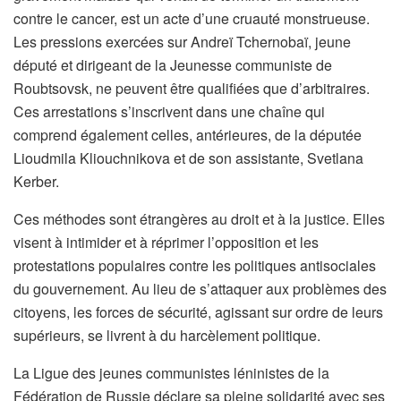
contre le cancer, est un acte d’une cruauté monstrueuse.
Les pressions exercées sur Andreï Tchernobaï, jeune
député et dirigeant de la Jeunesse communiste de
Roubtsovsk, ne peuvent être qualifiées que d’arbitraires.
Ces arrestations s’inscrivent dans une chaîne qui
comprend également celles, antérieures, de la députée
Lioudmila Kliouchnikova et de son assistante, Svetlana
Kerber.
Ces méthodes sont étrangères au droit et à la justice. Elles
visent à intimider et à réprimer l’opposition et les
protestations populaires contre les politiques antisociales
du gouvernement. Au lieu de s’attaquer aux problèmes des
citoyens, les forces de sécurité, agissant sur ordre de leurs
supérieurs, se livrent à du harcèlement politique.
La Ligue des jeunes communistes léninistes de la
Fédération de Russie déclare sa pleine solidarité avec ses