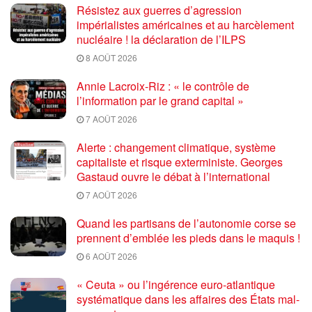
Résistez aux guerres d’agression
impérialistes américaines et au harcèlement
nucléaire ! la déclaration de l’ILPS
8 AOÛT 2026
Annie Lacroix-Riz : « le contrôle de
l’information par le grand capital »
7 AOÛT 2026
Alerte : changement climatique, système
capitaliste et risque exterministe. Georges
Gastaud ouvre le débat à l’international
7 AOÛT 2026
Quand les partisans de l’autonomie corse se
prennent d’emblée les pieds dans le maquis !
6 AOÛT 2026
« Ceuta » ou l’ingérence euro-atlantique
systématique dans les affaires des États mal-