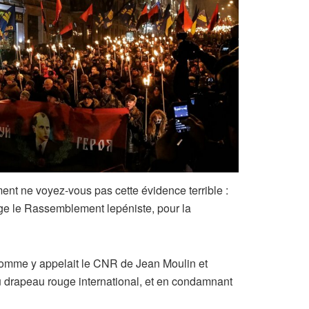
ent ne voyez-vous pas cette évidence terrible :
rige le Rassemblement lepéniste, pour la
 comme y appelait le CNR de Jean Moulin et
 du drapeau rouge international, et en condamnant