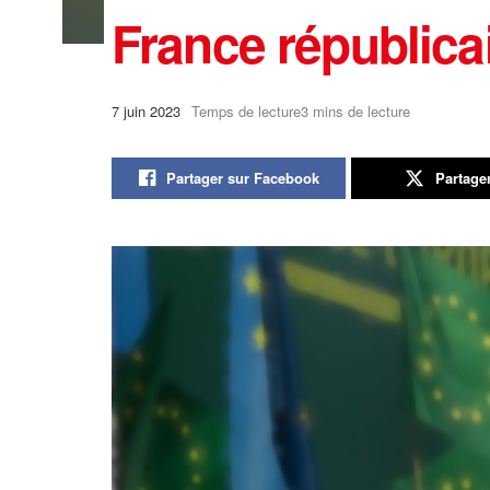
France républica
7 juin 2023
Temps de lecture3 mins de lecture
Partager sur Facebook
Partage