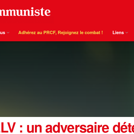
ous
Adhérez au PRCF, Rejoignez le combat !
Liens
LV : un adversaire dét