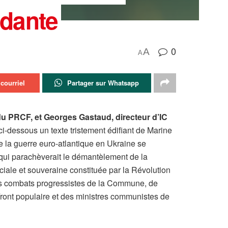
ndante
0
A
A
courriel
Partager sur Whatsapp
du PRCF, et Georges Gastaud, directeur d’IC
ci-dessous un texte tristement édifiant de Marine
 la guerre euro-atlantique en Ukraine se
qui parachèverait le démantèlement de la
ciale et souveraine constituée par la Révolution
es combats progressistes de la Commune, de
Front populaire et des ministres communistes de