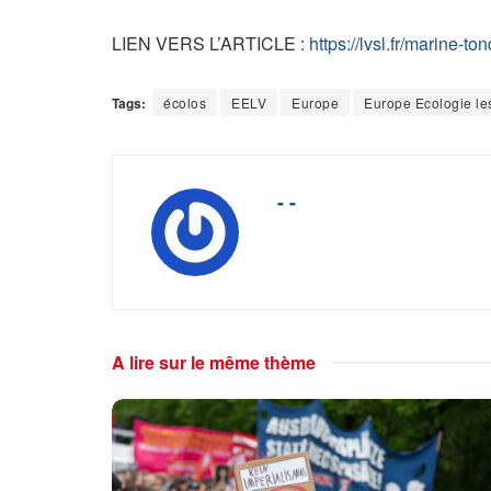
LIEN VERS L’ARTICLE :
https://lvsl.fr/marine-t
Tags:
écolos
EELV
Europe
Europe Ecologie les
- -
A lire sur le même thème