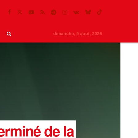
dimanche, 9 août, 2026
erminé de la