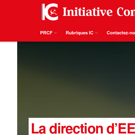
PRCF
Rubriques IC
Contactez-n
La direction d’EE