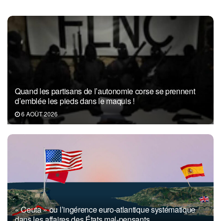
Quand les partisans de l’autonomie corse se prennent
d’emblée les pieds dans le maquis !
6 AOÛT 2026
« Ceuta » ou l’ingérence euro-atlantique systématique
dans les affaires des États mal-pensants