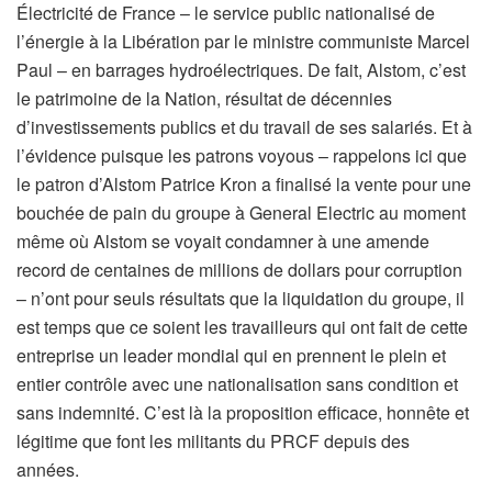
Électricité de France – le service public nationalisé de
l’énergie à la Libération par le ministre communiste Marcel
Paul – en barrages hydroélectriques. De fait, Alstom, c’est
le patrimoine de la Nation, résultat de décennies
d’investissements publics et du travail de ses salariés. Et à
l’évidence puisque les patrons voyous – rappelons ici que
le patron d’Alstom Patrice Kron a finalisé la vente pour une
bouchée de pain du groupe à General Electric au moment
même où Alstom se voyait condamner à une amende
record de centaines de millions de dollars pour corruption
– n’ont pour seuls résultats que la liquidation du groupe, il
est temps que ce soient les travailleurs qui ont fait de cette
entreprise un leader mondial qui en prennent le plein et
entier contrôle avec une nationalisation sans condition et
sans indemnité. C’est là la proposition efficace, honnête et
légitime que font les militants du PRCF depuis des
années.