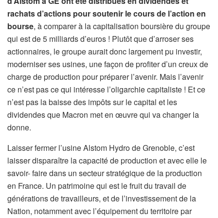
d’Alstom à GE ont été distribués en dividendes et
rachats d’actions pour soutenir le cours de l’action en
bourse
, à comparer à la capitalisation boursière du groupe
qui est de 5 milliards d’euros ! Plutôt que d’arroser ses
actionnaires, le groupe aurait donc largement pu investir,
moderniser ses usines, une façon de profiter d’un creux de
charge de production pour préparer l’avenir. Mais l’avenir
ce n’est pas ce qui intéresse l’oligarchie capitaliste ! Et ce
n’est pas la baisse des impôts sur le capital et les
dividendes que Macron met en œuvre qui va changer la
donne.
Laisser fermer l’usine Alstom Hydro de Grenoble, c’est
laisser disparaître la capacité de production et avec elle le
savoir- faire dans un secteur stratégique de la production
en France. Un patrimoine qui est le fruit du travail de
générations de travailleurs, et de l’investissement de la
Nation, notamment avec l’équipement du territoire par