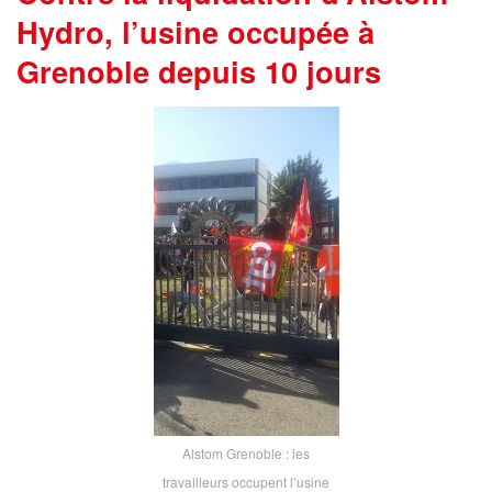
Hydro, l’usine occupée à
Grenoble depuis 10 jours
Alstom Grenoble : les
travailleurs occupent l’usine