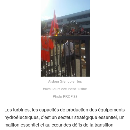
Alstom Grenoble : les
travailleurs occupent l’usine
Photo PRCF 38
Les turbines, les capacités de production des équipements
hydroélectriques, c’est un secteur stratégique essentiel, un
maillon essentiel et au cœur des défis de la transition