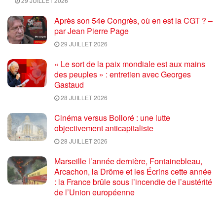
29 JUILLET 2026
Après son 54e Congrès, où en est la CGT ? –
par Jean Pierre Page
29 JUILLET 2026
« Le sort de la paix mondiale est aux mains
des peuples » : entretien avec Georges
Gastaud
28 JUILLET 2026
Cinéma versus Bolloré : une lutte
objectivement anticapitaliste
28 JUILLET 2026
Marseille l’année dernière, Fontainebleau,
Arcachon, la Drôme et les Écrins cette année
: la France brûle sous l’incendie de l’austérité
de l’Union européenne
26 JUILLET 2026