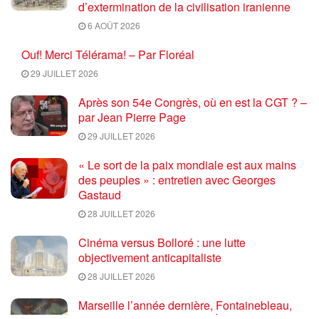
d’extermination de la civilisation iranienne
6 AOÛT 2026
Ouf! Merci Télérama! – Par Floréal
29 JUILLET 2026
Après son 54e Congrès, où en est la CGT ? –
par Jean Pierre Page
29 JUILLET 2026
« Le sort de la paix mondiale est aux mains
des peuples » : entretien avec Georges
Gastaud
28 JUILLET 2026
Cinéma versus Bolloré : une lutte
objectivement anticapitaliste
28 JUILLET 2026
Marseille l’année dernière, Fontainebleau,