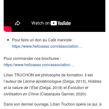
Pour faire un don au Café marxiste :
https://www.helloasso.com/association…
Pour commander nos brochures :
https://www.helloasso.com/association…
Lilian TRUCHON est philosophe de formation. Il est
l’auteur de
Lénine épistémologue
(Delga, 2013),
Hobbes
et la nature de l’État
(Delga, 2018) et
Évolution et
civilisation en Chine
(Classiques Garnier, 2020).
Dans son dernier ouvrage, Lilian Truchon opère ce qui, à