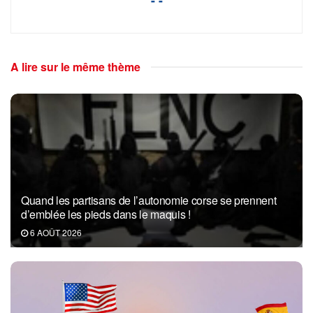
A lire sur le même thème
Quand les partisans de l’autonomie corse se prennent
d’emblée les pieds dans le maquis !
6 AOÛT 2026