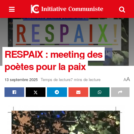
RESPAIX : meeting des
poètes pour la paix
A
13 septembre 2025
Temps de lecture7 mins de lecture
A