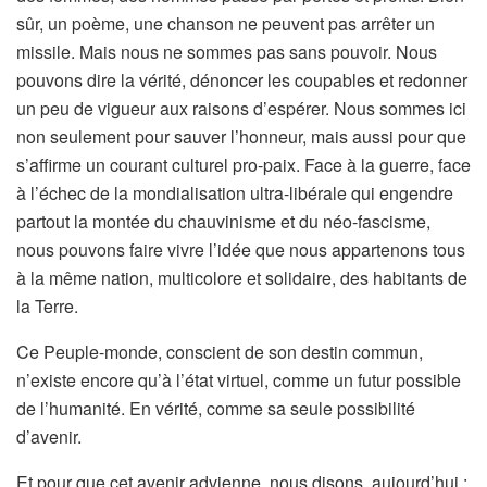
sûr, un poème, une chanson ne peuvent pas arrêter un
missile. Mais nous ne sommes pas sans pouvoir. Nous
pouvons dire la vérité, dénoncer les coupables et redonner
un peu de vigueur aux raisons d’espérer. Nous sommes ici
non seulement pour sauver l’honneur, mais aussi pour que
s’affirme un courant culturel pro-paix. Face à la guerre, face
à l’échec de la mondialisation ultra-libérale qui engendre
partout la montée du chauvinisme et du néo-fascisme,
nous pouvons faire vivre l’idée que nous appartenons tous
à la même nation, multicolore et solidaire, des habitants de
la Terre.
Ce Peuple-monde, conscient de son destin commun,
n’existe encore qu’à l’état virtuel, comme un futur possible
de l’humanité. En vérité, comme sa seule possibilité
d’avenir.
Et pour que cet avenir advienne, nous disons, aujourd’hui :