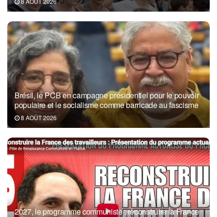
8 AOÛT 2026
Brésil, le PCB en campagne présidentiel pour le pouvoir
populaire et le socialisme comme barricade au fascisme
8 AOÛT 2026
2027, le programme communiste : reconstruire la France