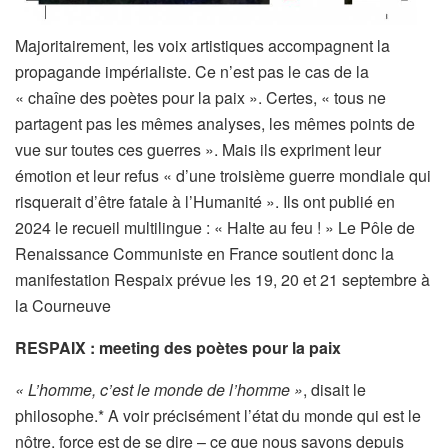
Majoritairement, les voix artistiques accompagnent la
propagande impérialiste. Ce n’est pas le cas de la
« chaîne des poètes pour la paix ». Certes, « tous ne
partagent pas les mêmes analyses, les mêmes points de
vue sur toutes ces guerres ». Mais ils expriment leur
émotion et leur refus « d’une troisième guerre mondiale qui
risquerait d’être fatale à l’Humanité ». Ils ont publié en
2024 le recueil multilingue : « Halte au feu ! » Le Pôle de
Renaissance Communiste en France soutient donc la
manifestation Respaix prévue les 19, 20 et 21 septembre à
la Courneuve
RESPAIX : meeting des poètes pour la paix
« L’homme, c’est le monde de l’homme »
, disait le
philosophe.* A voir précisément l’état du monde qui est le
nôtre, force est de se dire – ce que nous savons depuis