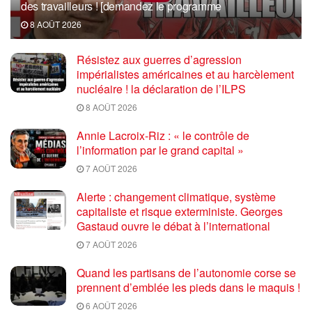
des travailleurs ! [demandez le programme
8 AOÛT 2026
Résistez aux guerres d’agression
impérialistes américaines et au harcèlement
nucléaire ! la déclaration de l’ILPS
8 AOÛT 2026
Annie Lacroix-Riz : « le contrôle de
l’information par le grand capital »
7 AOÛT 2026
Alerte : changement climatique, système
capitaliste et risque exterministe. Georges
Gastaud ouvre le débat à l’international
7 AOÛT 2026
Quand les partisans de l’autonomie corse se
prennent d’emblée les pieds dans le maquis !
6 AOÛT 2026