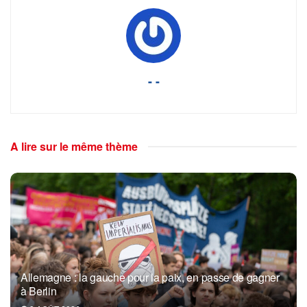
- -
A lire sur le même thème
Allemagne : la gauche pour la paix, en passe de gagner
à Berlin