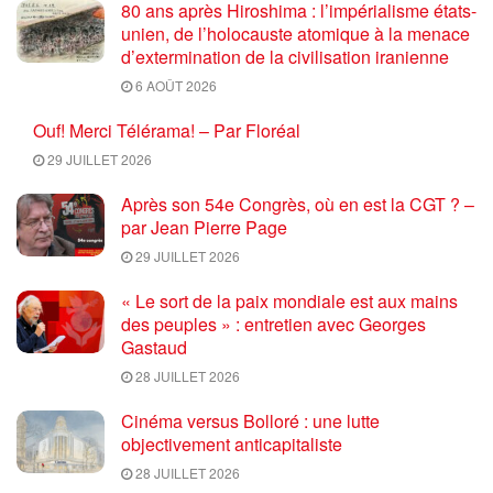
80 ans après Hiroshima : l’impérialisme états-
unien, de l’holocauste atomique à la menace
d’extermination de la civilisation iranienne
6 AOÛT 2026
Ouf! Merci Télérama! – Par Floréal
29 JUILLET 2026
Après son 54e Congrès, où en est la CGT ? –
par Jean Pierre Page
29 JUILLET 2026
« Le sort de la paix mondiale est aux mains
des peuples » : entretien avec Georges
Gastaud
28 JUILLET 2026
Cinéma versus Bolloré : une lutte
objectivement anticapitaliste
28 JUILLET 2026