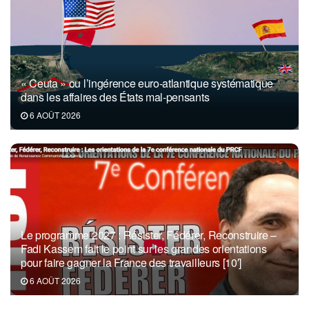
« Ceuta » ou l’ingérence euro-atlantique systématique
dans les affaires des États mal-pensants
6 AOÛT 2026
Le programme 2027 : Résister, Fédérer, Reconstruire –
Fadi Kassem fait le point sur les grandes orientations
pour faire gagner la France des travailleurs [10′]
6 AOÛT 2026