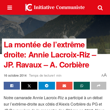
La montée de l’extrême
droite: Annie Lacroix-Riz –
JP. Ravaux – A. Corbière
A
16 octobre 2014
Temps de lecture1 min
A
Notre camarade Annie Lacroix-Riz a participé à un débat
sur l’extrême-droite aux côtés d’Alexis Corbière du PG et