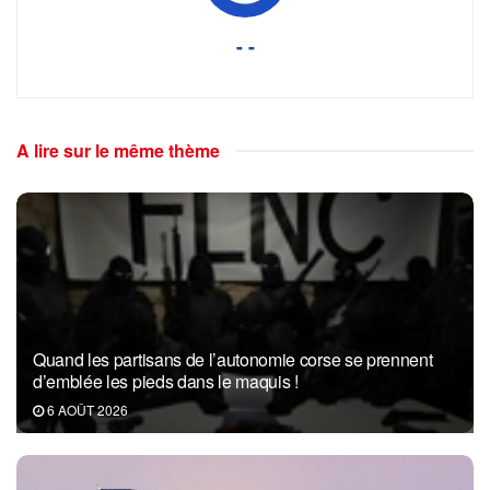
- -
A lire sur le même thème
Quand les partisans de l’autonomie corse se prennent
d’emblée les pieds dans le maquis !
6 AOÛT 2026