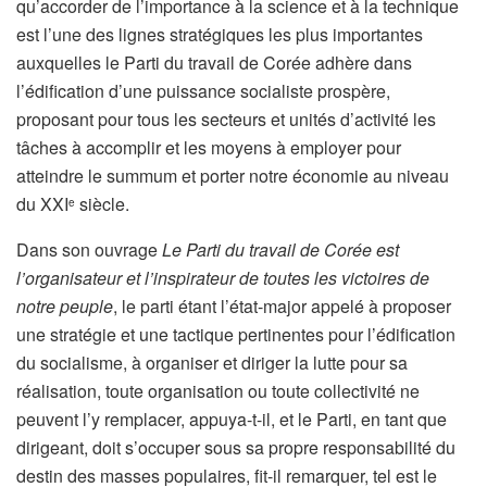
qu’accorder de l’importance à la science et à la technique
est l’une des lignes stratégiques les plus importantes
auxquelles le Parti du travail de Corée adhère dans
l’édification d’une puissance socialiste prospère,
proposant pour tous les secteurs et unités d’activité les
tâches à accomplir et les moyens à employer pour
atteindre le summum et porter notre économie au niveau
du XXI
siècle.
e
Dans son ouvrage
Le Parti du travail de Corée est
l’organisateur et l’inspirateur de toutes les victoires de
notre peuple
, le parti étant l’état-major appelé à proposer
une stratégie et une tactique pertinentes pour l’édification
du socialisme, à organiser et diriger la lutte pour sa
réalisation, toute organisation ou toute collectivité ne
peuvent l’y remplacer, appuya-t-il, et le Parti, en tant que
dirigeant, doit s’occuper sous sa propre responsabilité du
destin des masses populaires, fit-il remarquer, tel est le