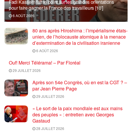
Fadi Kassem fait le point sur les grandes orientations
pour faire gagner la France des travailleurs [10′]
6 AOÛT 2026
80 ans après Hiroshima : l’impérialisme états-
unien, de l’holocauste atomique à la menace
d’extermination de la civilisation iranienne
6 AOÛT 2026
Ouf! Merci Télérama! – Par Floréal
29 JUILLET 2026
Après son 54e Congrès, où en est la CGT ? –
par Jean Pierre Page
29 JUILLET 2026
« Le sort de la paix mondiale est aux mains
des peuples » : entretien avec Georges
Gastaud
28 JUILLET 2026