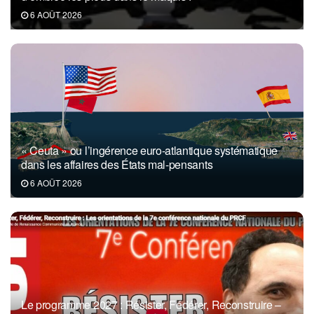
6 AOÛT 2026
« Ceuta » ou l’ingérence euro-atlantique systématique
dans les affaires des États mal-pensants
6 AOÛT 2026
Le programme 2027 : Résister, Fédérer, Reconstruire –