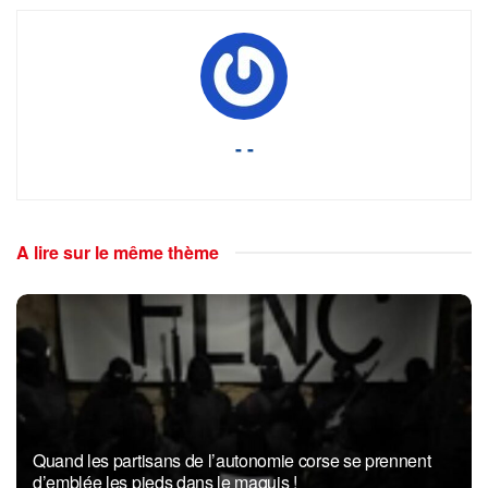
- -
A lire sur le même thème
Quand les partisans de l’autonomie corse se prennent
d’emblée les pieds dans le maquis !