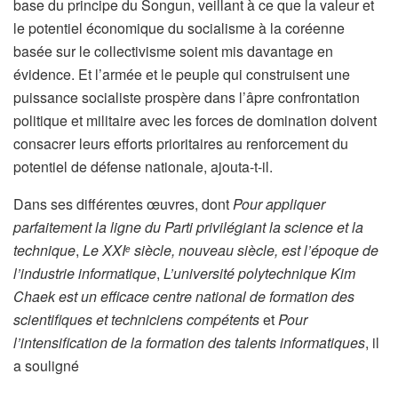
base du principe du Songun, veillant à ce que la valeur et
le potentiel économique du socialisme à la coréenne
basée sur le collectivisme soient mis davantage en
évidence. Et l’armée et le peuple qui construisent une
puissance socialiste prospère dans l’âpre confrontation
politique et militaire avec les forces de domination doivent
consacrer leurs efforts prioritaires au renforcement du
potentiel de défense nationale, ajouta-t-il.
Dans ses différentes œuvres, dont
Pour appliquer
parfaitement la ligne du Parti privilégiant la science et la
technique
,
Le XXI
siècle, nouveau siècle, est l’époque de
e
l’industrie informatique
,
L’université polytechnique Kim
Chaek est un efficace centre national de formation des
scientifiques et techniciens compétents
et
Pour
l’intensification de la formation des talents informatiques
, il
a souligné