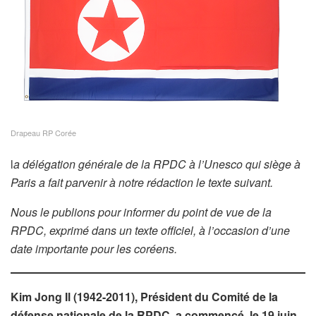
Drapeau RP Corée
l
a délégation générale de la RPDC à l’Unesco qui siège à
Paris a fait parvenir à notre rédaction le texte suivant.
Nous le publions pour informer du point de vue de la
RPDC, exprimé dans un texte officiel, à l’occasion d’une
date importante pour les coréens.
Kim Jong Il (1942-2011), Président du Comité de la
défense nationale de la RPDC, a commencé, le 19 juin