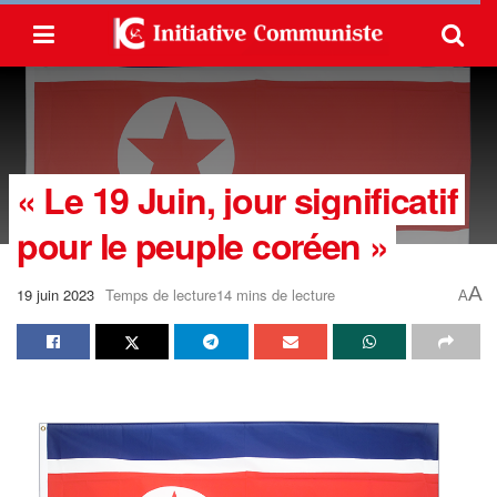
« Le 19 Juin, jour significatif
pour le peuple coréen »
A
19 juin 2023
Temps de lecture14 mins de lecture
A