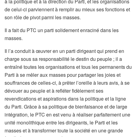
à la politique et à la direction du Parti, et les organisations
de celui-ci parviennent à remplir au mieux ses fonctions et
son rôle de pivot parmi les masses.
Il a fait du PTC un parti solidement enraciné dans les
masses.
Il l’a conduit à œuvrer en un parti dirigeant qui prend en
charge sous sa responsabilité le destin du peuple ; il a
entraîné toutes les organisations et tous les permanents du
Parti à se mêler aux masses pour partager les joies et
souffrances de celles-ci, à prêter l’oreille à leurs avis, à se
dévouer au peuple et à refléter fidèlement ses
revendications et aspirations dans la politique et la ligne
du Parti. Grâce à sa politique de bienfaisance et de large
intégration, le PTC en est venu à réaliser parfaitement une
unité monolithique entre les dirigeants, le Parti et les
masses et à transformer toute la société en une grande