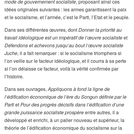
mode de gouvernement socialiste
, proposant ainsi ces
idées originales suivantes : les armes garantissent la paix
et le socialisme, et l’armée, c’est le Parti, l’Etat et le peuple.
Dans ses différentes œuvres, dont
Donner la priorité au
travail idéologique est un impératif de l’œuvre socialiste
et
Défendons et achevons jusqu’au bout l’œuvre socialiste
Juche
, il a fait remarquer : si le socialisme triomphera si
l’on veille sur le facteur idéologique, et il courra à sa perte
si l’on délaisse ce facteur, voilà la vérité confirmée par
l’histoire.
Dans ses ouvrages,
Appliquons à fond la ligne de
l’édification économique de l’ère du Songun définie par le
Parti
et
Pour des progrès décisifs dans l’édification d’une
grande puissance socialiste prospère
entre autres, il a
développé et enrichi, à un palier nouveau et supérieur, la
théorie de l’édification économique du socialisme sur la