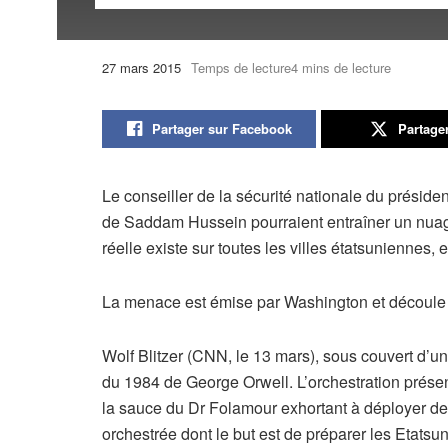
27 mars 2015
Temps de lecture4 mins de lecture
Partager sur Facebook
Partage
Le conseiller de la sécurité nationale du préside
de Saddam Hussein pourraient entraîner un nuage 
réelle existe sur toutes les villes étatsuniennes, 
La menace est émise par Washington et découle d
Wolf Blitzer (CNN, le 13 mars), sous couvert d’u
du 1984 de George Orwell. L’orchestration présen
la sauce du Dr Folamour exhortant à déployer d
orchestrée dont le but est de préparer les Etatsun