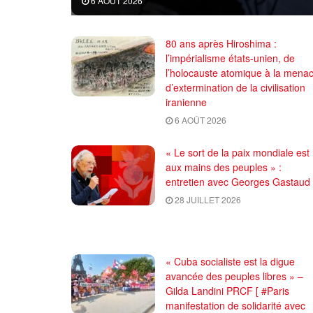
6 AOÛT 2026
80 ans après Hiroshima :
l’impérialisme états-unien, de
l’holocauste atomique à la mena
d’extermination de la civilisation
iranienne
6 AOÛT 2026
« Le sort de la paix mondiale est
aux mains des peuples » :
entretien avec Georges Gastaud
28 JUILLET 2026
« Cuba socialiste est la digue
avancée des peuples libres » –
Gilda Landini PRCF [ #Paris
manifestation de solidarité avec