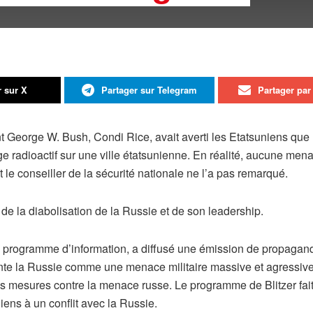
r sur X
Partager sur Telegram
Partager par 
nt George W. Bush, Condi Rice, avait averti les Etatsuniens que
radioactif sur une ville étatsunienne. En réalité, aucune mena
et le conseiller de la sécurité nationale ne l’a pas remarqué.
e la diabolisation de la Russie et de son leadership.
n programme d’information, a diffusé une émission de propagande
te la Russie comme une menace militaire massive et agressive. L
es mesures contre la menace russe. Le programme de Blitzer fa
iens à un conflit avec la Russie.