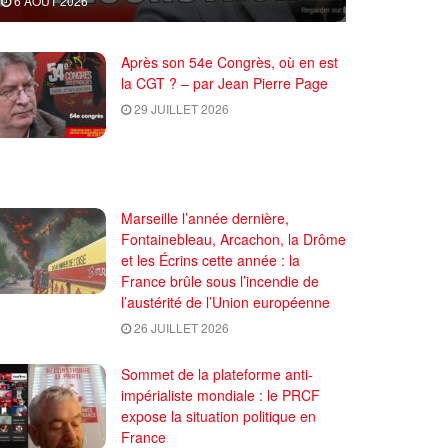
6 AOÛT 2026
Après son 54e Congrès, où en est
la CGT ? – par Jean Pierre Page
29 JUILLET 2026
Marseille l’année dernière,
Fontainebleau, Arcachon, la Drôme
et les Écrins cette année : la
France brûle sous l’incendie de
l’austérité de l’Union européenne
26 JUILLET 2026
Sommet de la plateforme anti-
impérialiste mondiale : le PRCF
expose la situation politique en
France