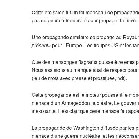
Cette émission fut un tel monceau de propagande 
pas eu peur d’être enrôlé pour propager la fièvre
Une propagande similaire se propage au Royaume-
présent»
pour l’Europe. Les troupes US et les tan
Que des mensonges flagrants puisse être émis pa
Nous assistons au manque total de respect pour 
(jeu de mots avec presse et prostituée, ndt).
Cette propagande est le moteur poussant le monde
menace d’un Armageddon nucléaire. Le gouverne
inexistante. Il est clair que cette menace fait appa
La propagande de Washington diffusée par les pre
menace d’une guerre nucléaire, et les néoconser