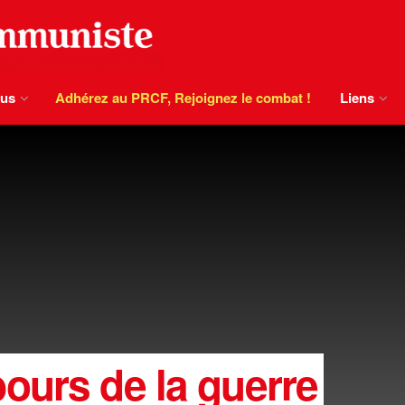
ous
Adhérez au PRCF, Rejoignez le combat !
Liens
ours de la guerre