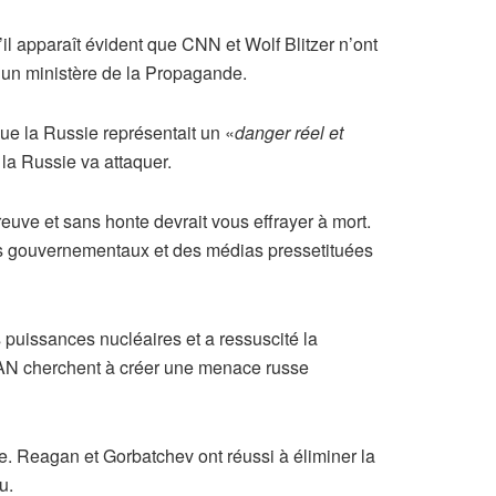
l apparaît évident que CNN et Wolf Blitzer n’ont
 un ministère de la Propagande.
ue la Russie représentait un «
danger réel et
 la Russie va attaquer.
uve et sans honte devrait vous effrayer à mort.
les gouvernementaux et des médias pressetituées
 puissances nucléaires et a ressuscité la
AN cherchent à créer une menace russe
e. Reagan et Gorbatchev ont réussi à éliminer la
u.