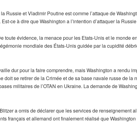
la Russie et Vladimir Poutine est comme l’attaque de Washingt
. Est-ce à dire que Washington a l’intention d’attaquer la Russi
. De toute évidence, la menace pour les Etats-Unis et le monde 
hégémonie mondiale des États-Unis guidée par la cupidité débri
availle dur pour la faire comprendre, mais Washington a rendu imp
e doit se retirer de la Crimée et de sa base navale russe de la
des bases militaires de l’OTAN en Ukraine. La demande de Washin
itzer a omis de déclarer que les services de renseignement al
ts français et allemand ont finalement réalisé que Washington 