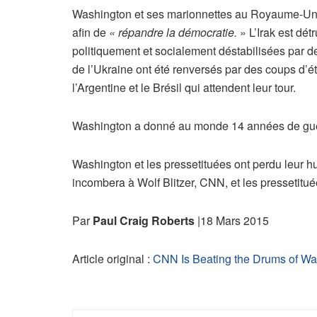
Washington et ses marionnettes au Royaume-Uni o
afin de
« répandre la démocratie.
» L’Irak est dét
politiquement et socialement déstabilisées par
de l’Ukraine ont été renversés par des coups d’éta
l’Argentine et le Brésil qui attendent leur tour.
Washington a donné au monde 14 années de guerr
Washington et les pressetituées ont perdu leur h
incombera à Wolf Blitzer, CNN, et les pressetitué
Par
Paul Craig Roberts
|18 Mars 2015
Article original :
CNN Is Beating the Drums of Wa