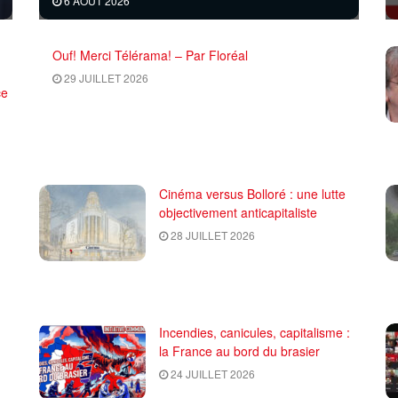
6 AOÛT 2026
Ouf! Merci Télérama! – Par Floréal
29 JUILLET 2026
ce
Cinéma versus Bolloré : une lutte
objectivement anticapitaliste
28 JUILLET 2026
Incendies, canicules, capitalisme :
la France au bord du brasier
24 JUILLET 2026