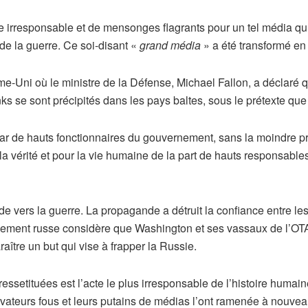
irresponsable et de mensonges flagrants pour un tel média qu’i
 de la guerre. Ce soi-disant «
grand média
» a été transformé en
Uni où le ministre de la Défense, Michael Fallon, a déclaré q
ks se sont précipités dans les pays baltes, sous le prétexte que
r de hauts fonctionnaires du gouvernement, sans la moindre pre
la vérité et pour la vie humaine de la part de hauts responsab
 vers la guerre. La propagande a détruit la confiance entre les
ment russe considère que Washington et ses vassaux de l’OT
raître un but qui vise à frapper la Russie.
ssetituées est l’acte le plus irresponsable de l’histoire humain
vateurs fous et leurs putains de médias l’ont ramenée à nouvea