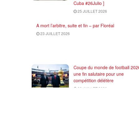
Cuba #26Julio ]
25 JUILLET 2026
A mort l’arbitre, suite et fin – par Floréal
23 JUILLET 2026
Coupe du monde de football 2026
une fin salutaire pour une
compétition délétère
23 JUILLET 2026