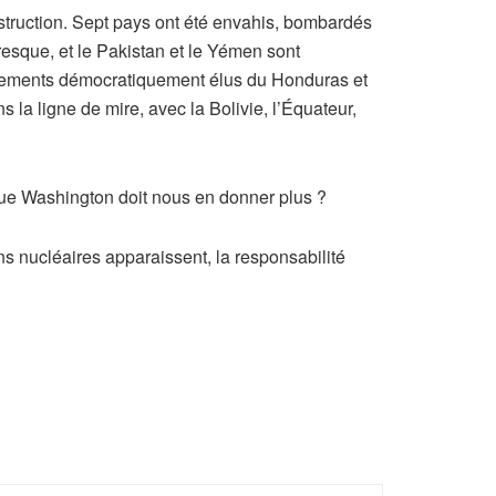
struction. Sept pays ont été envahis, bombardés
presque, et le Pakistan et le Yémen sont
rnements démocratiquement élus du Honduras et
 la ligne de mire, avec la Bolivie, l’Équateur,
ue Washington doit nous en donner plus ?
s nucléaires apparaissent, la responsabilité