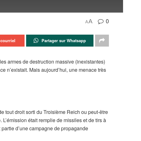
0
A
A
courriel
Partager sur Whatsapp
 les armes de destruction massive (inexistantes)
ce n’existait. Mais aujourd’hui, une menace très
 tout droit sorti du Troisième Reich ou peut-être
’émission était remplie de missiles et de tirs à
it partie d’une campagne de propagande