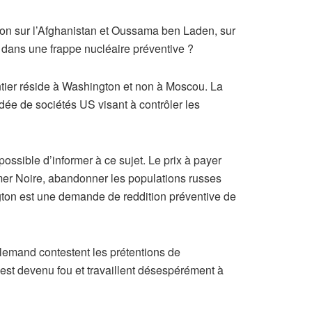
on sur l’Afghanistan et Oussama ben Laden, sur
e dans une frappe nucléaire préventive ?
entier réside à Washington et non à Moscou. La
dée de sociétés US visant à contrôler les
ossible d’informer à ce sujet. Le prix à payer
 mer Noire, abandonner les populations russes
gton est une demande de reddition préventive de
lemand contestent les prétentions de
est devenu fou et travaillent désespérément à