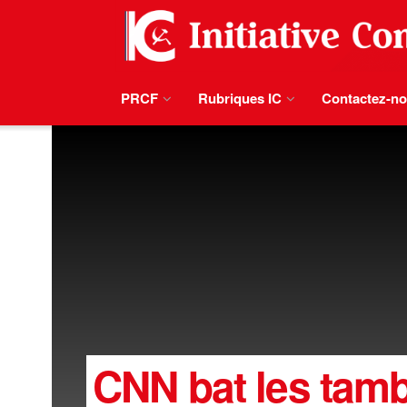
PRCF
Rubriques IC
Contactez-n
CNN bat les tamb