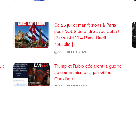
Ce 25 juillet manifestons à Paris
pour NOUS défendre avec Cuba !
[Paris 14H30 – Place Rueff
#26Julio ]
23 JUILLET 2026
 :
Trump et Rubio déclarent la guerre
au communisme … par Gilles
Questiaux
21 JUILLET 2026
CHARGER PLUS