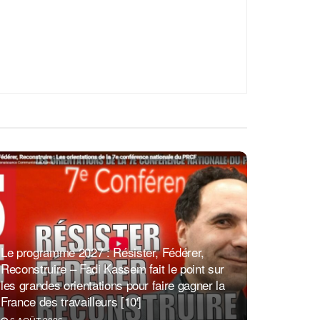
Le programme 2027 : Résister, Fédérer,
Reconstruire – Fadi Kassem fait le point sur
les grandes orientations pour faire gagner la
France des travailleurs [10′]