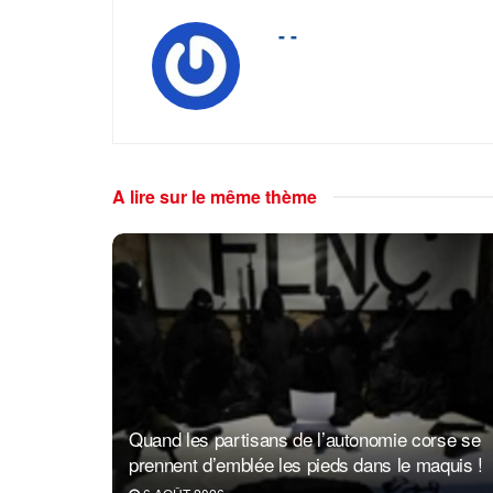
- -
A lire sur le même thème
Quand les partisans de l’autonomie corse se
prennent d’emblée les pieds dans le maquis !