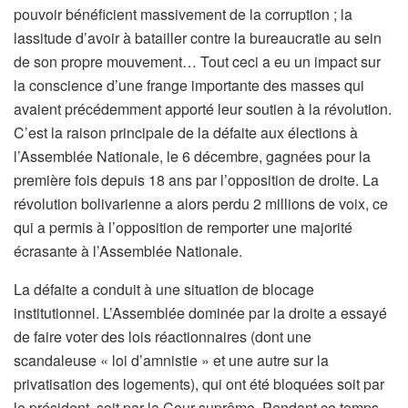
pouvoir bénéficient massivement de la corruption ; la
lassitude d’avoir à batailler contre la bureaucratie au sein
de son propre mouvement… Tout ceci a eu un impact sur
la conscience d’une frange importante des masses qui
avaient précédemment apporté leur soutien à la révolution.
C’est la raison principale de la défaite aux élections à
l’Assemblée Nationale, le 6 décembre, gagnées pour la
première fois depuis 18 ans par l’opposition de droite. La
révolution bolivarienne a alors perdu 2 millions de voix, ce
qui a permis à l’opposition de remporter une majorité
écrasante à l’Assemblée Nationale.
La défaite a conduit à une situation de blocage
institutionnel. L’Assemblée dominée par la droite a essayé
de faire voter des lois réactionnaires (dont une
scandaleuse « loi d’amnistie » et une autre sur la
privatisation des logements), qui ont été bloquées soit par
le président, soit par la Cour suprême. Pendant ce temps,