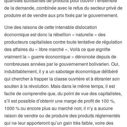
quantités suffisantes de produits pour couvrir l’ensemble
de la demande, combinée avec le refus du secteur privé de
produire et de vendre aux prix fixés par le gouvernement.
Une des raisons de cette intenable dislocation
économique est donc la rébellion « naturelle » des
producteurs capitalistes contre toute tentative de régulation
des affaires du « libre marché ». Voilà ce que signifie
vraiment la « guerre économique » dénoncée depuis de
nombreuses années par le gouvernement bolivarien. Oui,
indubitablement, il y a un sabotage économique délibéré
qui chercher à frapper la classe ouvrière et à ébranler son
soutien à la révolution. Mais dans le même temps, il est
facile de comprendre que, du point de vue des capitalistes,
s’il est possible d’obtenir une marge de profit de 100 %,
1000 % ou encore plus au marché noir, il n’y a aucune
raison de vendre ou de produire des produits réglementés
qui ne leur apporteront qu’un gain très faible, voire des