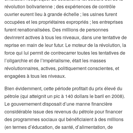
révolution bolivarienne ; des expériences de contrôle
ouvrier eurent lieu à grande échelle ; les usines furent
occupées et les propriétaires expropriés ; les entreprises
furent renationalisées. Des millions de personnes
devinrent actives à tous les niveaux, dans une tentative de
reprise en main de leur futur. Le moteur de la révolution, la
force qui lui permit de contrecarrer toutes les tentatives de
l’oligarchie et de l’impérialisme, était les masses
révolutionnaires, actives, politiquement conscientes, et
engagées à tous les niveaux.
Bien évidemment, cette période profitait du prix élevé du
pétrole (qui atteignit un pic à 140 dollars le baril en 2008).
Le gouvernement disposait d’une manne financière
considérable issue des revenus du pétrole pour financer
des programmes sociaux qui bénéficiaient à des millions
(en termes d’éducation, de santé, d’alimentation, de