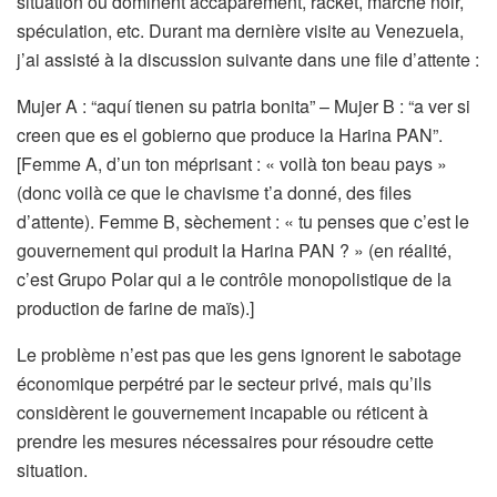
situation où dominent accaparement, racket, marché noir,
spéculation, etc. Durant ma dernière visite au Venezuela,
j’ai assisté à la discussion suivante dans une file d’attente :
Mujer A : “aquí tienen su patria bonita” – Mujer B : “a ver si
creen que es el gobierno que produce la Harina PAN”.
[Femme A, d’un ton méprisant : « voilà ton beau pays »
(donc voilà ce que le chavisme t’a donné, des files
d’attente). Femme B, sèchement : « tu penses que c’est le
gouvernement qui produit la Harina PAN ? » (en réalité,
c’est Grupo Polar qui a le contrôle monopolistique de la
production de farine de maïs).]
Le problème n’est pas que les gens ignorent le sabotage
économique perpétré par le secteur privé, mais qu’ils
considèrent le gouvernement incapable ou réticent à
prendre les mesures nécessaires pour résoudre cette
situation.