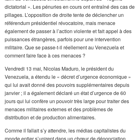
dictatorial ». Les pénuries en cours ont entraîné des cas de
pillages. L’opposition de droite tente de déclencher un
référendum présidentiel révocatoire, mais menace
également de passer à l’action violente et fait appel à des
puissances étrangères, parfois pour une intervention
militaire. Que se passe-t-il réellement au Venezuela et
comment faire face à ces menaces ?
Vendredi 13 mai, Nicolas Maduro, le président du
Venezuela, a étendu le « décret d’urgence économique »
qui lui avait donné des pouvoirs supplémentaires depuis
janvier ; il a également déclaré un état d’urgence de 60
jours qui lui confère un pouvoir très large pour traiter des
menaces militaires externes et des problèmes de
distribution et de production alimentaires.
Comme il fallait s’y attendre, les médias capitalistes du
monde entier s’unirent dans un chœur de dénonciation,