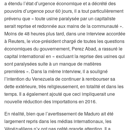
a étendu l’état d’urgence économique et a décrété des
pouvoirs d’urgence pour 60 jours, il a tout particulièrement
prévenu que « toute usine paralysée par un capitaliste
serait reprise et redonnée aux mains de la communauté ».
Moins de 48 heures plus tard, dans une interview accordée
à Reuters, le vice-président chargé de toutes les questions
économiques du gouvernement, Perez Abad, a rassuré le
capital international en « excluant la reprise des usines qui
sont paralysées suite à un manque de matières
premières ». Dans la même interview, il a souligné
l’intention du Venezuela de continuer à rembourser sa
dette extérieure, très religieusement, en totalité et dans les
temps. Il a également ajouté que ceci impliquerait une
nouvelle réduction des importations en 2016.
En réalité, bien que l’avertissement de Maduro ait été
largement repris dans les médias internationaux, les
Vénézuéliens n’y ont pas prêté grande attention. Il a