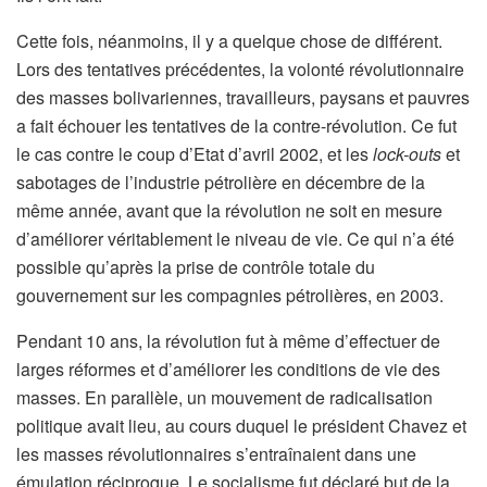
Cette fois, néanmoins, il y a quelque chose de différent.
Lors des tentatives précédentes, la volonté révolutionnaire
des masses bolivariennes, travailleurs, paysans et pauvres
a fait échouer les tentatives de la contre-révolution. Ce fut
le cas contre le coup d’Etat d’avril 2002, et les
lock-outs
et
sabotages de l’industrie pétrolière en décembre de la
même année, avant que la révolution ne soit en mesure
d’améliorer véritablement le niveau de vie. Ce qui n’a été
possible qu’après la prise de contrôle totale du
gouvernement sur les compagnies pétrolières, en 2003.
Pendant 10 ans, la révolution fut à même d’effectuer de
larges réformes et d’améliorer les conditions de vie des
masses. En parallèle, un mouvement de radicalisation
politique avait lieu, au cours duquel le président Chavez et
les masses révolutionnaires s’entraînaient dans une
émulation réciproque. Le socialisme fut déclaré but de la