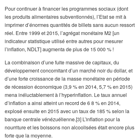
Pour continuer à financer les programmes sociaux (dont
les produits alimentaires subventionnés), l’Etat se mit à
imprimer d’énormes quantités de billets sans aucun ressort
réel. Entre 1999 et 2015, l’agrégat monétaire M2 [un
indicateur statistique utilisé entre autres pour mesurer
l’inflation, NDLT] augmenta de plus de 15 000 % !
La combinaison d’une fuite massive de capitaux, du
développement concomitant d’un marché noir du dollar, et
d’une forte croissance de la masse monétaire en période
de récession économique (3,9 % en 2014, 5,7 % en 2015)
mena inéluctablement à l’hyperinflation. Le taux annuel
d’inflation a ainsi atteint un record de 6 8 % en 2014,
explosé ensuite en 2015 avec un taux de 185 % selon la
banque centrale vénézuélienne.[3] L’inflation pour la
nourriture et les boissons non alcoolisées était encore plus
forte que la moyenne.