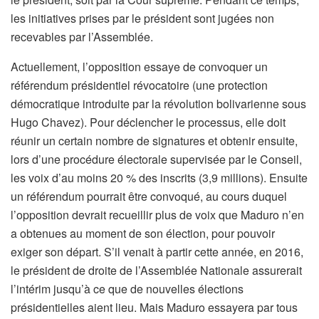
les initiatives prises par le président sont jugées non
recevables par l’Assemblée.
Actuellement, l’opposition essaye de convoquer un
référendum présidentiel révocatoire (une protection
démocratique introduite par la révolution bolivarienne sous
Hugo Chavez). Pour déclencher le processus, elle doit
réunir un certain nombre de signatures et obtenir ensuite,
lors d’une procédure électorale supervisée par le Conseil,
les voix d’au moins 20 % des inscrits (3,9 millions). Ensuite
un référendum pourrait être convoqué, au cours duquel
l’opposition devrait recueillir plus de voix que Maduro n’en
a obtenues au moment de son élection, pour pouvoir
exiger son départ. S’il venait à partir cette année, en 2016,
le président de droite de l’Assemblée Nationale assurerait
l’intérim jusqu’à ce que de nouvelles élections
présidentielles aient lieu. Mais Maduro essayera par tous