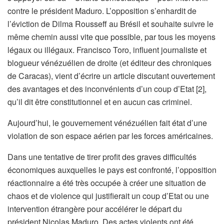
contre le président Maduro. L’opposition s’enhardit de
l’éviction de Dilma Rousseff au Brésil et souhaite suivre le
même chemin aussi vite que possible, par tous les moyens
légaux ou illégaux. Francisco Toro, influent journaliste et
blogueur vénézuélien de droite (et éditeur des chroniques
de Caracas), vient d’écrire un article discutant ouvertement
des avantages et des inconvénients d’un coup d’Etat [2],
qu’il dit être constitutionnel et en aucun cas criminel.
Aujourd’hui, le gouvernement vénézuélien fait état d’une
violation de son espace aérien par les forces américaines.
Dans une tentative de tirer profit des graves difficultés
économiques auxquelles le pays est confronté, l’opposition
réactionnaire a été très occupée à créer une situation de
chaos et de violence qui justifierait un coup d’Etat ou une
intervention étrangère pour accélérer le départ du
président Nicolas Maduro. Des actes violents ont été