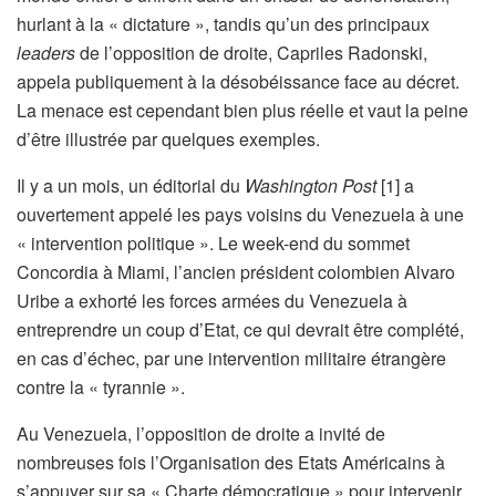
hurlant à la « dictature », tandis qu’un des principaux
leaders
de l’opposition de droite, Capriles Radonski,
appela publiquement à la désobéissance face au décret.
La menace est cependant bien plus réelle et vaut la peine
d’être illustrée par quelques exemples.
Il y a un mois, un éditorial du
Washington Post
[1] a
ouvertement appelé les pays voisins du Venezuela à une
« intervention politique ». Le week-end du sommet
Concordia à Miami, l’ancien président colombien Alvaro
Uribe a exhorté les forces armées du Venezuela à
entreprendre un coup d’Etat, ce qui devrait être complété,
en cas d’échec, par une intervention militaire étrangère
contre la « tyrannie ».
Au Venezuela, l’opposition de droite a invité de
nombreuses fois l’Organisation des Etats Américains à
s’appuyer sur sa « Charte démocratique » pour intervenir