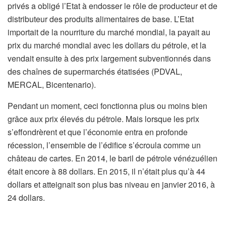
privés a obligé l’Etat à endosser le rôle de producteur et de
distributeur des produits alimentaires de base. L’Etat
importait de la nourriture du marché mondial, la payait au
prix du marché mondial avec les dollars du pétrole, et la
vendait ensuite à des prix largement subventionnés dans
des chaînes de supermarchés étatisées (PDVAL,
MERCAL, Bicentenario).
Pendant un moment, ceci fonctionna plus ou moins bien
grâce aux prix élevés du pétrole. Mais lorsque les prix
s’effondrèrent et que l’économie entra en profonde
récession, l’ensemble de l’édifice s’écroula comme un
château de cartes. En 2014, le baril de pétrole vénézuélien
était encore à 88 dollars. En 2015, il n’était plus qu’à 44
dollars et atteignait son plus bas niveau en janvier 2016, à
24 dollars.