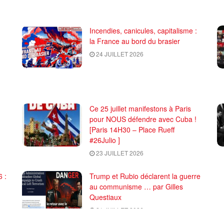
Incendies, canicules, capitalisme :
la France au bord du brasier
24 JUILLET 2026
Ce 25 juillet manifestons à Paris
pour NOUS défendre avec Cuba !
[Paris 14H30 – Place Rueff
#26Julio ]
23 JUILLET 2026
 :
Trump et Rubio déclarent la guerre
au communisme … par Gilles
Questiaux
21 JUILLET 2026