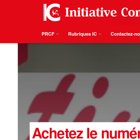
PRCF
Rubriques IC
Contactez-n
Achetez le numér