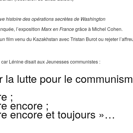
ve histoire des opérations secrètes de Washington
anquée, l’exposition
Marx en France
grâce à Michel Cohen.
un film venu du Kazakhstan avec Tristan Burot ou rejeter l’affr
on, car Lénine disait aux Jeunesses communistes :
 la lutte pour le communism
e ;
re encore ;
ire encore et toujours »…