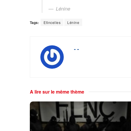
Lénine
Tags:
Etincelles
Lénine
- -
A lire sur le même thème