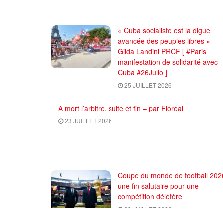
« Cuba socialiste est la digue
avancée des peuples libres » –
Gilda Landini PRCF [ #Paris
manifestation de solidarité avec
Cuba #26Julio ]
25 JUILLET 2026
A mort l’arbitre, suite et fin – par Floréal
23 JUILLET 2026
Coupe du monde de football 2026
une fin salutaire pour une
compétition délétère
23 JUILLET 2026