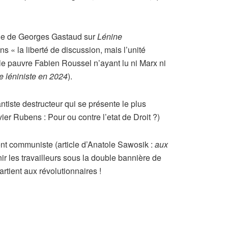
cle de Georges Gastaud sur
Lénine
« la liberté de discussion, mais l’unité
 le pauvre Fabien Roussel n’ayant lu ni Marx ni
e léniniste en 2024
).
antiste destructeur qui se présente le plus
ier Rubens : Pour ou contre l’etat de Droit ?)
ent communiste (article d’Anatole Sawosik :
aux
r les travailleurs sous la double bannière de
rtient aux révolutionnaires !