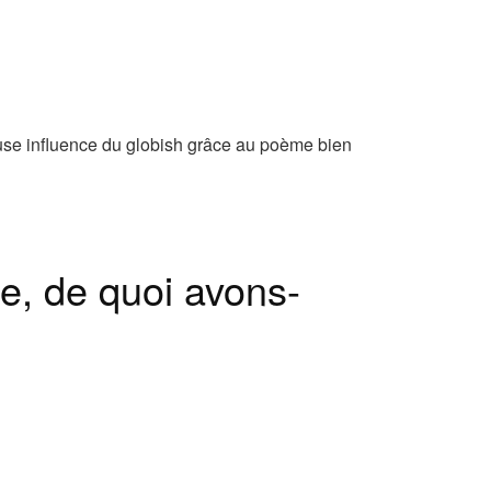
euse influence du globish grâce au poème bien
e, de quoi avons-