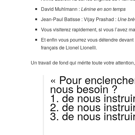
David Muhlmann :
Lénine en son temps
Jean-Paul Batisse : Vijay Prashad :
Une brè
Vous visiterez rapidement, si vous l’avez m
Et enfin vous pourrez vous détendre devant 
français de Lionel Lionelli.
Un travail de fond qui mérite toute votre attenti
« Pour enclencher
nous besoin ?
1. de nous instruir
2. de nous instrui
3. de nous instru