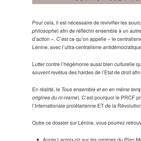
Pour cela, il est nécessaire de revivifier les sour
philosophe
) afin de réfléchir ensemble à un aut
d’action ». C’est ce qu’on appelle « le centralis
Lénine, avec l’ultra-centralisme antidémocratiqu
Lutter contre l’hégémonie aussi bien culturelle qu
souvent revêtus des hardes de l’Etat de droit afin
En réalité, le
Tous ensemble et en en même tem
origines du ni-nisme
). C’est pourquoi le PRCF pr
l’Internationale prolétarienne ET de la Révolutio
Outre ce dossier sur Lénine, vous pourrez retrou
Annie Lacroix-riz sur
les origines du Plan M