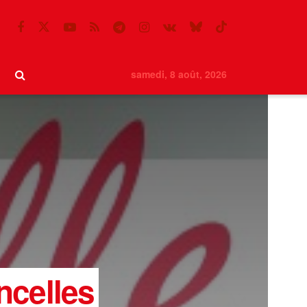
samedi, 8 août, 2026
ncelles