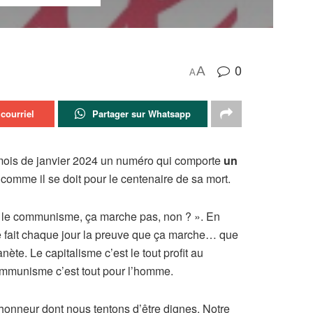
0
A
A
courriel
Partager sur Whatsapp
e mois de janvier 2024 un numéro qui comporte
un
 comme il se doit pour le centenaire de sa mort.
is le communisme, ça marche pas, non ? ». En
me fait chaque jour la preuve que ça marche… que
anète. Le capitalisme c’est le tout profit au
communisme c’est tout pour l’homme.
 honneur dont nous tentons d’être dignes. Notre