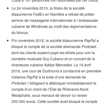
Cuba à 191 personnes non autorisées par cet Office.
Le 24 novembre 2015, la filiale de la société
étasunienne FedEx en Namibie a refusé de prêter
service de messagerie internationale à l’ambassade
cubaine de Windhoek au motif des règlementations
du blocus.
Fin novembre 2015, la société étasunienne
PayPal
a
bloqué le compte de la société allemande
Proticket
,
dont les clients avaient payé les billets pour voir la
comédie musicale Soy Cubano et un concert de la
chanteuse cubaine Addys Mercedes. Le 19 avril
2016, une cour de Dortmund a condamné en première
instance
PayPal
à la suite d’une demande de
Proticket
, l’obligeant à débloquer immédiatement le
compte d’un client de l’État de Rhénanie-Nord-
Westphalie, sous menace de devoir lui verser
250 000 euros. Cette société avait bloqué le compte