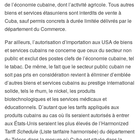
de l’économie cubaine, dont l’activité agricole. Tous autres
biens et services étasuniens sont interdits de vente à
Cuba, sauf permis concrets à durée limitée délivrés par le
département du Commerce.
Par ailleurs, l’autorisation d’importation aux USA de biens
et services cubains ne concerne que ceux du secteur non
public et exclut des postes clefs de l’économie cubaine, tel
le tabac. De même, le fait que le secteur public cubain ne
soit pas pris en considération revient à éliminer d’emblée
d’autres biens et services cubains au prestige international
solide, tels le rhum, le nickel, les produits
biotechnologiques et les services médicaux et
éducationnels. D’autant que les tarifs appliqués aux
produits cubains au cas où ils seraient autorisés à entrer
aux États-Unis seraient les plus élevés de l’Harmonized
Tariff
Schedule
(Liste tarifaire harmonisée) du département
du Trésor, dans la mesure où Cuba est située dans la