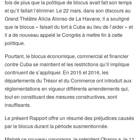
fois de plus que la politique de blocus avait fait son temps
et qu’il fallait l’éliminer. Le 22 mars, dans son discours au
Grand Théâtre Alicia Alonso de La Havane, il a souligné
que le blocus « faisait du tort à Cuba au lieu de l’aider » et
il a de nouveau appelé le Congrès à mettre fin à cette
politique.
Pourtant, le blocus économique, commercial et financier
contre Cuba se maintient et les restrictions qu’il implique
continuent de s’appliquer. En 2015 et 2016, les
départements du Trésor et du Commerce ont introduit aux
réglementations en vigueur différents amendements qui,
tout en constituant des mesures constructives, sont
insuffisants.
Le présent Rapport offre un résumé des préjudices causés
par le blocus durant la période susmentionnée.
Malgré ce nouveau panorama, le président Obama a, le 11