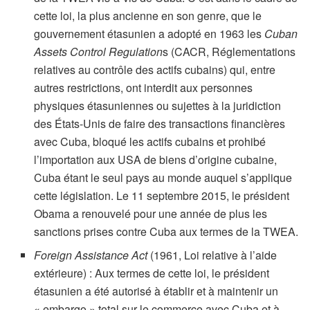
cette loi, la plus ancienne en son genre, que le
gouvernement étasunien a adopté en 1963 les
Cuban
Assets Control Regulation
s (CACR, Réglementations
relatives au contrôle des actifs cubains) qui, entre
autres restrictions, ont interdit aux personnes
physiques étasuniennes ou sujettes à la juridiction
des États-Unis de faire des transactions financières
avec Cuba, bloqué les actifs cubains et prohibé
l’importation aux USA de biens d’origine cubaine,
Cuba étant le seul pays au monde auquel s’applique
cette législation. Le 11 septembre 2015, le président
Obama a renouvelé pour une année de plus les
sanctions prises contre Cuba aux termes de la TWEA.
Foreign Assistance Act
(1961,
Loi relative à l’aide
extérieure) : Aux termes de cette loi, le président
étasunien a été autorisé à établir et à maintenir un
« embargo » total sur le commerce avec Cuba et à