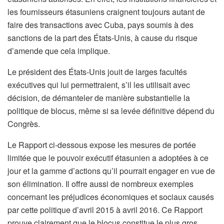
les fournisseurs étasuniens craignent toujours autant de
faire des transactions avec Cuba, pays soumis à des
sanctions de la part des États-Unis, à cause du risque
d’amende que cela implique.
Le président des États-Unis jouit de larges facultés
exécutives qui lui permettraient, s’il les utilisait avec
décision, de démanteler de manière substantielle la
politique de blocus, même si sa levée définitive dépend du
Congrès.
Le Rapport ci-dessous expose les mesures de portée
limitée que le pouvoir exécutif étasunien a adoptées à ce
jour et la gamme d’actions qu’il pourrait engager en vue de
son élimination. Il offre aussi de nombreux exemples
concernant les préjudices économiques et sociaux causés
par cette politique d’avril 2015 à avril 2016. Ce Rapport
prouve clairement que le blocus constitue le plus gros