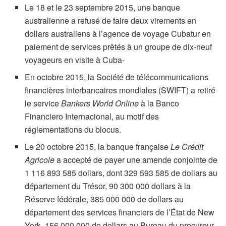
Le 18 et le 23 septembre 2015, une banque
australienne a refusé de faire deux virements en
dollars australiens à l’agence de voyage Cubatur en
paiement de services prêtés à un groupe de dix-neuf
voyageurs en visite à Cuba-
En octobre 2015, la Société de télécommunications
financières interbancaires mondiales (SWIFT) a retiré
le service
Bankers World Online
à la Banco
Financiero Internacional, au motif des
réglementations du blocus.
Le 20 octobre 2015, la banque française
Le
Crédit
Agricole
a accepté de payer une amende conjointe de
1 116 893 585 dollars, dont 329 593 585 de dollars au
département du Trésor, 90 300 000 dollars à la
Réserve fédérale, 385 000 000 de dollars au
département des services financiers de l’État de New
York, 156 000 000 de dollars au Bureau du procureur