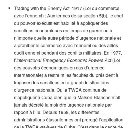
Trading with the Enemy Act, 1917 (Loi du commerce
avec l’ennemi) : Aux termes de sa section 5(b), le chef
du pouvoir exécutif est habilité à appliquer des
sanctions économiques en temps de guerre ou à
n’importe quelle autre période d’urgence nationale et
à prohiber le commerce avec l’ennemi ou des alliés
dudit ennemi pendant des conflits militaires. En 1977,
l’
International Emergency Economic Powers Act
(Loi
des pouvoirs économiques en cas d’urgence
internationale) a restreint les facultés du président à
imposer des sanctions en arguant de situations
d’urgence nationale. Or, la TWEA continue de
s’appliquer à Cuba bien que la Maison-Blanche n’ait
jamais décrété la moindre urgence nationale par
rapport à l’île. Depuis 1959, les différentes
administrations étasuniennes ont prorogé l’application
de la TWEA vis-à-vis de Cuba. C’est dans le cadre de