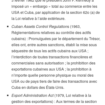
3 février 1962 que le président John F. Kennedy a
imposé un « embargo » total au commerce entre les
USA et Cuba, par application de la section 62o (a) de
la Loi relative à l’aide extérieure.
Cuban Assets Control Regulation
s (1963,
Réglementations relatives au contrôle des actifs
cubains) : Promulguées par le département du Trésor,
elles ont, entre autres sanctions, établi la mise sous
séquestre de tous les actifs cubains aux USA ;
l’interdiction de toutes transactions financières et
commerciales sans autorisation ; la prohibition des
exportations cubaines aux USA ; la prohibition à
n’importe quelle personne physique ou moral des
USA ou de pays tiers de faire des transactions avec
Cuba en dollars des États-Unis.
Export Administration Act
(1979, Loi relative à la
gestion des exportations) : Aux termes de la section