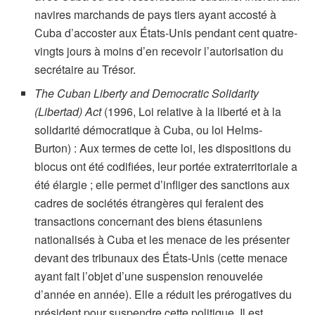
navires marchands de pays tiers ayant accosté à
Cuba d’accoster aux États-Unis pendant cent quatre-
vingts jours à moins d’en recevoir l’autorisation du
secrétaire au Trésor.
The Cuban Liberty and Democratic Solidarity
(Libertad) Act
(1996, Loi relative à la liberté et à la
solidarité démocratique à Cuba, ou loi Helms-
Burton) : Aux termes de cette loi, les dispositions du
blocus ont été codifiées, leur portée extraterritoriale a
été élargie ; elle permet d’infliger des sanctions aux
cadres de sociétés étrangères qui feraient des
transactions concernant des biens étasuniens
nationalisés à Cuba et les menace de les présenter
devant des tribunaux des États-Unis (cette menace
ayant fait l’objet d’une suspension renouvelée
d’année en année). Elle a réduit les prérogatives du
président pour suspendre cette politique. Il est