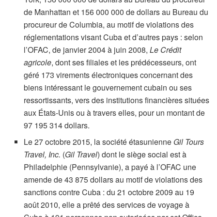
de Manhattan et 156 000 000 de dollars au Bureau du
procureur de Columbia, au motif de violations des
réglementations visant Cuba et d’autres pays : selon
l’OFAC, de janvier 2004 à juin 2008,
Le Crédit
agricole
, dont ses filiales et les prédécesseurs, ont
géré 173 virements électroniques concernant des
biens intéressant le gouvernement cubain ou ses
ressortissants, vers des institutions financières situées
aux États-Unis ou à travers elles, pour un montant de
97 195 314 dollars.
Le 27 octobre 2015, la société étasunienne
Gil Tours
Travel, Inc.
(
Gil Travel
)
dont le siège social est à
Philadelphie (Pennsylvanie), a payé à l’OFAC une
amende de 43 875 dollars au motif de violations des
sanctions contre Cuba : du 21 octobre 2009 au 19
août 2010, elle a prêté des services de voyage à