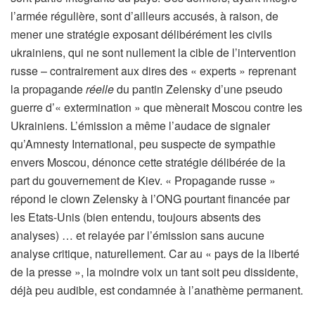
l’armée régulière, sont d’ailleurs accusés, à raison, de
mener une stratégie exposant délibérément les civils
ukrainiens, qui ne sont nullement la cible de l’intervention
russe – contrairement aux dires des « experts » reprenant
la propagande
réelle
du pantin Zelensky d’une pseudo
guerre d’« extermination » que mènerait Moscou contre les
Ukrainiens. L’émission a même l’audace de signaler
qu’Amnesty International, peu suspecte de sympathie
envers Moscou, dénonce cette stratégie délibérée de la
part du gouvernement de Kiev. « Propagande russe »
répond le clown Zelensky à l’ONG pourtant financée par
les Etats-Unis (bien entendu, toujours absents des
analyses) … et relayée par l’émission sans aucune
analyse critique, naturellement. Car au « pays de la liberté
de la presse », la moindre voix un tant soit peu dissidente,
déjà peu audible, est condamnée à l’anathème permanent.