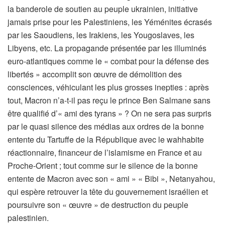
la banderole de soutien au peuple ukrainien, initiative
jamais prise pour les Palestiniens, les Yéménites écrasés
par les Saoudiens, les Irakiens, les Yougoslaves, les
Libyens, etc. La propagande présentée par les illuminés
euro-atlantiques comme le « combat pour la défense des
libertés » accomplit son œuvre de démolition des
consciences, véhiculant les plus grosses inepties : après
tout, Macron n’a-t-il pas reçu le prince Ben Salmane sans
être qualifié d’« ami des tyrans » ? On ne sera pas surpris
par le quasi silence des médias aux ordres de la bonne
entente du Tartuffe de la République avec le wahhabite
réactionnaire, financeur de l’islamisme en France et au
Proche-Orient ; tout comme sur le silence de la bonne
entente de Macron avec son « ami » « Bibi », Netanyahou,
qui espère retrouver la tête du gouvernement israélien et
poursuivre son « œuvre » de destruction du peuple
palestinien.