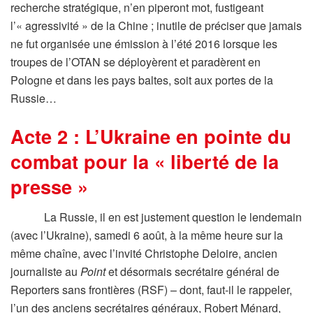
recherche stratégique, n’en piperont mot, fustigeant
l’« agressivité » de la Chine ; inutile de préciser que jamais
ne fut organisée une émission à l’été 2016 lorsque les
troupes de l’OTAN se déployèrent et paradèrent en
Pologne et dans les pays baltes, soit aux portes de la
Russie…
Acte 2 : L’Ukraine en pointe du
combat pour la « liberté de la
presse »
La Russie, il en est justement question le lendemain
(avec l’Ukraine), samedi 6 août, à la même heure sur la
même chaîne, avec l’invité Christophe Deloire, ancien
journaliste au
Point
et désormais secrétaire général de
Reporters sans frontières (RSF) – dont, faut-il le rappeler,
l’un des anciens secrétaires généraux, Robert Ménard,