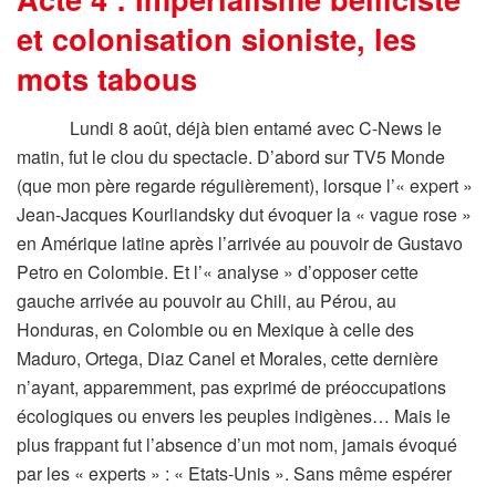
et colonisation sioniste, les
mots tabous
Lundi 8 août, déjà bien entamé avec C-News le
matin, fut le clou du spectacle. D’abord sur TV5 Monde
(que mon père regarde régulièrement), lorsque l’« expert »
Jean-Jacques Kourliandsky dut évoquer la « vague rose »
en Amérique latine après l’arrivée au pouvoir de Gustavo
Petro en Colombie. Et l’« analyse » d’opposer cette
gauche arrivée au pouvoir au Chili, au Pérou, au
Honduras, en Colombie ou en Mexique à celle des
Maduro, Ortega, Diaz Canel et Morales, cette dernière
n’ayant, apparemment, pas exprimé de préoccupations
écologiques ou envers les peuples indigènes… Mais le
plus frappant fut l’absence d’un mot nom, jamais évoqué
par les « experts » : « Etats-Unis ». Sans même espérer