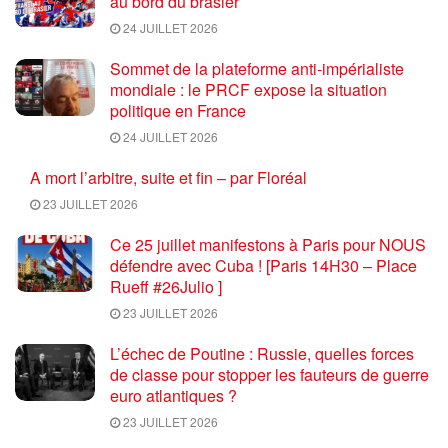
au bord du brasier
24 JUILLET 2026
Sommet de la plateforme anti-impérialiste
mondiale : le PRCF expose la situation
politique en France
24 JUILLET 2026
A mort l’arbitre, suite et fin – par Floréal
23 JUILLET 2026
Ce 25 juillet manifestons à Paris pour NOUS
défendre avec Cuba ! [Paris 14H30 – Place
Rueff #26Julio ]
23 JUILLET 2026
L’échec de Poutine : Russie, quelles forces
de classe pour stopper les fauteurs de guerre
euro atlantiques ?
23 JUILLET 2026