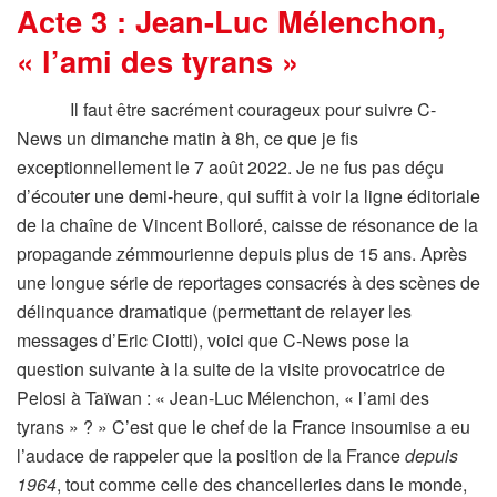
Acte 3 : Jean-Luc Mélenchon,
« l’ami des tyrans »
Il faut être sacrément courageux pour suivre C-
News un dimanche matin à 8h, ce que je fis
exceptionnellement le 7 août 2022. Je ne fus pas déçu
d’écouter une demi-heure, qui suffit à voir la ligne éditoriale
de la chaîne de Vincent Bolloré, caisse de résonance de la
propagande zémmourienne depuis plus de 15 ans. Après
une longue série de reportages consacrés à des scènes de
délinquance dramatique (permettant de relayer les
messages d’Eric Ciotti), voici que C-News pose la
question suivante à la suite de la visite provocatrice de
Pelosi à Taïwan : « Jean-Luc Mélenchon, « l’ami des
tyrans » ? » C’est que le chef de la France insoumise a eu
l’audace de rappeler que la position de la France
depuis
1964
, tout comme celle des chancelleries dans le monde,