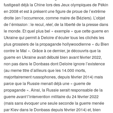
fustigeait déjà la Chine lors des Jeux olympiques de Pékin
en 2008 et est à présent une figure de proue de l’extrême
droite (en l’occurrence, comme maire de Béziers). L’objet
de l’émission : le recul,
réel
, de la liberté de la presse dans
le monde. Et quel plus bel « exemple » que cette guerre en
Ukraine qui permit à Deloire d’éculer tous les clichés les
plus grossiers de la propagande hollywoodienne « du Bien
contre le Mal ». Grâce à ce dernier, je découvris que la
guerre en Ukraine avait débuté bien avant février 2022,
non pas dans le Donbass dont Deloire ignore l’existence
(au meme titre d’ailleurs que les 14.000 morts,
majoritairement russophones, depuis février 2014) mais
parce que la Russie menait déjà une « guerre de
propagande ». Ainsi, la Russie serait responsable de la
guerre
avant
l’intervention militaire du 24 février 2022
(mais sans évoquer une seule seconde la guerre menée
par Kiev dans le Donbass depuis février 2014) et, bien