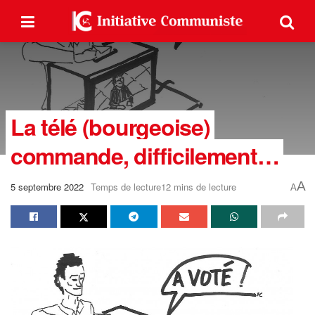
La télé (bourgeoise)
commande, difficilement…
A
5 septembre 2022
Temps de lecture12 mins de lecture
A