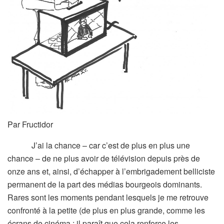
Par Fructidor
J’ai la chance – car c’est de plus en plus une
chance – de ne plus avoir de télévision depuis près de
onze ans et, ainsi, d’échapper à l’embrigadement belliciste
permanent de la part des médias bourgeois dominants.
Rares sont les moments pendant lesquels je me retrouve
confronté à la petite (de plus en plus grande, comme les
écrans de cinéma : il paraît que cela renforce les