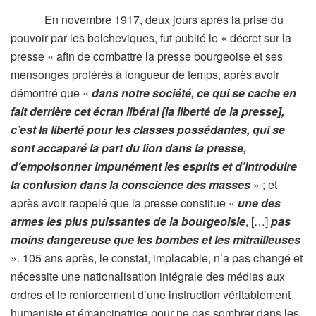
En novembre 1917, deux jours après la prise du
pouvoir par les bolcheviques, fut publié le « décret sur la
presse » afin de combattre la presse bourgeoise et ses
mensonges proférés à longueur de temps, après avoir
démontré que «
dans notre société, ce qui se cache en
fait derrière cet écran libéral [la liberté de la presse],
c’est la liberté pour les classes possédantes, qui se
sont accaparé la part du lion dans la presse,
d’empoisonner impunément les esprits et d’introduire
la confusion dans la conscience des masses
» ; et
après avoir rappelé que la presse constitue «
une des
armes les plus puissantes de la bourgeoisie
, […]
pas
moins dangereuse que les bombes et les mitrailleuses
». 105 ans après, le constat, implacable, n’a pas changé et
nécessite une nationalisation intégrale des médias aux
ordres et le renforcement d’une instruction véritablement
humaniste et émancipatrice pour ne pas sombrer dans les