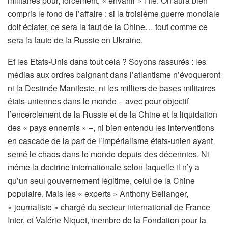
militaires pour, forcément, « envahir » l’île. On aura bien
compris le fond de l’affaire : si la troisième guerre mondiale
doit éclater, ce sera la faut de la Chine… tout comme ce
sera la faute de la Russie en Ukraine.
Et les Etats-Unis dans tout cela ? Soyons rassurés : les
médias aux ordres baignant dans l’atlantisme n’évoqueront
ni la Destinée Manifeste, ni les milliers de bases militaires
états-uniennes dans le monde – avec pour objectif
l’encerclement de la Russie et de la Chine et la liquidation
des « pays ennemis » –, ni bien entendu les interventions
en cascade de la part de l’impérialisme états-unien ayant
semé le chaos dans le monde depuis des décennies. Ni
même la doctrine internationale selon laquelle il n’y a
qu’un seul gouvernement légitime, celui de la Chine
populaire. Mais les « experts » Anthony Bellanger,
« journaliste » chargé du secteur international de France
Inter, et Valérie Niquet, membre de la Fondation pour la