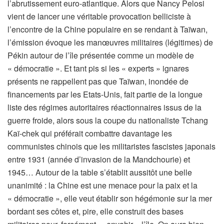
l’abrutissement euro-atlantique. Alors que Nancy Pelosi
vient de lancer une véritable provocation belliciste à
l’encontre de la Chine populaire en se rendant à Taïwan,
l’émission évoque les manœuvres militaires (légitimes) de
Pékin autour de l’île présentée comme un modèle de
« démocratie ». Et tant pis si les « experts » ignares
présents ne rappellent pas que Taïwan, inondée de
financements par les Etats-Unis, fait partie de la longue
liste des régimes autoritaires réactionnaires issus de la
guerre froide, alors sous la coupe du nationaliste Tchang
Kaï-chek qui préférait combattre davantage les
communistes chinois que les militaristes fascistes japonais
entre 1931 (année d’invasion de la Mandchourie) et
1945… Autour de la table s’établit aussitôt une belle
unanimité : la Chine est une menace pour la paix et la
« démocratie », elle veut établir son hégémonie sur la mer
bordant ses côtes et, pire, elle construit des bases