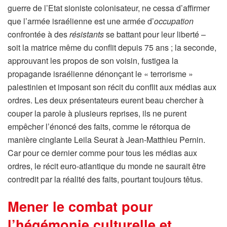
guerre de l’Etat sioniste colonisateur, ne cessa d’affirmer
que l’armée israélienne est une armée d’
occupation
confrontée à des
résistants
se battant pour leur liberté –
soit la matrice même du conflit depuis 75 ans ; la seconde,
approuvant les propos de son voisin, fustigea la
propagande israélienne dénonçant le « terrorisme »
palestinien et imposant son récit du conflit aux médias aux
ordres. Les deux présentateurs eurent beau chercher à
couper la parole à plusieurs reprises, ils ne purent
empêcher l’énoncé des faits, comme le rétorqua de
manière cinglante Leila Seurat à Jean-Matthieu Pernin.
Car pour ce dernier comme pour tous les médias aux
ordres, le récit euro-atlantique du monde ne saurait être
contredit par la réalité des faits, pourtant toujours têtus.
Mener le combat pour
l’hégémonie culturelle et