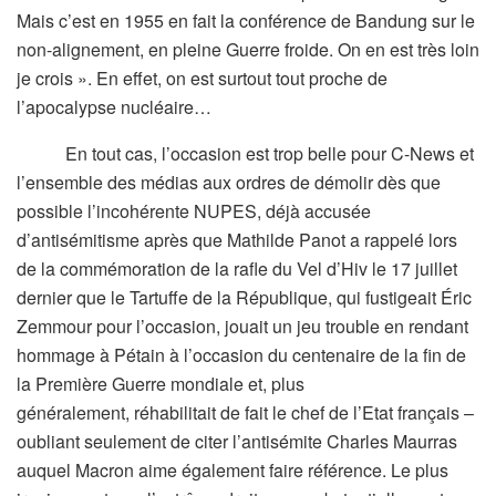
Mais c’est en 1955 en fait la conférence de Bandung sur le
non-alignement, en pleine Guerre froide. On en est très loin
je crois ». En effet, on est surtout tout proche de
l’apocalypse nucléaire…
En tout cas, l’occasion est trop belle pour C-News et
l’ensemble des médias aux ordres de démolir dès que
possible l’incohérente NUPES, déjà accusée
d’antisémitisme après que Mathilde Panot a rappelé lors
de la commémoration de la rafle du Vel d’Hiv le 17 juillet
dernier que le Tartuffe de la République, qui fustigeait Éric
Zemmour pour l’occasion, jouait un jeu trouble en rendant
hommage à Pétain à l’occasion du centenaire de la fin de
la Première Guerre mondiale et, plus
généralement, réhabilitait de fait le chef de l’Etat français –
oubliant seulement de citer l’antisémite Charles Maurras
auquel Macron aime également faire référence. Le plus