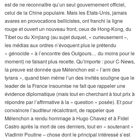
est de ne reconnaître qu’un seul gouvernement officiel,
celui de la Chine populaire. Mais les Etats-Unis, jamais
avares en provocations bellicistes, ont franchi la ligne
rouge et ouvert un nouveau front, ceux de Hong-Kong, du
Tibet ou du Xinjiang (au sujet duquel, « curieusement »,
les médias aux ordres n’évoquent plus le prétendu
« génocide » à l’encontre des Ouïgours… du moins pour le
moment) ne faisant plus recette. Qu’importe : pour C-News,
la preuve est donnée que Mélenchon est « l’ami des
tyrans », quand bien même l’un des invités souligne que le
leader de la France insoumise ne fait que rappeler une
évidence diplomatique (mais tout en cherchant à tout prix à
répondre par l’affirmative à la « question » posée). Et pour
convaincre l’auditeur récalcitrant, de rappeler que
Mélenchon a rendu hommage à Hugo Chavez et à Fidel
Castro après la mort de ces derniers, tout en « soutenant »
Vladimir Poutine – chose dont le principal intéressé s’est