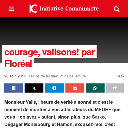
courage, vallsons! par
Floréal
A
26 août 2014
Temps de lecture5 mins de lecture
A
Monsieur Valls, l’heure de vérité a sonné et c’est le
moment de montrer à vos admirateurs du MEDEF que
vous « en avez » autant, sinon plus, que Sarko.
Dégager Montebourg et Hamon, excusez-moi, c’est