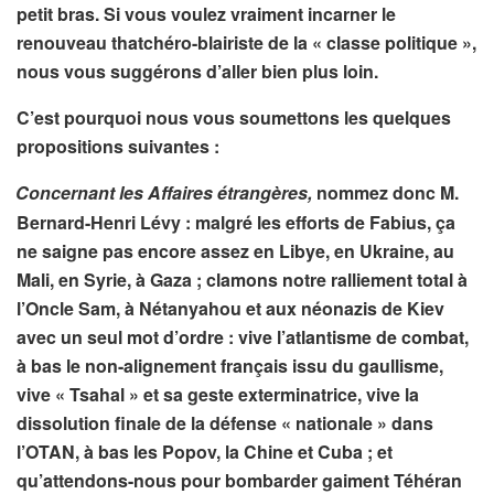
petit bras. Si vous voulez vraiment incarner le
renouveau thatchéro-blairiste de la « classe politique »,
nous vous suggérons d’aller bien plus loin.
C’est pourquoi nous vous soumettons les quelques
propositions suivantes :
Concernant les Affaires étrangères,
nommez donc M.
Bernard-Henri Lévy : malgré les efforts de Fabius, ça
ne saigne pas encore assez en Libye, en Ukraine, au
Mali, en Syrie, à Gaza ; clamons notre ralliement total à
l’Oncle Sam, à Nétanyahou et aux néonazis de Kiev
avec un seul mot d’ordre : vive l’atlantisme de combat,
à bas le non-alignement français issu du gaullisme,
vive « Tsahal » et sa geste exterminatrice, vive la
dissolution finale de la défense « nationale » dans
l’OTAN, à bas les Popov, la Chine et Cuba ; et
qu’attendons-nous pour bombarder gaiment Téhéran