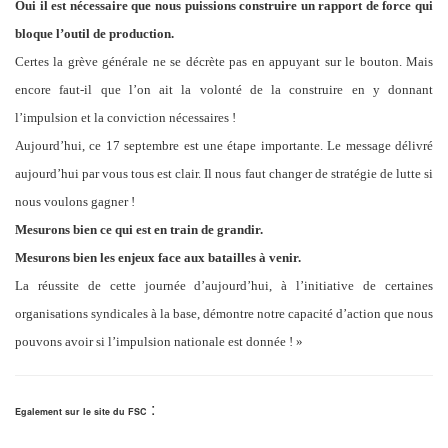
Oui il est nécessaire que nous puissions construire un rapport de force qui
bloque l’outil de production.
Certes la grève générale ne se décrète pas en appuyant sur le bouton. Mais
encore faut-il que l’on ait la volonté de la construire en y donnant
l’impulsion et la conviction nécessaires !
Aujourd’hui, ce 17 septembre est une étape importante. Le message délivré
aujourd’hui par vous tous est clair. Il nous faut changer de stratégie de lutte si
nous voulons gagner !
Mesurons bien ce qui est en train de grandir.
Mesurons bien les enjeux face aux batailles à venir.
La réussite de cette journée d’aujourd’hui, à l’initiative de certaines
organisations syndicales à la base, démontre notre capacité d’action que nous
pouvons avoir si l’impulsion nationale est donnée ! »
:
Egalement sur le site du FSC