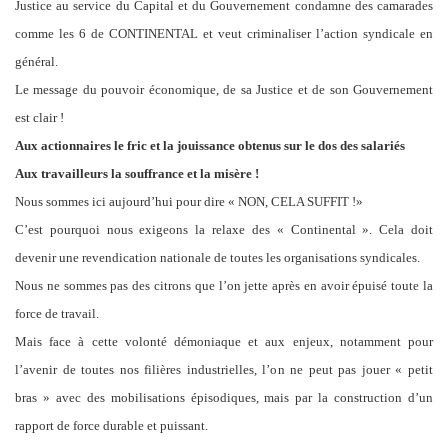
Justice au service du Capital et du Gouvernement condamne des camarades
comme les 6 de CONTINENTAL et veut criminaliser l’action syndicale en
général.
Le message du pouvoir économique, de sa Justice et de son Gouvernement
est clair !
Aux actionnaires le fric et la jouissance obtenus sur le dos des salariés
Aux travailleurs la souffrance et la misère !
Nous sommes ici aujourd’hui pour dire « NON, CELA SUFFIT !»
C’est pourquoi nous exigeons la relaxe des « Continental ». Cela doit
devenir une revendication nationale de toutes les organisations syndicales.
Nous ne sommes pas des citrons que l’on jette après en avoir épuisé toute la
force de travail.
Mais face à cette volonté démoniaque et aux enjeux, notamment pour
l’avenir de toutes nos filières industrielles, l’on ne peut pas jouer « petit
bras » avec des mobilisations épisodiques, mais par la construction d’un
rapport de force durable et puissant.