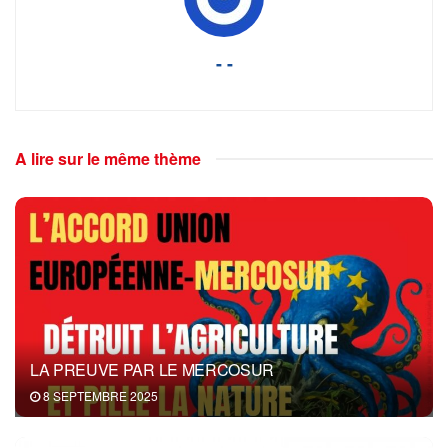
- -
A lire sur le même thème
LA PREUVE PAR LE MERCOSUR
8 SEPTEMBRE 2025