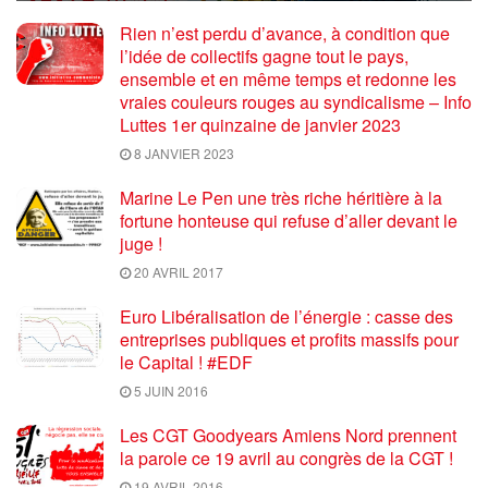
Rien n’est perdu d’avance, à condition que
l’idée de collectifs gagne tout le pays,
ensemble et en même temps et redonne les
vraies couleurs rouges au syndicalisme – Info
Luttes 1er quinzaine de janvier 2023
8 JANVIER 2023
Marine Le Pen une très riche héritière à la
fortune honteuse qui refuse d’aller devant le
juge !
20 AVRIL 2017
Euro Libéralisation de l’énergie : casse des
entreprises publiques et profits massifs pour
le Capital ! #EDF
5 JUIN 2016
Les CGT Goodyears Amiens Nord prennent
la parole ce 19 avril au congrès de la CGT !
19 AVRIL 2016