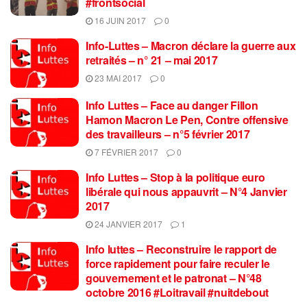
#frontsocial
16 JUIN 2017
0
Info-Luttes – Macron déclare la guerre aux
retraités – n° 21 – mai 2017
23 MAI 2017
0
Info Luttes – Face au danger Fillon
Hamon Macron Le Pen, Contre offensive
des travailleurs – n°5 février 2017
7 FÉVRIER 2017
0
Info Luttes – Stop à la politique euro
libérale qui nous appauvrit – N°4 Janvier
2017
24 JANVIER 2017
1
Info luttes – Reconstruire le rapport de
force rapidement pour faire reculer le
gouvernement et le patronat – N°48
octobre 2016 #Loitravail #nuitdebout