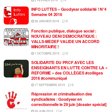
INFO LUTTES – Goodyear solidarité ! N°4
Semaine 04 2016
26 JANVIER 2016
0
Fonction publique, dialogue social :
NOUVEAU DENI DEMOCRATIQUE :
VALLS-MEDEF VALIDE UN ACCORD
MINORITAIRE !
1 OCTOBRE 2015
0
SOLIDARITE DU PRCF AVEC LES
ENSEIGNANTS EN LUTTE CONTRE LA «
REFORME » des COLLÈGES #collèges
2016 #communiqué
17 SEPTEMBRE 2015
0
Répression et criminalisation des
syndicalistes : Goodyear en
correctionnelle le 29 juin [dossier spécial]
26 JUIN 2015
0