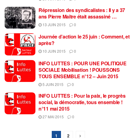
Répression des syndicalistes : Il y a 37
ans Pierre Maître était assassiné …
13 JUIN 2015
0
Journée d’action le 25 juin : Comment, et
après?
10 JUIN 2015
0
INFO LUTTES : POUR UNE POLITIQUE
SOCIALE Mobilisation ! POUSSONS
TOUS ENSEMBLE n°12 – Juin 2015
5 JUIN 2015
0
INFO LUTTES : Pour la paix, le progrès
social, la démocratie, tous ensemble !
n°11 mai 2015
27 MAI 2015
0
1
2