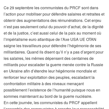
Ce 29 septembre les communistes du PRCF sont dans
l’action pour mobiliser pour défendre salaires et retraites et
obtenir des augmentations des rémunérations. Cet enjeu
n’est pas seulement celui du pouvoir d’achat, de la dignité
et de la justice, c’est aussi celui de la paix au moment où
l’impérialisme euro atlantique de l’Axe USA UE OTAN
saigne les travailleurs pour défendre l’hégémonie de ses
milliardaires. Quand ils disent qu’il n’y a pas d’argent pour
les salaires, les mêmes dépensent des centaines de
milliards pour escalader la guerre menée contre la Russie
en Ukraine afin d’étendre leur hégémonie mondiale et
renforcer leur exploitation des peuples, escaladant la
confrontation militaire à des niveaux menaçant
possiblement l’existence de l’humanité puisque nous en
sommes maintenant au bord de la guerre nucléaire.
En cette journée, les communistes du PRCF appellent
l’ensemble des communistes à prendre leur responsabilité