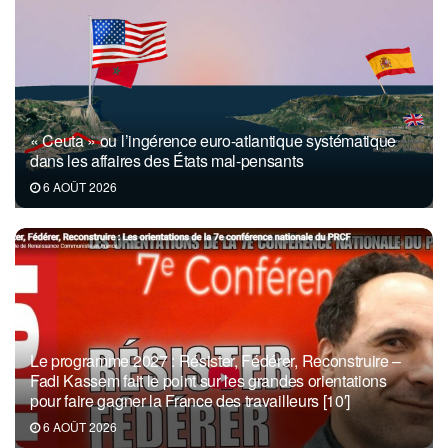
« Ceuta » ou l’ingérence euro-atlantique systématique
dans les affaires des États mal-pensants
6 AOÛT 2026
Le programme 2027 : Résister, Fédérer, Reconstruire –
Fadi Kassem fait le point sur les grandes orientations
pour faire gagner la France des travailleurs [10′]
6 AOÛT 2026