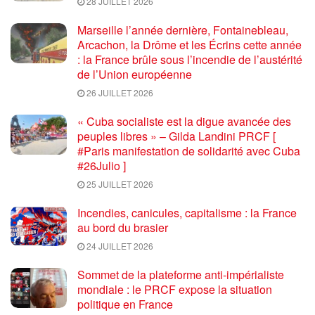
28 JUILLET 2026
Marseille l’année dernière, Fontainebleau,
Arcachon, la Drôme et les Écrins cette année
: la France brûle sous l’incendie de l’austérité
de l’Union européenne
26 JUILLET 2026
« Cuba socialiste est la digue avancée des
peuples libres » – Gilda Landini PRCF [
#Paris manifestation de solidarité avec Cuba
#26Julio ]
25 JUILLET 2026
Incendies, canicules, capitalisme : la France
au bord du brasier
24 JUILLET 2026
Sommet de la plateforme anti-impérialiste
mondiale : le PRCF expose la situation
politique en France