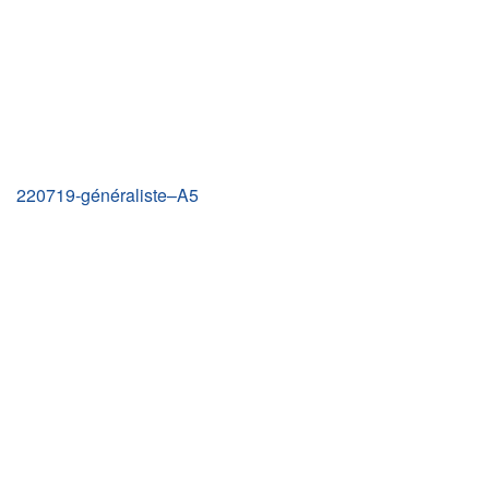
220719-généraliste–A5