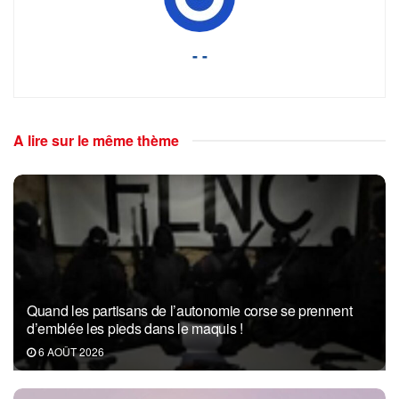
- -
A lire sur le même thème
Quand les partisans de l’autonomie corse se prennent
d’emblée les pieds dans le maquis !
6 AOÛT 2026