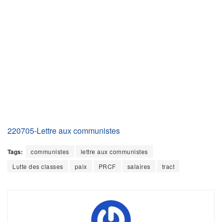
220705-Lettre aux communistes
Tags:
communistes
lettre aux communistes
Lutte des classes
paix
PRCF
salaires
tract