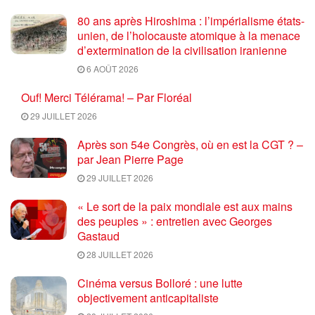
80 ans après Hiroshima : l’impérialisme états-
unien, de l’holocauste atomique à la menace
d’extermination de la civilisation iranienne
6 AOÛT 2026
Ouf! Merci Télérama! – Par Floréal
29 JUILLET 2026
Après son 54e Congrès, où en est la CGT ? –
par Jean Pierre Page
29 JUILLET 2026
« Le sort de la paix mondiale est aux mains
des peuples » : entretien avec Georges
Gastaud
28 JUILLET 2026
Cinéma versus Bolloré : une lutte
objectivement anticapitaliste