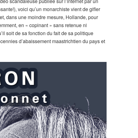
vidéo scandaleuse publiée sur l’internet par un
ante!), voici qu’un monarchiste vient de gifler
zy et, dans une moindre mesure, Hollande, pour
écemment, en « copinant » sans retenue ni
l soit de sa fonction du fait de sa politique
 décennies d’abaissement maastrichtien du pays et