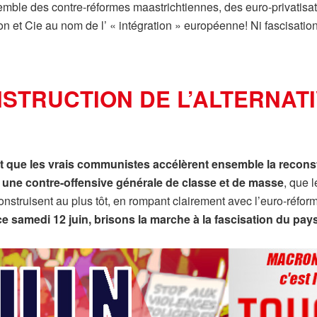
emble des contre-réformes maastrichtiennes, des euro-privatisat
n et Cie au nom de l’ « intégration » européenne! Ni fascisatio
STRUCTION DE L’ALTERNATI
aut que les vrais communistes accélèrent ensemble la recons
r une contre-offensive générale de classe et de masse
, que 
nstruisent au plus tôt, en rompant clairement avec l’euro-réfor
e samedi 12 juin, brisons la marche à la fascisation du pay