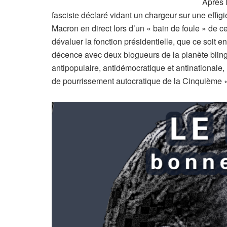
Après l
fasciste déclaré vidant un chargeur sur une effig
Macron en direct lors d’un « bain de foule » de c
dévaluer la fonction présidentielle, que ce soit 
décence avec deux blogueurs de la planète bling-bl
antipopulaire, antidémocratique et antinationale
de pourrissement autocratique de la Cinquième 