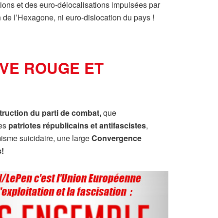
ions et des euro-délocalisations impulsées par
n de l’Hexagone, ni euro-dislocation du pays !
VE ROUGE ET
truction du parti de combat,
que
les
patriotes républicains et antifascistes
,
misme suicidaire, une large
Convergence
s!