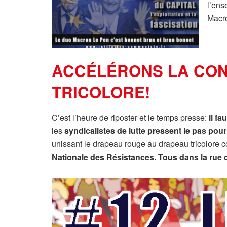
l’ens
Macro
ACCÉLÉRONS LA CON
TRICOLORE!
C’est l’heure de riposter et le temps presse:
il f
les
syndicalistes de lutte pressent le pas pou
unissant le drapeau rouge au drapeau tricolore co
Nationale des Résistances. Tous dans la rue c