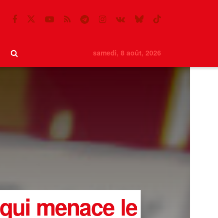
samedi, 8 août, 2026
ui menace le