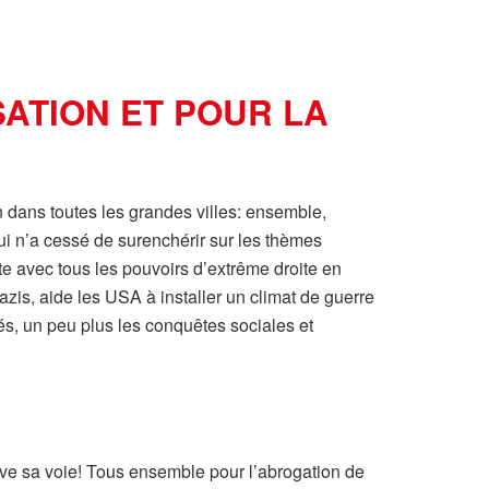
SATION ET POUR LA
n dans toutes les grandes villes: ensemble,
ui n’a cessé de surenchérir sur les thèmes
rte avec tous les pouvoirs d’extrême droite en
is, aide les USA à installer un climat de guerre
és, un peu plus les conquêtes sociales et
pave sa voie! Tous ensemble pour l’abrogation de