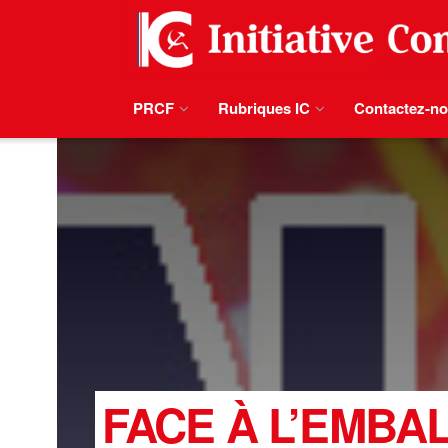
PRCF
Rubriques IC
Contactez-n
FACE À L’EMBAL