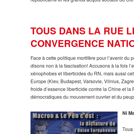
TOUS DANS LA RUE L
CONVERGENCE NATIO
Face à cette politique mortifère pour l’avenir du
disons non à la fascisation! Accusons à la fois l
xénophobes et liberticides du RN, mais aussi cette
Europe (Kiev, Budapest, Varsovie, Vilnius, Zagre
froide d’essence liberticide contre la Chine et l
démocratiques du mouvement ouvrier et du peupl
Ni Ma
Tous 