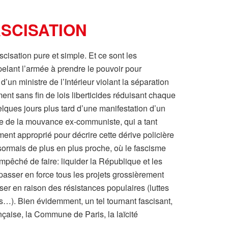
SCISATION
scisation pure et simple. Et ce sont les
appelant l’armée à prendre le pouvoir pour
d’un ministre de l’Intérieur violant la séparation
ent sans fin de lois liberticides réduisant chaque
quelques jours plus tard d’une manifestation d’un
re de la mouvance ex-communiste, qui a tant
ment approprié pour décrire cette dérive policière
désormais de plus en plus proche, où le fascisme
mpêché de faire: liquider la République et les
 passer en force tous les projets grossièrement
ser en raison des résistances populaires (luttes
s…). Bien évidemment, un tel tournant fascisant,
ançaise, la Commune de Paris, la laïcité